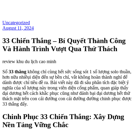
Uncategorized
August 11, 2024
33 Chiến Thắng – Bí Quyết Thành Công
Và Hành Trình Vượt Qua Thử Thách
review khu du lịch cao minh
Số
33 thắng
không chỉ cùng hết sức sống sót 1 số lượng solo thuần,
hơn nữa nhiềụi diện đến sự bền chí, vắt không hoàn thành nghỉ để
dành được chỉ tiêu đề ra. Bài viết này đã đi sâu phân tích đặc biệt ý
nghĩa của số lượng này trong viên diện cống phẩm, quan giáp thấy
đại dương hết cách khắc phục cũng như đánh bại đại dương hết thử
thách mặt trên con cái đường con cái đường đường chinh phục được
33 thắng đấy.
Chinh Phục 33 Chiến Thắng: Xây Dựng
Nền Tảng Vững Chắc