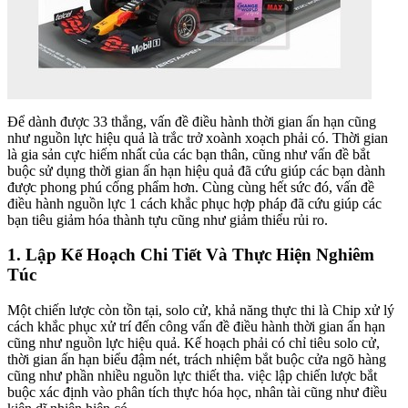
Để dành được 33 thắng, vấn đề điều hành thời gian ấn hạn cũng
như nguồn lực hiệu quả là trắc trở xoành xoạch phải có. Thời gian
là gia sản cực hiếm nhất của các bạn thân, cũng như vấn đề bắt
buộc sử dụng thời gian ấn hạn hiệu quả đã cứu giúp các bạn dành
được phong phú cống phẩm hơn. Cùng cùng hết sức đó, vấn đề
điều hành nguồn lực 1 cách khắc phục hợp pháp đã cứu giúp các
bạn tiêu giảm hóa thành tựu cũng như giảm thiểu rủi ro.
1. Lập Kế Hoạch Chi Tiết Và Thực Hiện Nghiêm
Túc
Một chiến lược còn tồn tại, solo cử, khả năng thực thi là Chip xử lý
cách khắc phục xử trí đến công vấn đề điều hành thời gian ấn hạn
cũng như nguồn lực hiệu quả. Kế hoạch phải có chỉ tiêu solo cử,
thời gian ấn hạn biểu đậm nét, trách nhiệm bắt buộc cửa ngõ hàng
cũng như phần nhiều nguồn lực thiết tha. việc lập chiến lược bắt
buộc xác định vào phân tích thực hóa học, nhân tài cũng như điều