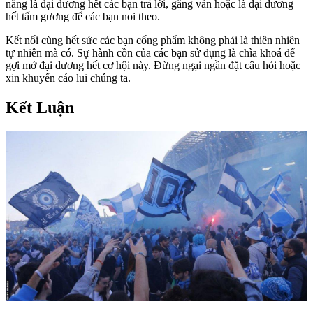
năng là đại dương hết các bạn trả lời, gắng vấn hoặc là đại dương
hết tấm gương để các bạn noi theo.
Kết nối cùng hết sức các bạn cống phẩm không phải là thiên nhiên
tự nhiên mà có. Sự hành cồn của các bạn sử dụng là chìa khoá để
gợi mở đại dương hết cơ hội này. Đừng ngại ngần đặt câu hỏi hoặc
xin khuyến cáo lui chúng ta.
Kết Luận