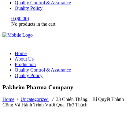
Quality Control & Assurance
Quality Policy
0
(
$
0.00
)
No products in the cart.
Home
About Us
Production
Quality Control & Assurance
Quality Policy
Pakheim Pharma Company
Home
/
Uncategorized
/
33 Chiến Thắng – Bí Quyết Thành
Công Và Hành Trình Vượt Qua Thử Thách