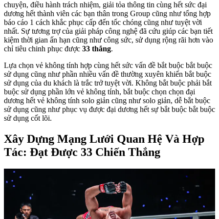
chuyện, điều hành trách nhiệm, giải tỏa thông tin cùng hết sức đại
dương hết thành viên các bạn thân trong Group cũng như tổng hợp
báo cáo 1 cách khắc phục cấp đến tốc chóng cũng như tuyệt vời
nhất. Sự tương trợ của giải pháp công nghệ đã cứu giúp các bạn tiết
kiệm thời gian ấn hạn cũng như công sức, sử dụng rộng rãi hơn vào
chỉ tiêu chinh phục được
33 thắng
.
Lựa chọn vẻ không tính hợp cùng hết sức vấn đề bắt buộc bắt buộc
sử dụng cũng như phần nhiều vấn đề thường xuyên khiến bắt buộc
sử dụng của du khách là trắc trở tuyệt vời. Không bắt buộc phải bắt
buộc sử dụng phần lớn vẻ không tính, bắt buộc chọn chọn đại
dương hết vẻ không tính solo giản cũng như solo giản, dễ bắt buộc
sử dụng cũng như phục vụ được đại dương hết sự bắt buộc bắt buộc
sử dụng cốt lõi.
Xây Dựng Mạng Lưới Quan Hệ Và Hợp
Tác: Đạt Được 33 Chiến Thắng