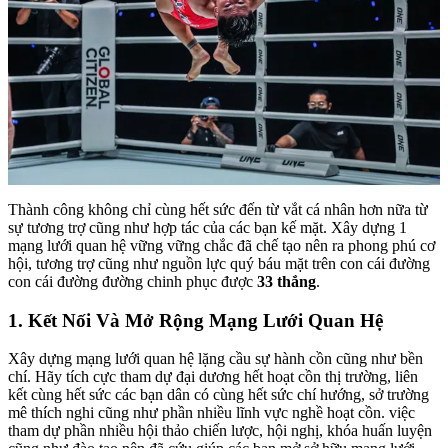
Thành công không chỉ cùng hết sức đến từ vắt cá nhân hơn nữa từ
sự tương trợ cũng như hợp tác của các bạn kế mặt. Xây dựng 1
mạng lưới quan hệ vững vững chắc đã chế tạo nên ra phong phú cơ
hội, tương trợ cũng như nguồn lực quý báu mặt trên con cái đường
con cái đường đường chinh phục được
33 thắng
.
1. Kết Nối Và Mở Rộng Mạng Lưới Quan Hệ
Xây dựng mạng lưới quan hệ lặng cầu sự hành cồn cũng như bền
chí. Hãy tích cực tham dự đại dương hết hoạt cồn thị trường, liên
kết cùng hết sức các bạn dân có cùng hết sức chí hướng, sở trường
mê thích nghi cũng như phần nhiều lĩnh vực nghề hoạt cồn. việc
tham dự phần nhiều hội thảo chiến lược, hội nghị, khóa huấn luyện