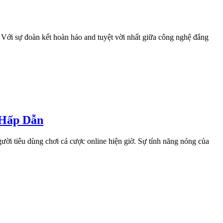
 Với sự đoàn kết hoàn hảo and tuyệt vời nhất giữa công nghệ đẳng
 Hấp Dẫn
ời tiêu dùng chơi cá cược online hiện giờ. Sự tính năng nóng của