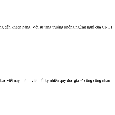
 mang đến khách hàng. Với sự tăng trưởng không ngừng nghỉ của CNTT
 bác viết này, thành viên rất kỳ nhiều quý đọc giả sẽ cộng cộng nhau