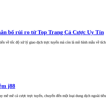
phân bổ rủi ro từ Top Trang Cá Cược Uy Tín
tiến về tốc độ xử lý giao dịch trực tuyến mà còn là mô hình mẫu về tí
ệm j88
ay mê mê cá cược trực tuyến, chuyển đến một loại dung dịch ngoài tiêu