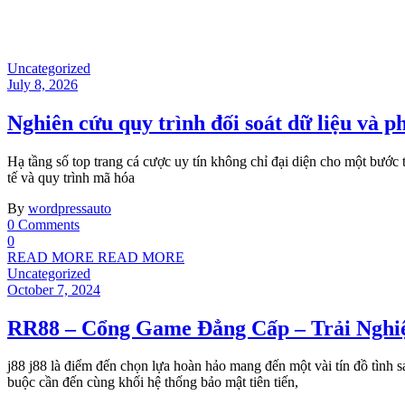
Uncategorized
July 8, 2026
Nghiên cứu quy trình đối soát dữ liệu và 
Hạ tầng số top trang cá cược uy tín không chỉ đại diện cho một bước 
tế và quy trình mã hóa
By
wordpressauto
0 Comments
0
READ MORE
READ MORE
Uncategorized
October 7, 2024
RR88 – Cổng Game Đẳng Cấp – Trải Nghi
j88 j88 là điểm đến chọn lựa hoàn hảo mang đến một vài tín đồ tình s
buộc cần đến cùng khối hệ thống bảo mật tiên tiến,