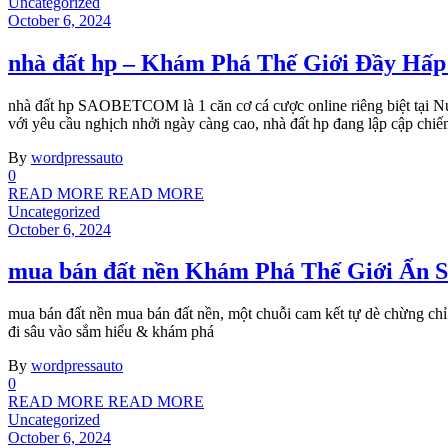
Uncategorized
October 6, 2024
nhà đất hp – Khám Phá Thế Giới Đầy Hấp
nhà đất hp SAOBETCOM là 1 căn cơ cá cược online riêng biệt tại Nư
với yêu cầu nghịch nhởi ngày càng cao, nhà đất hp đang lập cập chi
By
wordpressauto
0
READ MORE
READ MORE
Uncategorized
October 6, 2024
mua bán đất nền Khám Phá Thế Giới Ẩn 
mua bán đất nền mua bán đất nền, một chuỗi cam kết tự dè chừng chỉ yê
đi sâu vào sắm hiểu & khám phá
By
wordpressauto
0
READ MORE
READ MORE
Uncategorized
October 6, 2024