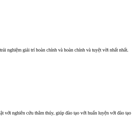
trải nghiệm giải trí hoàn chỉnh và hoàn chỉnh và tuyệt vời nhất nhất.
uật với nghiên cứu thâm thúy, giúp đào tạo với huấn luyện với đào tạo