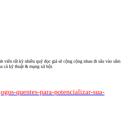
ành viên rất kỳ nhiều quý đọc giả sẽ cộng cộng nhau đi sâu vào sắm
 cả kỹ thuật & mạng xã hội.
jogos-quentes-para-potencializar-sua-