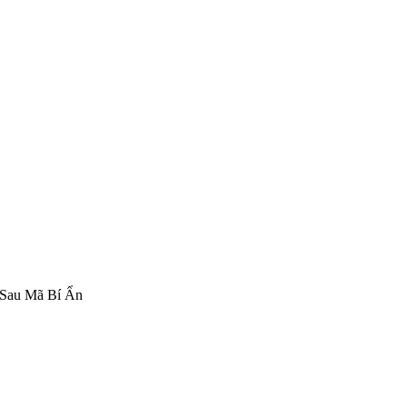
 Sau Mã Bí Ẩn