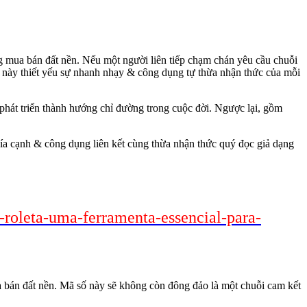
ng mua bán đất nền. Nếu một người liên tiếp chạm chán yêu cầu chuỗi
iệp này thiết yếu sự nhanh nhạy & công dụng tự thừa nhận thức của mỗi
t phát triển thành hướng chỉ đường trong cuộc đời. Ngược lại, gồm
hía cạnh & công dụng liên kết cùng thừa nhận thức quý đọc giả dạng
-roleta-uma-ferramenta-essencial-para-
ua bán đất nền. Mã số này sẽ không còn đông đảo là một chuỗi cam kết