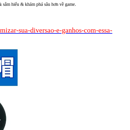
t & sắm hiểu & khám phá sâu hơn về game.
imizar-sua-diversao-e-ganhos-com-essa-