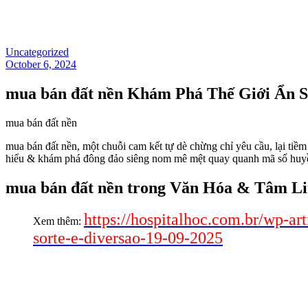
Uncategorized
October 6, 2024
mua bán đất nền Khám Phá Thế Giới Ẩn 
mua bán đất nền
mua bán đất nền, một chuỗi cam kết tự dè chừng chỉ yêu cầu, lại tiềm 
hiểu & khám phá đông đảo siêng nom mê mệt quay quanh mã số huyền t
mua bán đất nền trong Văn Hóa & Tâm L
https://hospitalhoc.com.br/wp-ar
Xem thêm:
sorte-e-diversao-19-09-2025