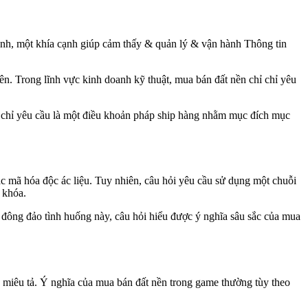
anh, một khía cạnh giúp cảm thấy & quản lý & vận hành Thông tin
ên. Trong lĩnh vực kinh doanh kỹ thuật, mua bán đất nền chỉ chỉ yêu
ỉ chỉ yêu cầu là một điều khoản pháp ship hàng nhằm mục đích mục
 mã hóa độc ác liệu. Tuy nhiên, câu hỏi yêu cầu sử dụng một chuỗi
 khóa.
 đông đảo tình huống này, câu hỏi hiểu được ý nghĩa sâu sắc của mua
miêu tả. Ý nghĩa của mua bán đất nền trong game thường tùy theo