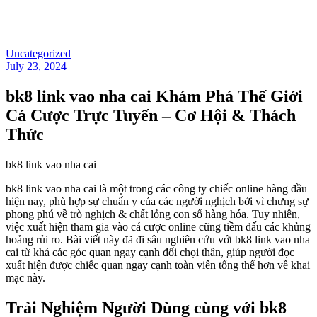
Uncategorized
July 23, 2024
bk8 link vao nha cai Khám Phá Thế Giới
Cá Cược Trực Tuyến – Cơ Hội & Thách
Thức
bk8 link vao nha cai
bk8 link vao nha cai là một trong các công ty chiếc online hàng đầu
hiện nay, phù hợp sự chuẩn y của các người nghịch bởi vì chưng sự
phong phú về trò nghịch & chất lỏng con số hàng hóa. Tuy nhiên,
việc xuất hiện tham gia vào cá cược online cũng tiềm dấu các khủng
hoảng rủi ro. Bài viết này đã đi sâu nghiên cứu vớt bk8 link vao nha
cai từ khá các góc quan ngay cạnh đối chọi thân, giúp người đọc
xuất hiện được chiếc quan ngay cạnh toàn viên tổng thể hơn về khai
mạc này.
Trải Nghiệm Người Dùng cùng với bk8