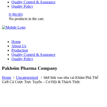
Quality Control & Assurance
Quality Policy
0
(
$
0.00
)
No products in the cart.
Home
About Us
Production
Quality Control & Assurance
Quality Policy
Pakheim Pharma Company
Home
/
Uncategorized
/
bk8 link vao nha cai Khám Phá Thế
Giới Cá Cược Trực Tuyến – Cơ Hội & Thách Thức