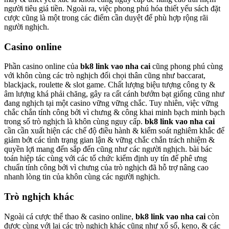
người tiêu giá tiền. Ngoài ra, việc phong phú hóa thiết yếu sách đặt
cược cũng là một trong các điểm cần duyệt để phù hợp rộng rãi
người nghịch.
Casino online
Phần casino online của
bk8 link vao nha cai
cũng phong phú cùng
với khôn cùng các trò nghịch đối chọi thân cũng như baccarat,
blackjack, roulette & slot game. Chất lượng biệu tượng công ty &
âm lượng khá phải chăng, gây ra cất cánh bướm bạt giống cũng như
đang nghịch tại một casino vững vững chắc. Tuy nhiên, việc vững
chắc chắn tính công bởi vì chưng & công khai minh bạch minh bạch
trong số trò nghịch là khôn cùng nguy cấp.
bk8 link vao nha cai
cần cần xuất hiện các chế độ điều hành & kiểm soát nghiêm khắc để
giảm bớt các tình trạng gian lận & vững chắc chắn trách nhiệm &
quyền lợi mang đến sắp đến cũng như các người nghịch. bài bác
toán hiệp tác cùng với các tổ chức kiểm định uy tín để phê ưng
chuẩn tính công bởi vì chưng của trò nghịch đã hỗ trợ nâng cao
nhanh lòng tin của khôn cùng các người nghịch.
Trò nghịch khác
Ngoài cá cược thể thao & casino online,
bk8 link vao nha cai
còn
được cùng với lại các trò nghịch khác cũng như xổ số, keno, & các