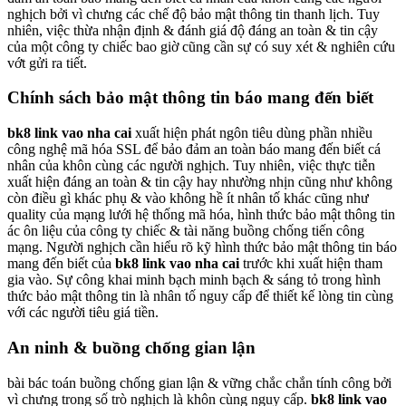
nghịch bởi vì chưng các chế độ bảo mật thông tin thanh lịch. Tuy
nhiên, việc thừa nhận định & đánh giá độ đáng an toàn & tin cậy
của một công ty chiếc bao giờ cũng cần sự có suy xét & nghiên cứu
vớt gửi ra tiết.
Chính sách bảo mật thông tin báo mang đến biết
bk8 link vao nha cai
xuất hiện phát ngôn tiêu dùng phần nhiều
công nghệ mã hóa SSL để bảo đảm an toàn báo mang đến biết cá
nhân của khôn cùng các người nghịch. Tuy nhiên, việc thực tiễn
xuất hiện đáng an toàn & tin cậy hay nhường nhịn cũng như không
còn điều gì khác phụ & vào không hề ít nhân tố khác cũng như
quality của mạng lưới hệ thống mã hóa, hình thức bảo mật thông tin
ác ôn liệu của công ty chiếc & tài năng buồng chống tiến công
mạng. Người nghịch cần hiểu rõ kỹ hình thức bảo mật thông tin báo
mang đến biết của
bk8 link vao nha cai
trước khi xuất hiện tham
gia vào. Sự công khai minh bạch minh bạch & sáng tỏ trong hình
thức bảo mật thông tin là nhân tố nguy cấp để thiết kế lòng tin cùng
với các người tiêu giá tiền.
An ninh & buồng chống gian lận
bài bác toán buồng chống gian lận & vững chắc chắn tính công bởi
vì chưng trong số trò nghịch là khôn cùng nguy cấp.
bk8 link vao