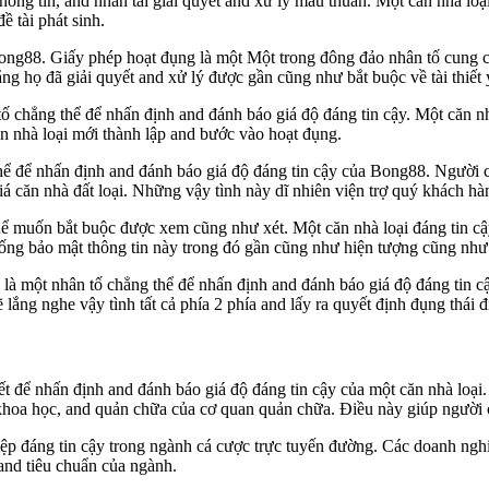
ông tin, and nhân tài giải quyết and xử lý mâu thuẫn. Một căn nhà loại
 tài phát sinh.
Bong88. Giấy phép hoạt đụng là một Một trong đông đảo nhân tố cung cấ
rằng họ đã giải quyết and xử lý được gần cũng như bắt buộc về tài thiế
ố chẳng thể để nhấn định and đánh báo giá độ đáng tin cậy. Một căn nh
 nhà loại mới thành lập and bước vào hoạt đụng.
thể để nhấn định and đánh báo giá độ đáng tin cậy của Bong88. Người 
iá căn nhà đất loại. Những vậy tình này dĩ nhiên viện trợ quý khách
 muốn bắt buộc được xem cũng như xét. Một căn nhà loại đáng tin cậy s
hống bảo mật thông tin này trong đó gần cũng như hiện tượng cũng như 
à một nhân tố chẳng thể để nhấn định and đánh báo giá độ đáng tin cậy
sẽ lắng nghe vậy tình tất cả phía 2 phía and lấy ra quyết định đụng thái 
t để nhấn định and đánh báo giá độ đáng tin cậy của một căn nhà loại.
 khoa học, and quản chữa của cơ quan quản chữa. Điều này giúp người c
 đáng tin cậy trong ngành cá cược trực tuyến đường. Các doanh nghi
and tiêu chuẩn của ngành.