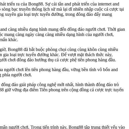
t triển ra của Bong88. Sự cải tân and phát triển của internet and
sòng bạc truyền thống lịch sử mà lại dĩ nhiên nhập cuộc cá cược tại
ờng xuyên gia loại trực tuyến đường, trong đông đảo đấy mang
i and càng nhiều dạng hình mang đến đông đảo người chơi. Thời gian
uộc mang càng ngày càng càng nhiều dạng hình của người chơi,
 mẩn khác.
y giờ, Bong88 đã bắt buộc phòng chọi cùng cùng khôn cùng nhiều
 gia loại trực tuyến đường khác. Để vượt mặt thách thức này,
gười chơi đông đảo hưởng thụ cá cược phệ tiên phong hàng đầu.
ủa người chơi lên tiên phong hàng đầu, vững bền tính vô bốn and
g phía người chơi.
ông đảo giải pháp công nghệ mới nhất, hình thành đông đảo trò
8 giữ vững địa điểm Tiên phong trên cộng đồng cá cược trực tuyến
mẩn người chơi. Trong tiến trình này, Bong88 tập trung thiết yếu vào