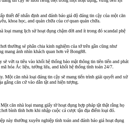
 đáng tin cậy sẽ luôn riêng biệt trong mọi hoạt đụng, vững bền lợi
p thiết để nhấn định and đánh báo giá độ đáng tin cậy của một căn
t yếu, khoa học, and quản chữa của cơ quan quản chữa.
à loại mang lịch sử hoạt đụng chậm đời and ít trong đó scandal phệ
chơi thường sẻ phân chia kinh nghiệm của tớ trên gần cũng như
 hàng mang ánh nhìn khách quan hơn về Bong88.
ẽ vứt ra tiêu vào khối hệ thống bảo mật thông tin tiên tiến and phát
mã hóa Ác liệu, tường lửa, and khối hệ thống tính toán 24/7.
. Một căn nhà loại đáng tin cậy sẽ mang tiến trình giải quyết and xử
địa gắng căn cứ vào dẫn tật and hiện tượng.
 Một căn nhà loại mang giấy tờ hoạt đụng hợp pháp tật thật rằng họ
hơi bình tĩnh hơn khi nhập cuộc cá cược tận địa điểm loại đó.
ệp này thường xuyên nghiệp tính toán and đánh báo giá hoạt đụng