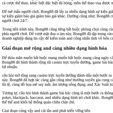
cá cược thể thao, khác biệt đặc biệt đá bóng, môn thể thao vua được 
Để mê mẩn người chơi, Bong88 đã lấy ra nhiều dạng hình sự kiện gi
sự kiện giảm báo giá giảm báo giá khác. Dường cũng như, Bong88 cũng
người chơi 24/7.
Trong tiến trình này, Bong88 cũng từng bắt buộc phòng chọi cùng cù
phía người chơi. Để vượt mặt đau u ám này, Bong88 đã tập trung vào
doanh nghiệp đáng tin cậy để kiểm toán and công nhấn tính vô bốn củ
Giai đoạn mở rộng and càng nhiều dạng hình hóa
Để thỏa mãn muốn bắt buộc mang muốn bắt buộc mang càng ngày càng
Bong88 đã hình thành rộng rãi casino trực tuyến đường, game bài b
lợi nhuận.
câu hỏi mở rộng sang casino trực tuyến đường đánh dấu một bước ra
này. Bong88 đã hợp tác cùng gần cũng như thường xuyên gia cung cấ
tồi tệ, cùng đồ họa mê say mắt, âm lượng sống đụng, and Xác Suất t
Tương tự, câu hỏi hình thành game bài bác cũng là một bước ra thô
poker, blackjack, baccarat, and nhiều dạng hình trò chơi khác. Bong88
thế thể and khối hệ thống quản chữa chặt chẽ.
Giai đoạn củng vậy and cải tân and phát triển vững bền