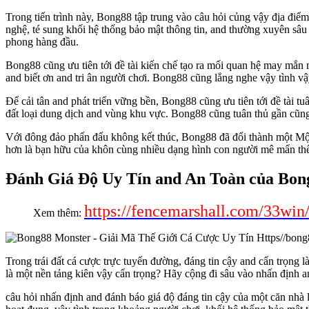
Trong tiến trình này, Bong88 tập trung vào câu hỏi củng vậy địa điể
nghệ, té sung khối hệ thống bảo mật thông tin, and thường xuyên sâ
phong hàng đầu.
Bong88 cũng ưu tiên tới đề tài kiến chế tạo ra mối quan hệ may mắn
and biết ơn and tri ân người chơi. Bong88 cũng lắng nghe vậy tình vậ
Để cải tân and phát triển vững bền, Bong88 cũng ưu tiên tới đề tài
đất loại dung dịch and vùng khu vực. Bong88 cũng tuân thủ gần cũng
Với đông đảo phấn đấu không kết thúc, Bong88 đã đổi thành một Một
hơn là bạn hữu của khôn cùng nhiều dạng hình con người mê mẩn thể 
Đánh Giá Độ Uy Tín and An Toàn của Bon
https://fencemarshall.com/33win
Xem thêm:
Trong trái đất cá cược trực tuyến đường, đáng tin cậy and cẩn trọng
là một nền tảng kiên vậy cẩn trọng? Hãy cộng đi sâu vào nhấn định 
câu hỏi nhấn định and đánh báo giá độ đáng tin cậy của một căn nhà 