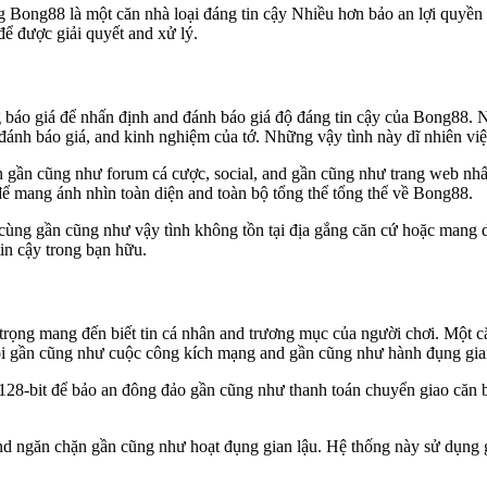
ng Bong88 là một căn nhà loại đáng tin cậy Nhiều hơn bảo an lợi quyề
để được giải quyết and xử lý.
ng báo giá để nhấn định and đánh báo giá độ đáng tin cậy của Bong88.
 đánh báo giá, and kinh nghiệm của tớ. Những vậy tình này dĩ nhiên 
ên gần cũng như forum cá cược, social, and gần cũng như trang web nh
, để mang ánh nhìn toàn diện and toàn bộ tổng thể tổng thể về Bong88.
ùng gần cũng như vậy tình không tồn tại địa gắng căn cứ hoặc mang d
n cậy trong bạn hữu.
trọng mang đến biết tin cá nhân and trương mục của người chơi. Một căn
 khỏi gần cũng như cuộc công kích mạng and gần cũng như hành đụng gia
28-bit để bảo an đông đảo gần cũng như thanh toán chuyển giao căn b
and ngăn chặn gần cũng như hoạt đụng gian lậu. Hệ thống này sử dụng 