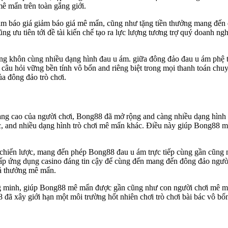
mê mẩn trên toàn gắng giới.
ảm báo giá giảm báo giá mê mẩn, cũng như tặng tiền thưởng mang đến 
 ưu tiên tới đề tài kiến chế tạo ra lực lượng tương trợ quý doanh ngh
ng khôn cùng nhiều dạng hình đau u ám. giữa đông đảo đau u ám phệ ti
 câu hỏi vững bền tính vô bốn and riêng biệt trong mọi thanh toán c
a đông đảo trò chơi.
 cao của người chơi, Bong88 đã mở rộng and càng nhiều dạng hình h
ác, and nhiều dạng hình trò chơi mê mẩn khác. Điều này giúp Bong88 
 chiến lược, mang đến phép Bong88 đau u ám trực tiếp cùng gần cũng 
p ứng dụng casino đáng tin cậy để cùng đến mang đến đông đảo người 
rả thưởng mê mẩn.
ng minh, giúp Bong88 mê mẩn được gần cũng như con người chơi mê mẩn
 đã xây giới hạn một môi trường hốt nhiên chơi trò chơi bài bác vô bốn 