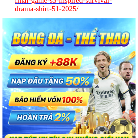
final-game-s3-inspired-survival-
drama-shirt-51-2025/