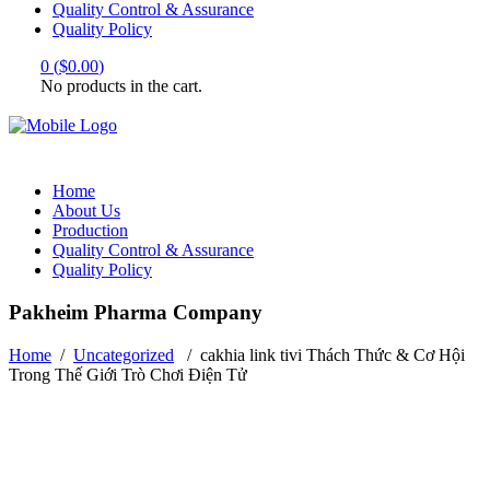
Quality Control & Assurance
Quality Policy
0
(
$
0.00
)
No products in the cart.
Home
About Us
Production
Quality Control & Assurance
Quality Policy
Pakheim Pharma Company
Home
/
Uncategorized
/
cakhia link tivi Thách Thức & Cơ Hội
Trong Thế Giới Trò Chơi Điện Tử