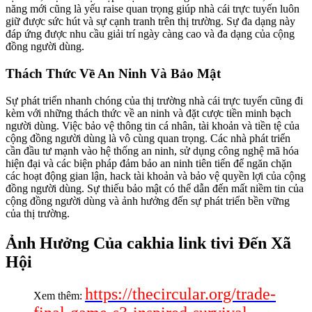
năng mới cũng là yếu raise quan trọng giúp nhà cái trực tuyến luôn
giữ được sức hút và sự cạnh tranh trên thị trường. Sự đa dạng này
đáp ứng được nhu cầu giải trí ngày càng cao và đa dạng của cộng
đồng người dùng.
Thách Thức Về An Ninh Và Bảo Mật
Sự phát triển nhanh chóng của thị trường nhà cái trực tuyến cũng đi
kèm với những thách thức về an ninh và đặt cược tiền minh bạch
người dùng. Việc bảo vệ thông tin cá nhân, tài khoản và tiền tệ của
cộng đồng người dùng là vô cùng quan trọng. Các nhà phát triển
cần đầu tư mạnh vào hệ thống an ninh, sử dụng công nghệ mã hóa
hiện đại và các biện pháp đảm bảo an ninh tiên tiến để ngăn chặn
các hoạt động gian lận, hack tài khoản và bảo vệ quyền lợi của cộng
đồng người dùng. Sự thiếu bảo mật có thể dẫn đến mất niềm tin của
cộng đồng người dùng và ảnh hưởng đến sự phát triển bền vững
của thị trường.
Ảnh Hưởng Của cakhia link tivi Đến Xã
Hội
https://thecircular.org/trade-
Xem thêm: