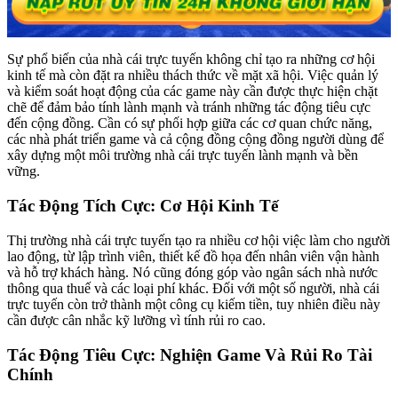
Sự phổ biến của nhà cái trực tuyến không chỉ tạo ra những cơ hội
kinh tế mà còn đặt ra nhiều thách thức về mặt xã hội. Việc quản lý
và kiểm soát hoạt động của các game này cần được thực hiện chặt
chẽ để đảm bảo tính lành mạnh và tránh những tác động tiêu cực
đến cộng đồng. Cần có sự phối hợp giữa các cơ quan chức năng,
các nhà phát triển game và cả cộng đồng cộng đồng người dùng để
xây dựng một môi trường nhà cái trực tuyến lành mạnh và bền
vững.
Tác Động Tích Cực: Cơ Hội Kinh Tế
Thị trường nhà cái trực tuyến tạo ra nhiều cơ hội việc làm cho người
lao động, từ lập trình viên, thiết kế đồ họa đến nhân viên vận hành
và hỗ trợ khách hàng. Nó cũng đóng góp vào ngân sách nhà nước
thông qua thuế và các loại phí khác. Đối với một số người, nhà cái
trực tuyến còn trở thành một công cụ kiếm tiền, tuy nhiên điều này
cần được cân nhắc kỹ lưỡng vì tính rủi ro cao.
Tác Động Tiêu Cực: Nghiện Game Và Rủi Ro Tài
Chính