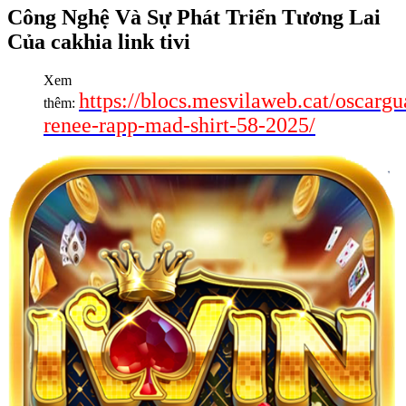
Công Nghệ Và Sự Phát Triển Tương Lai
Của cakhia link tivi
Xem
https://blocs.mesvilaweb.cat/oscargu
thêm:
renee-rapp-mad-shirt-58-2025/