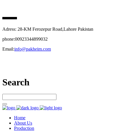
PAK HEIM PHARMA
Adress: 28-KM Ferozepur Road,Lahore Pakistan
phone:00923344899032
Email:
info@pakheim.com
Let’s connect
Search
Home
About Us
Production