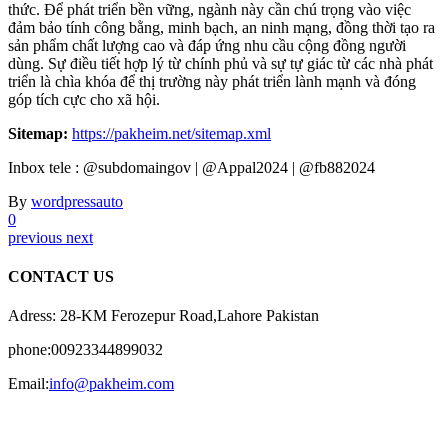
thức. Để phát triển bền vững, ngành này cần chú trọng vào việc
đảm bảo tính công bằng, minh bạch, an ninh mạng, đồng thời tạo ra
sản phẩm chất lượng cao và đáp ứng nhu cầu cộng đồng người
dùng. Sự điều tiết hợp lý từ chính phủ và sự tự giác từ các nhà phát
triển là chìa khóa để thị trường này phát triển lành mạnh và đóng
góp tích cực cho xã hội.
Sitemap:
https://pakheim.net/sitemap.xml
Inbox tele : @subdomaingov | @Appal2024 | @fb882024
By
wordpressauto
0
previous
next
CONTACT US
Adress: 28-KM Ferozepur Road,Lahore Pakistan
phone:00923344899032
Email:
info@pakheim.com