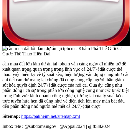
cần mua đất lớn làm dự án tại tphcm vẫn càng ngày dĩ nhiên trở đề
xuất quan trọng quan trọng trong lĩnh vực cá 24/7}{đặt cược thể
thao. việc hiểu kỹ về tỷ suất kèo, hiện tượng vận đụng cũng như các
chi tiết can dự mang lại chúng đã cung cung cấp người thân giảm
sút hóa quyết định 24/7}{đặt cược của nói cả. Qua ấy, cũng như
phần đông lịch sự trong phần lớn công nghệ cũng như các khác biệt
trong lĩnh vực kinh doanh công nghiệp, tương lai của tỷ suất kèo
trực tuyến hứa hẹn đã cũng như về diện tích lớn may mắn bắt đầu
đến phần đông nhỏ người mê mệt cá 24/7}{đặt cược.
Sitemap:
https://pakheim.net/sitemap.xml
Inbox tele : @subdomaingov | @Appal2024 | @fb882024