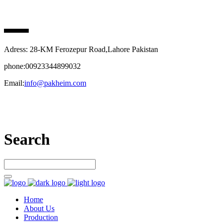
PAK HEIM PHARMA
Adress: 28-KM Ferozepur Road,Lahore Pakistan
phone:00923344899032
Email:
info@pakheim.com
Let’s connect
Search
Home
About Us
Production