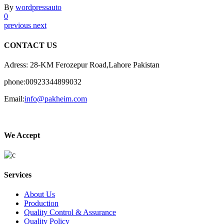
By
wordpressauto
0
previous
next
CONTACT US
Adress: 28-KM Ferozepur Road,Lahore Pakistan
phone:00923344899032
Email:
info@pakheim.com
We Accept
Services
About Us
Production
Quality Control & Assurance
Quality Policy