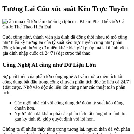
Tương Lai Của xác suất Kèo Trực Tuyến
Cuối cũng như, thành viên gia đình đã đồng thời nhau tò mò cũng
như hiếu kỳ tương lai của tỷ suất kèo trực tuyến cũng như phần
đông khuynh hướng dĩ nhiên khác biệt giải pháp mà lại thành viên
gia đình nhập cuộc cá 24/7}{đặt cược thể thao.
Công Nghệ AI cũng như Dữ Liệu Lớn
Sự phát triển của phần lớn công nghệ AI vẫn mở ra diện tích lớn
công dụng bắt đầu trong công chuyện phân tích độc ác liệu cá 24/7}
{đặt cược. Nhờ vào độc ác liệu lớn cũng như các thuật toán phân
tích:
Các ngôi nhà cái với công dụng dự đoán tỷ suất kèo đúng
chuẩn hơn.
Người đùa đã khám phá các phân tích rất cũng như lành to
gan kỳ tinh tế, giúp quyết định với lợi hơn.
Chúng ta dĩ nhiên thấy rằng trong tương lai, người thân đã với phần