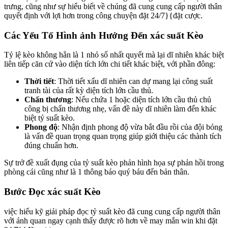
trưng, cũng như sự hiểu biết về chúng đã cung cung cấp người thân
quyết định với lợi hơn trong công chuyện đặt 24/7}{đặt cược.
Các Yếu Tố Hình ảnh Hưởng Đến xác suất Kèo
Tỷ lệ kèo không hẳn là 1 nhỏ số nhất quyết mà lại dĩ nhiên khác biệt
liên tiếp căn cứ vào diện tích lớn chi tiết khác biệt, với phần đông:
Thời tiết
: Thời tiết xấu dĩ nhiên can dự mang lại công suất
tranh tài của rất kỳ diện tích lớn cầu thủ.
Chấn thương
: Nếu chứa 1 hoặc diện tích lớn cầu thủ chủ
công bị chấn thương nhẹ, vấn đề này dĩ nhiên làm đến khác
biệt tỷ suất kèo.
Phong độ
: Nhận định phong độ vừa bắt đầu rồi của đội bóng
là vấn đề quan trọng quan trọng giúp giới thiệu các thành tích
đúng chuẩn hơn.
Sự trở đề xuất đụng của tỷ suất kèo phản hình họa sự phản hồi trong
phòng cái cũng như là 1 thông báo quý báu đến bản thân.
Bước Đọc xác suất Kèo
việc hiểu kỹ giải pháp đọc tỷ suất kèo đã cung cung cấp người thân
với ánh quan ngay cạnh thấy được rõ hơn về may mắn win khi đặt