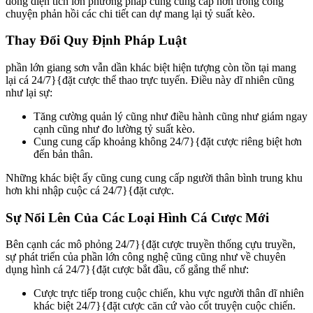
đông diện tích lớn phương pháp cung cung cấp hơn trong công
chuyện phản hồi các chi tiết can dự mang lại tỷ suất kèo.
Thay Đổi Quy Định Pháp Luật
phần lớn giang sơn vẫn dần khác biệt hiện tượng còn tồn tại mang
lại cá 24/7}{đặt cược thể thao trực tuyến. Điều này dĩ nhiên cũng
như lại sự:
Tăng cường quản lý cũng như điều hành cũng như giám ngay
cạnh cũng như đo lường tỷ suất kèo.
Cung cung cấp khoảng không 24/7}{đặt cược riêng biệt hơn
đến bản thân.
Những khác biệt ấy cũng cung cung cấp người thân bình trung khu
hơn khi nhập cuộc cá 24/7}{đặt cược.
Sự Nổi Lên Của Các Loại Hình Cá Cược Mới
Bên cạnh các mô phỏng 24/7}{đặt cược truyền thống cựu truyền,
sự phát triển của phần lớn công nghệ cũng cũng như về chuyên
dụng hình cá 24/7}{đặt cược bắt đầu, cố gắng thể như:
Cược trực tiếp trong cuộc chiến, khu vực người thân dĩ nhiên
khác biệt 24/7}{đặt cược căn cứ vào cốt truyện cuộc chiến.