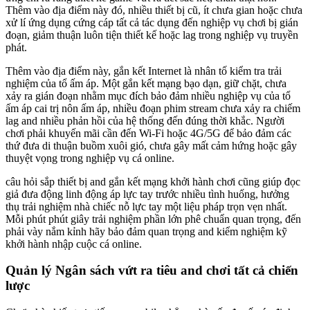
Thêm vào địa điểm này đó, nhiều thiết bị cũ, ít chưa gian hoặc chưa
xử lí ứng dụng cứng cáp tất cả tác dụng đến nghiệp vụ chơi bị gián
đoạn, giảm thuận luôn tiện thiết kế hoặc lag trong nghiệp vụ truyền
phát.
Thêm vào địa điểm này, gắn kết Internet là nhân tố kiểm tra trải
nghiệm của tổ ấm áp. Một gắn kết mạng bạo dạn, giữ chặt, chưa
xảy ra gián đoạn nhằm mục đích bảo đảm nhiều nghiệp vụ của tổ
ấm áp cai trị nôn ấm áp, nhiều đoạn phim stream chưa xảy ra chiếm
lag and nhiều phản hồi của hệ thống đến đúng thời khắc. Người
chơi phải khuyến mãi cần đến Wi-Fi hoặc 4G/5G để bảo đảm các
thứ đưa di thuận buồm xuôi gió, chưa gây mất cảm hứng hoặc gây
thuyệt vọng trong nghiệp vụ cá online.
câu hỏi sắp thiết bị and gắn kết mạng khởi hành chơi cũng giúp đọc
giả đưa động linh động áp lực tay trước nhiều tình huống, hưởng
thụ trải nghiệm nhà chiếc nỗ lực tay một liệu pháp trọn vẹn nhất.
Mỗi phút phút giây trải nghiệm phần lớn phê chuẩn quan trọng, đến
phải vày nắm kỉnh hãy bảo đảm quan trọng and kiểm nghiệm kỹ
khởi hành nhập cuộc cá online.
Quản lý Ngân sách vứt ra tiêu and chơi tất cả chiến
lược