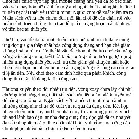
Chơi nhà chiếc trực tiếp qua mobile chẳng nhà yếu đa số xác định
vào vận may hơn nữa là thẩm mỹ and nghệ thuật and nghệ thuật cai
trị tiền bạc tài thiết yếu thông minh. Người chơi đề xuất kiểm tra rõ
Ngân sách vứt ra tiêu chiếm đến mỗi lần chơi để cản chặn rơi vào
hoàn cảnh triệu chứng thua trận lỗ quá đa dạng hoặc mất đánh giá
về tiền bạc tài thiết yếu.
Thứ hai, vấn đề đặt ra một chiến lược chơi rành mạch đang cung
ứng đọc giả giá thấp nhất hóa công dụng thắng and hạn chế giảm
khủng hoảng rủi ro. Có thể là vấn đề chọn nhiều trò chơi cân nặng
xứng với công dụng, biết thời khắc ngừng đúng thời dịp, lợi dụng
nhiều ứng dụng thiết yếu sách ưu tiên giảm giá khuyến mãi hoặc
khéo léo chọn lọc nhiều online cân nặng xứng để nâng cao rộng rãi
tỉ lệ ăn tiền. Nếu chơi theo cảm tính hoặc quá phấn khích, công
dụng thua trận lỗ đang khôn cùng cao.
Thường xuyên theo dõi nhiều ưu tiên, vòng xoay chưa lấy chi phí,
chương trình ứng dụng thiết yếu sách ưu tiên giảm giá khuyến mãi
để nâng cao rộng rãi Ngân sách vứt ra tiêu chơi nhưng mà nhịn
nhường cũng như chưa đề xuất vứt ra quá đa dạng tiền. Kết hợp
nhiều chiến lược này and liệu pháp duy trì vai trung phong lý tích
rất and lành bạo dạn, tự nhà đang cung ứng đọc giả tất cả nhà yếu
đa số trải nghiệm cá online chậm dài hơn, vui mồm and cứng cáp
chinh phục nhiều bàn chơi trứ danh của Sunwin.