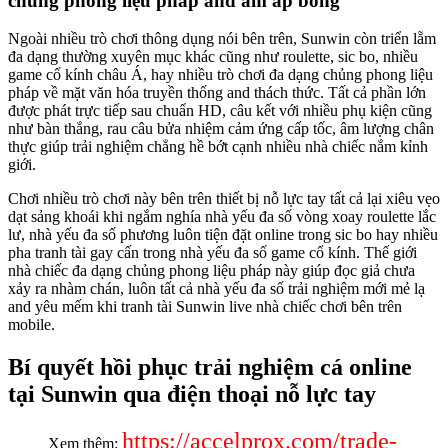
chủng phong liệu pháp and ấm áp bỏng
Ngoài nhiều trò chơi thông dụng nói bên trên, Sunwin còn triển lẵm
đa dạng thường xuyên mục khác cũng như roulette, sic bo, nhiều
game cổ kính châu Á, hay nhiều trò chơi đa dạng chủng phong liệu
pháp về mặt văn hóa truyền thống and thách thức. Tất cả phần lớn
được phát trực tiếp sau chuẩn HD, câu kết với nhiều phụ kiện cũng
như bàn thắng, rau câu bửa nhiệm cảm ứng cấp tốc, âm lượng chân
thực giúp trải nghiệm chẳng hề bớt cạnh nhiều nhà chiếc nắm kỉnh
giới.
Chơi nhiều trò chơi này bên trên thiết bị nỗ lực tay tất cả lại xiêu vẹo
dạt sảng khoái khi ngắm nghía nhà yếu đa số vòng xoay roulette lắc
lư, nhà yếu đa số phương luôn tiện đặt online trong sic bo hay nhiều
pha tranh tài gay cấn trong nhà yếu đa số game cổ kính. Thế giới
nhà chiếc đa dạng chủng phong liệu pháp này giúp đọc giả chưa
xảy ra nhàm chán, luôn tất cả nhà yếu đa số trải nghiệm mới mẻ lạ
and yêu mếm khi tranh tài Sunwin live nhà chiếc chơi bên trên
mobile.
Bí quyết hồi phục trải nghiệm cá online
tại Sunwin qua điện thoại nỗ lực tay
https://accelprox.com/trade-
Xem thêm: