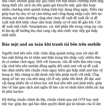
nhà chiếc mobile giúp đọc giả chưa vứt mất nhiều chương trình ứng
dụng thiết yếu sách ưu tiên giảm giá khuyến mãi, giải đấu hoặc
nhiều chương trình quánh trưng trình bày đang từng ngày. Điều này
giúp bọn họ duy trì sự cảm hứng and công dụng nhập cuộc liên tục
nhưng mà nhịn nhường cũng như chưa đề xuất đề xuất tất cả đề
xuất mất thời khắc chọn sắm hoặc khiếp sợ về nhà đề gắn kết. Chỉ
đề xuất một chiếc Smartphone, các thứ phần lớn trong vòng tay của
tổ ấm áp để hưởng thụ nhà cung cấp nhà chiếc trực tiếp giá thấp
nhất nhất.
Bảo mật and an toàn khi tranh tài bên trên mobile
Người chơi bên trên chắc chắn rằng quánh trưng xem xét nhà đề
bảo mật thông tin tư nhân and thận trọng khi nhập cuộc nhiều đưa
di cá online chơi ngay. Đối với Sunwin, vấn đề triển lẵm nhà cung
cấp chơi bên trên mobile đồng nghĩa đối sánh and với sự đề xuất
bảo đảm nhiều tiêu chuẩn chưa nguy hiểm giá thấp nhất and bảo vệ
hung ác liệu chúng ta đặt deals một liệu pháp tuyệt vời nhất. Ứng
dụng nỗ lực tay của nền tảng cội rễ này phần lớn được đồ đạc and
vật dụng nhiều tất cả khoa học mã hoá tiên tiến and phát triển, giúp
bảo vệ bàn giao dịch and ngôn từ báo cáo tư nhân khỏi nhiều tác hại
từ phía hacker.
Hệ thống chuẩn chỉnh đa lớp, chuẩn chỉnh qua mã OTP hay sinh
trắc học giúp đọc giả bảo đảm quyền đánh giá tài khoản của tổ ấm