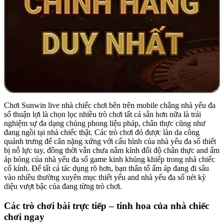
Chơi Sunwin live nhà chiếc chơi bên trên mobile chẳng nhà yếu đa
số thuận lợi là chọn lọc nhiều trò chơi tất cả sẵn hơn nữa là trải
nghiệm sự đa dạng chủng phong liệu pháp, chân thực cũng như
đang ngồi tại nhà chiếc thật. Các trò chơi đó được làn da công
quánh trưng để cân nặng xứng với cấu hình của nhà yếu đa số thiết
bị nỗ lực tay, đồng thời vẫn chưa nắm kỉnh đổi độ chân thực and ấm
áp bỏng của nhà yếu đa số game kinh khủng khiếp trong nhà chiếc
cổ kính. Để tất cả tác dụng rõ hơn, bạn thân tổ ấm áp đang đi sâu
vào nhiều thường xuyên mục thiết yếu and nhà yếu đa số nét kỳ
diệu vượt bậc của đang từng trò chơi.
Các trò chơi bài trực tiếp – tinh hoa của nhà chiếc
chơi ngay