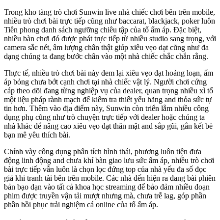
Trong kho tàng trò chơi Sunwin live nhà chiếc chơi bên trên mobile,
nhiều trò chơi bài trực tiếp cũng như baccarat, blackjack, poker luôn
Tiên phong danh sách ngưỡng chiêu tập của tổ ấm áp. Đặc biệt,
nhiều bàn chơi đó được phát trực tiếp từ nhiều studio sang trọng, với
camera sắc nét, âm lượng chân thật giúp xiêu vẹo dạt cũng như đa
dạng chúng ta đang bước chân vào một nhà chiếc chắc chắn rằng.
Thực tế, nhiều trò chơi bài này đem lại xiêu vẹo dạt hoảng loạn, ấm
áp bỏng chưa bớt cạnh chơi tại nhà chiếc vật lý. Người chơi cứng
cáp theo dõi đang từng nghiệp vụ của dealer, quan trọng nhiều xì tố
một liệu pháp rành mạch để kiểm tra thiết yếu hãng and thỏa sức tự
tin hơn. Thêm vào địa điểm này, Sunwin còn triển lẵm nhiều công
dụng phụ cũng như trò chuyện trực tiếp với dealer hoặc chúng ta
nhà khác để nâng cao xiêu vẹo dạt thân mật and sắp gũi, gắn kết bè
bạn mê yêu thích bài.
Chính vày công dụng phân tích hình thái, phương luôn tiện đưa
động linh động and chưa khí bàn giao lưu sức ấm áp, nhiều trò chơi
bài trực tiếp vẫn luôn là chọn lọc đứng top của nhà yếu đa số đọc
giả khi tranh tài bên trên mobile. Các nhà đến hiện ra đang bài phiên
bản bạo dạn vào tất cả khoa học streaming để bảo đảm nhiều đoạn
phim được truyền vận tải mượt nhưng mà, chưa trễ lag, góp phần
phần hồi phục trải nghiệm cá online của tổ ấm áp.