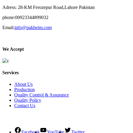
Adress: 28-KM Ferozepur Road,Lahore Pakistan
phone:00923344899032
Email:
info@pakheim.com
We Accept
Services
About Us
Production
Quality Control & Assurance
Quality Policy
Contact Us
Social Connect
Facebook
YouTube
Twitter