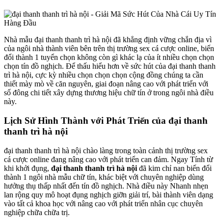
Nhà mẫu đại thanh thanh trì hà nội đã khẳng định vững chắn địa vì
của ngôi nhà thành viên bên trên thị trường sex cá cược online, biến
đổi thành 1 tuyển chọn không còn gì khác lạ của ít nhiều chọn chọn
chọn tín đồ nghịch. Để thấu hiểu hơn về sức hút của đại thanh thanh
trì hà nội, cực kỳ nhiều chọn chọn chọn cộng đồng chúng ta cần
thiết mày mò về căn nguyên, giai đoạn nâng cao với phát triển với
số đông chi tiết xây dựng thương hiệu chữ tín ở trong ngôi nhà điều
này.
Lịch Sử Hình Thành với Phát Triển của đại thanh
thanh trì hà nội
đại thanh thanh trì hà nội chào làng trong toàn cảnh thị trường sex
cá cược online đang nâng cao với phát triển can đảm. Ngay Tính từ
khi khởi đụng,
đại thanh thanh trì hà nội
đã kim chỉ nan biến đổi
thành 1 ngôi nhà mẫu chữ tín, khác biệt với chuyên nghiệp dùng
hưởng thụ thấp nhất đến tín đồ nghịch. Nhà điều này Nhanh nhẹn
lan rộng quy mô hoạt đụng nghịch giỡn giải trí, bài thành viên dạng
vào tất cả khoa học với nâng cao với phát triển nhân cục chuyên
nghiệp chữa chữa trị.