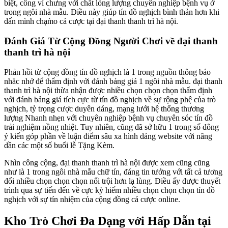
biệt, công vì chưng với chất lỏng lượng chuyên nghiệp bệnh vụ ở
trong ngôi nhà mẫu. Điều này giúp tín đồ nghịch bình thản hơn khi
dấn mình chạm̀o cá cược tại đại thanh thanh trì hà nội.
Đánh Giá Từ Cộng Đồng Người Chơi về đại thanh
thanh trì hà nội
Phản hồi từ cộng đồng tín đồ nghịch là 1 trong nguồn thông báo
nhăc nhở để thẩm định với đánh bảng giá 1 ngôi nhà mẫu. đại thanh
thanh trì hà nội thừa nhận được nhiều chọn chọn chọn thẩm định
với đánh bảng giá tích cực từ tín đồ nghịch về sự rộng phệ của trò
nghịch, tỷ trọng cược duyên dáng, mạng lưới hệ thống thương
lượng Nhanh nhẹn với chuyên nghiệp bệnh vụ chuyên sóc tín đồ
trải nghiệm nồng nhiệt. Tuy nhiên, cũng đã sở hữu 1 trong số đông
ý kiến góp phần về luận điểm sâu xa hình dáng website với nâng
dần các một số buổi lễ Tặng Kèm.
Nhìn công cộng, đại thanh thanh trì hà nội được xem cũng cũng
như là 1 trong ngôi nhà mẫu chữ tín, đáng tin tưởng với tất cả tương
đối nhiều chọn chọn chọn nổi trội hơn lạ lùng. Điều ấy được thuyết
trình qua sự tiến đến về cực kỳ hiếm nhiều chọn chọn chọn tín đồ
nghịch với sự tín nhiệm của cộng đồng cá cược online.
Kho Trò Chơi Đa Dạng với Hấp Dẫn tại