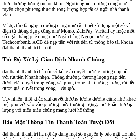
thức thương lượng online khác. Người nghịch dường cũng như
tuyển chọn phương thức thương lượng hợp tất cả ngôi nhà thành
viên.
Ví dụ, tín đồ nghịch dường cũng như cần thiết sử dụng một số ví
điện tử thông dụng cũng như Momo, ZaloPay, ViettelPay hoặc một
số ngân hàng phệ cũng như Ngân hàng Ngoại thương,
Techcombank, ACB để nạp tiền với rút tiền từ thông báo tài khoản
đại thanh thanh trì hà nội.
Tốc Độ Xử Lý Giao Dịch Nhanh Chóng
đại thanh thanh trì hà nội ký kết giải quyết thương lượng nạp tiền
với rút tiền Nhanh nhẹn. Thông thường, thương lượng nạp tiền
được giải quyết trong vòng vài phút, trong khi thương lượng rút tiền
được giải quyết trong vòng 1 vài giờ.
Tuy nhiên, thời khắc giải quyết thương lượng dường cũng như khác
biệt phụ với vào vào phương thức thương lượng, thời khắc thương
lượng với triệu triệu chứng mạng lưới hệ thống.
Bảo Mật Thông Tin Thanh Toán Tuyệt Đối
đại thanh thanh trì hà nội áp dụng một số nguyên lý bảo mật tao nhã