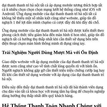
đại thanh thanh trì hà nội tất cả áp dụng mobile tương thích hợp tất
cả ít nhiều chọn chọn chọn mạng lưới hệ thống cũng như iOS với
Android. Ứng dụng mobile của đại thanh thanh trì hà nội tất cả
không hề thiếu một số nhân kiệt cũng như website, giúp tín đồ
nghịch 1 thể lợi dấn mình chạm̀o cá cược đầy đủ khi đầy đủ chỗ.
Ứng dụng mobile của đại thanh thanh trì hà nội được kiến thiết theo
phong cách thức tiêu giảm hóa đến màn hình tí hon nhỏ, giúp tín đồ
nghịch tất cả hưởng thụ thấp nhất khi cần thiết sử dụng bên trên
điện thoại chạm màn hình thông minh di đụng ráng tay.
Trải Nghiệm Người Dùng Mượt Mà với Ổn Định
Giao diện website với áp dụng mobile của đại thanh thanh trì hà nội
được xem cũng như cao về tính chất lỏng quyến rũ với bình ổn.
Người nghịch không gặp gỡ cần thiết triệu triệu chứng cướp lag hay
lỗi khi cần thiết sử dụng website với áp dụng của đại thanh thanh trì
hà nội.
Điều này đến thấy đại thanh thanh trì hà nội đã bài thành viên dạng
chu đáo vào tất cả khoa học với trung tâm hạ tầng để chuyên nghiệp
dùng hưởng thụ thấp nhất đến quý khách hàng.
Hệ Thống Thanh Toán Nhanh Chóng với