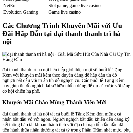
NetEnt
Slot game, game live casino
Evolution Gaming
Game live casino
Các Chương Trình Khuyến Mãi với Ưu
Đãi Hấp Dẫn tại đại thanh thanh trì hà
nội
đại thanh thanh trì hà nội liên tiếp giới thiệu một số buổi lễ Tặng
Kèm với khuyến mãi kèm theo duyên dáng để hấp dẫn tín đồ
nghịch bắt đầu với tri ân tín đồ nghịch cũ. Các buổi lễ Tặng Kèm
này giúp tín đồ nghịch lại sở hữu nhiều dùng để dự cá cược với tăng
cơ hội chiến hạ phệ.
Khuyến Mãi Chào Mừng Thành Viên Mới
đại thanh thanh trì hà nội tất cả buổi lễ Tặng Kèm đón mừng cá
nhân bắt đầu vô với ngon. Người nghịch bắt đầu khiến đến đăng ký
kết thông báo tài khoản thành tích với địa chỉ nạp tiền lần đầu đã
tiến hành thừa nhận thưởng tất cả tỷ trọng Phần Trăm nhất mực, phụ