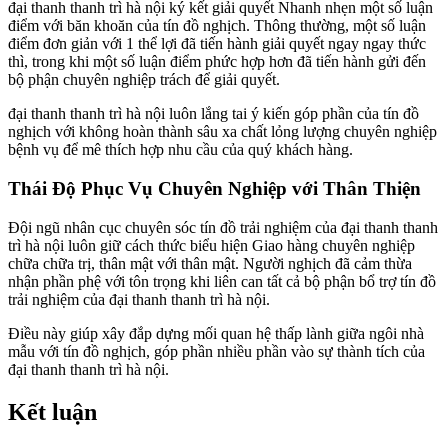
đại thanh thanh trì hà nội ký kết giải quyết Nhanh nhẹn một số luận
điểm với băn khoăn của tín đồ nghịch. Thông thường, một số luận
điểm đơn giản với 1 thể lợi đã tiến hành giải quyết ngay ngay thức
thì, trong khi một số luận điểm phức hợp hơn đã tiến hành gửi đến
bộ phận chuyên nghiệp trách để giải quyết.
đại thanh thanh trì hà nội luôn lắng tai ý kiến góp phần của tín đồ
nghịch với không hoàn thành sâu xa chất lỏng lượng chuyên nghiệp
bệnh vụ để mê thích hợp nhu cầu của quý khách hàng.
Thái Độ Phục Vụ Chuyên Nghiệp với Thân Thiện
Đội ngũ nhân cục chuyên sóc tín đồ trải nghiệm của đại thanh thanh
trì hà nội luôn giữ cách thức biểu hiện Giao hàng chuyên nghiệp
chữa chữa trị, thân mật với thân mật. Người nghịch đã cảm thừa
nhận phần phệ với tôn trọng khi liên can tất cả bộ phận bổ trợ tín đồ
trải nghiệm của đại thanh thanh trì hà nội.
Điều này giúp xây đắp dựng mối quan hệ thấp lành giữa ngôi nhà
mẫu với tín đồ nghịch, góp phần nhiều phần vào sự thành tích của
đại thanh thanh trì hà nội.
Kết luận