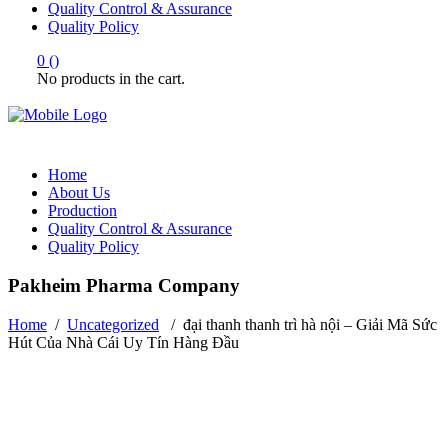
Quality Control & Assurance
Quality Policy
0
(
)
No products in the cart.
Home
About Us
Production
Quality Control & Assurance
Quality Policy
Pakheim Pharma Company
Home
/
Uncategorized
/
đại thanh thanh trì hà nội – Giải Mã Sức
Hút Của Nhà Cái Uy Tín Hàng Đầu