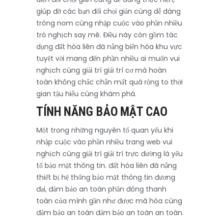
giúp đỡ các bạn đối chọi giản cùng dễ dàng
trông nom cùng nhập cuộc vào phần nhiều
trò nghịch say mê. Điều này còn gồm tác
dụng đất hòa liên đà nẵng biến hóa khu vực
tuyệt vời mang đến phần nhiều ai muốn vui
nghịch cùng giải trí giải trí cơ mà hoàn
toàn không chắc chắn mất quá rộng to thời
gian tậu hiểu cùng khám phá.
TÍNH NĂNG BẢO MẬT CAO
Một trong những nguyên tố quan yếu khi
nhập cuộc vào phần nhiều trang web vui
nghịch cùng giải trí giải trí trực đường là yếu
tố bảo mật thông tin. đất hòa liên đà nẵng
thiết bị hệ thống bảo mật thông tin đương
đại, đảm bảo an toàn phần đông thanh
toán của mình gần như được mã hóa cùng
đảm bảo an toàn đảm bảo an toàn an toàn.