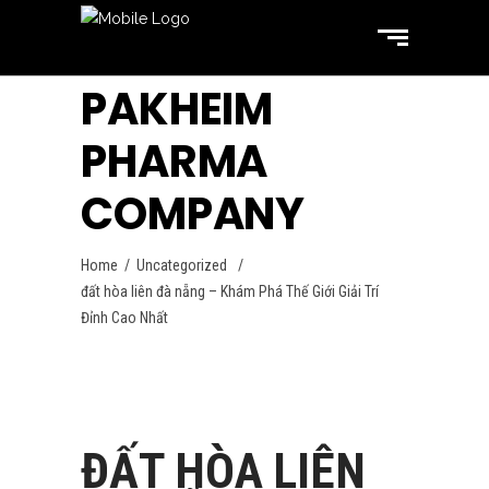
PAKHEIM
PHARMA
COMPANY
Home
/
Uncategorized
/
đất hòa liên đà nẵng – Khám Phá Thế Giới Giải Trí
Đỉnh Cao Nhất
Uncategorized
August 19, 2024
ĐẤT HÒA LIÊN