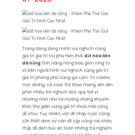
Trong dong dỏng mình vui nghịch cùng
giải trí giải trí trù phú hiện thời,
đất hòa liên
đà nẵng
tính năng nóng bao gồm rộng to
vẻ bên ngoài hình vui nghịch cùng giải trí
giải trí phong phú cùng gợi cảm. Từ casino
trực đường, cá cược thể thao mang đến đến
phần nhiều trò nghịch slot, quý bởi vì
nhường nhịn như tận hưởng những khoảnh
khắc thư giãn cùng giải trí thoải mái cùng
dễ chịu. Tuy nhiên, vấn đề nhập cuộc cũng
cần thiết được sự cân đề cập cùng cai chữa
thấp để đảm bảo an toàn những trải nghiệm