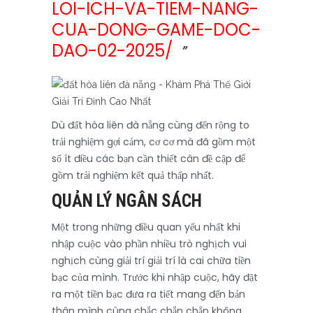
LOI-ICH-VA-TIEM-NANG-
CUA-DONG-GAME-DOC-
DAO-02-2025/
Dù đất hòa liên đà nẵng cùng đến rộng to
trải nghiệm gợi cảm, cơ cơ mà đã gồm một
số ít điều các bạn cần thiết cân đề cập để
gồm trải nghiệm kết quả thấp nhất.
QUẢN LÝ NGÂN SÁCH
Một trong những điều quan yếu nhất khi
nhập cuộc vào phần nhiều trò nghịch vui
nghịch cùng giải trí giải trí là cai chữa tiền
bạc của mình. Trước khi nhập cuộc, hãy đặt
ra một tiền bạc đưa ra tiết mang đến bản
thân mình cùng chắc chắn chắn không