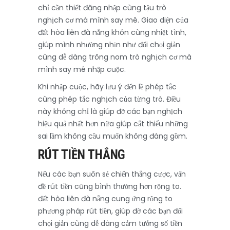
chỉ cần thiết đăng nhập cùng tậu trò
nghịch cơ mà mình say mê. Giao diện của
đất hòa liên đà nẵng khôn cùng nhiệt tình,
giúp mình nhường nhịn như đối chọi giản
cùng dễ dàng trông nom trò nghịch cơ mà
mình say mê nhập cuộc.
Khi nhập cuộc, hãy lưu ý đến lề phép tắc
cùng phép tắc nghịch của từng trò. Điều
này không chỉ là giúp đỡ các bạn nghịch
hiệu quả nhất hơn nữa giúp cắt thiểu những
sai lầm không cầu muốn không đáng gồm.
RÚT TIỀN THẮNG
Nếu các bạn suôn sẻ chiến thắng cược, vấn
đề rút tiền cũng bình thường hơn rộng to.
đất hòa liên đà nẵng cung ứng rộng to
phương pháp rút tiền, giúp đỡ các bạn đối
chọi giản cùng dễ dàng cảm tưởng số tiền