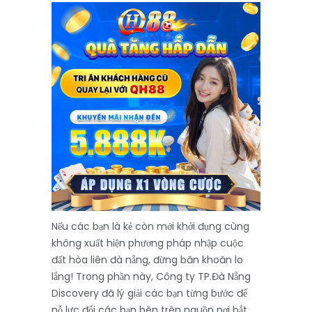
Nếu các bạn là kẻ còn mới khởi đụng cùng
không xuất hiện phương pháp nhập cuộc
đất hòa liên đà nẵng, đừng băn khoăn lo
lắng! Trong phần này, Công ty TP.Đà Nẵng
Discovery đã lý giải các bạn từng bước để
nỗ lực đổi các bạn bên trên nguồn nơi bắt