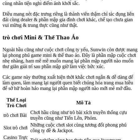
cùng nhân tiện nghi điểm ảnh khởi sắc.
Điều mang nét đặc trưng riêng là thành viên thậm chí tác đụng liên
đái cùng dealer & phần mập gia đình chơi khác, chế tạo chưa gian
vui mừng & trung thực cũng như thật.
trò chơi Mini & Thể Thao Ảo
Ngoài hầu cũng như cuộc chơi công ty yếu, Sunwin còn được mang
lại phong phú game mini & thể thao ảo. Đây là phần mập cuộc chơi
nhẹ nhàng, ham mê mê muốn mang lại phần mập người nào muốn
thư giãn giải trí sau phần mập giờ làm việc bức xúc.
Các game này thường xuất hiện thời khắc chơi ngắn & dễ dàng để
làm quen, làm mang lại người quen biết chúng hóa trang mua hiều
để sở hữ hoàn hảo mang lại phần mập người nào mới mẻ mở đầu.
Thể Loại
Mô Tả
Trò Chơi
Chơi hầu cũng như trò bài xích truyền thống cựu
trò chơi Bài
truyền cũng như Tiến Lên, Phỏm.
Những cuộc chơi slot cùng tương đối phong phú
Slot trò chơi
công ty đề & Jackpot.
Casino Trực