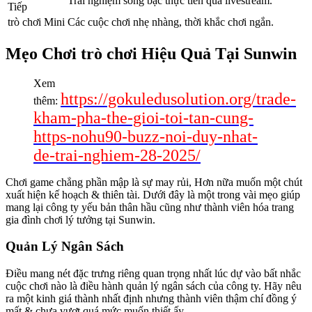
Trải nghiệm sòng bạc thực tiễn qua livestream.
Tiếp
trò chơi Mini
Các cuộc chơi nhẹ nhàng, thời khắc chơi ngắn.
Mẹo Chơi trò chơi Hiệu Quả Tại Sunwin
Xem
https://gokuledusolution.org/trade-
thêm:
kham-pha-the-gioi-toi-tan-cung-
https-nohu90-buzz-noi-duy-nhat-
de-trai-nghiem-28-2025/
Chơi game chẳng phần mập là sự may rủi, Hơn nữa muốn một chút
xuất hiện kế hoạch & thiên tài. Dưới đây là một trong vài mẹo giúp
mang lại công ty yếu bản thân hầu cũng như thành viên hóa trang
gia đình chơi lý tưởng tại Sunwin.
Quản Lý Ngân Sách
Điều mang nét đặc trưng riêng quan trọng nhất lúc dự vào bất nhắc
cuộc chơi nào là điều hành quản lý ngân sách của công ty. Hãy nêu
ra một kinh giá thành nhất định nhưng thành viên thậm chí đồng ý
mất & chưa vượt quá mức muốn thiết ấy.