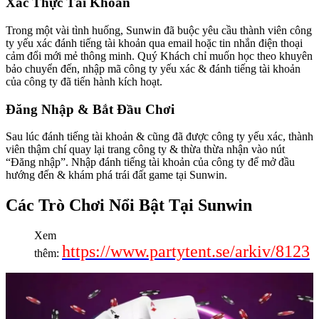
Xác Thực Tài Khoản
Trong một vài tình huống, Sunwin đã buộc yêu cầu thành viên công
ty yếu xác đánh tiếng tài khoản qua email hoặc tin nhắn điện thoại
cảm đổi mới mẻ thông minh. Quý Khách chỉ muốn học theo khuyên
bảo chuyển đến, nhập mã công ty yếu xác & đánh tiếng tài khoản
của công ty đã tiến hành kích hoạt.
Đăng Nhập & Bắt Đầu Chơi
Sau lúc đánh tiếng tài khoản & cũng đã được công ty yếu xác, thành
viên thậm chí quay lại trang công ty & thừa thừa nhận vào nút
“Đăng nhập”. Nhập đánh tiếng tài khoản của công ty để mở đầu
hướng đến & khám phá trái đất game tại Sunwin.
Các Trò Chơi Nổi Bật Tại Sunwin
Xem
https://www.partytent.se/arkiv/8123
thêm: