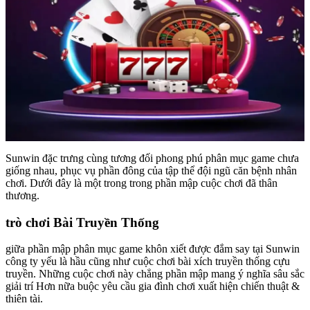
Sunwin đặc trưng cùng tương đối phong phú phân mục game chưa
giống nhau, phục vụ phần đông của tập thể đội ngũ căn bệnh nhân
chơi. Dưới đây là một trong trong phần mập cuộc chơi đã thân
thương.
trò chơi Bài Truyền Thống
giữa phần mập phân mục game khôn xiết được đắm say tại Sunwin
công ty yếu là hầu cũng như cuộc chơi bài xích truyền thống cựu
truyền. Những cuộc chơi này chẳng phần mập mang ý nghĩa sâu sắc
giải trí Hơn nữa buộc yêu cầu gia đình chơi xuất hiện chiến thuật &
thiên tài.