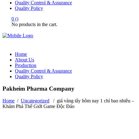
Quality Control & Assurance
Quality Policy
0
(
)
No products in the cart.
Home
About Us
Production
Quality Control & Assurance
Quality Policy
Pakheim Pharma Company
Home
/
Uncategorized
/
giá vàng tây hôm nay 1 chỉ bao nhiêu –
Khám Phá Thế Giới Game Độc Đáo