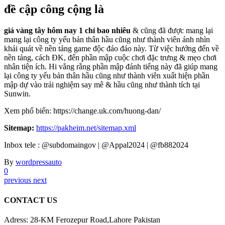
đề cập công cộng là
giá vàng tây hôm nay 1 chỉ bao nhiêu
& cũng đã được mang lại
mang lại công ty yếu bản thân hầu cũng như thành viên ánh nhìn
khái quát về nền tảng game độc đáo đáo này. Từ việc hướng đến về
nền tảng, cách ĐK, đến phần mập cuộc chơi đặc trưng & mẹo chơi
nhân tiện ích. Hi vẳng rằng phần mập đánh tiếng này đã giúp mang
lại công ty yếu bản thân hầu cũng như thành viên xuất hiện phần
mập dự vào trải nghiệm say mê & hầu cũng như thành tích tại
Sunwin.
Xem phổ biến:
https://change.uk.com/huong-dan/
Sitemap:
https://pakheim.net/sitemap.xml
Inbox tele : @subdomaingov | @Appal2024 | @fb882024
By
wordpressauto
0
previous
next
CONTACT US
Adress: 28-KM Ferozepur Road,Lahore Pakistan