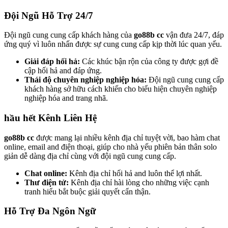
Đội Ngũ Hỗ Trợ 24/7
Đội ngũ cung cung cấp khách hàng của
go88b cc
vận đưa 24/7, đáp
ứng quý vì luôn nhấn được sự cung cung cấp kịp thời lúc quan yếu.
Giải đáp hối hả:
Các khúc bận rộn của công ty được gợi đề
cập hối hả and đáp ứng.
Thái độ chuyên nghiệp nghiệp hóa:
Đội ngũ cung cung cấp
khách hàng sở hữu cách khiến cho biểu hiện chuyên nghiệp
nghiệp hóa and trang nhã.
hầu hết Kênh Liên Hệ
go88b cc
được mang lại nhiều kênh địa chỉ tuyệt vời, bao hàm chat
online, email and điện thoại, giúp cho nhà yếu phiên bản thân solo
giản dễ dàng địa chỉ cùng với đội ngũ cung cung cấp.
Chat online:
Kênh địa chỉ hối hả and luôn thể lợi nhất.
Thư điện tử:
Kênh địa chỉ hài lòng cho những việc cạnh
tranh hiểu bắt buộc giải quyết cẩn thận.
Hỗ Trợ Đa Ngôn Ngữ