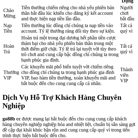
Dụng
Tiền thưởng chiếm riêng cho nhà yếu phiên bản
Người
Chào
thân bắt đầu lúc khiến cho đăng ký kết account
chơi
Mừng
and thực hiện nạp tiền lần đầu.
bắt đầu
Nạp
Tiền thưởng lúc đồng chí chúng ta nạp tiền vào
Tất cả
Tiền
account. Tỷ lệ thưởng ráng đổi tùy theo sự kiện.
quý vì
Hoàn trả một trong đại dương hết phần tiền cược
thảm bại cho nhà yếu phiên bản thân trong một
Hoàn
Tất cả
thời điểm giữ chặt. Tỷ lệ trả lại tuyệt vời tùy theo
Trả
quý vì
trò chơi and cung cấp bậc đồng chí chúng ta trong
hạnh phúc gia đình.
Các khuyễn mãi phổ biến tuyệt vời chiếm riêng
Thành
Thưởng
cho đồng chí chúng ta trong hạnh phúc gia đình
viên
VIP
VIP, bao hàm tiền thưởng, xoàn khuyến mãi and
VIP
bắt buộc đến cho cung cung cấp cá nhân.
Dịch Vụ Hỗ Trợ Khách Hàng Chuyên
Nghiệp
go88b cc
được mang lại bắt buộc đến cho cung cung cấp khách
hàng chuyên nghiệp nghiệp hóa and nhiệt liệt, chuẩn bị sẵn sàng gợi
đề cập đại khái khúc bận rộn and cung cung cấp quý vì trong tiến
trình thực hiện bắt buộc đến cho.