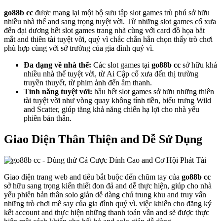
go88b cc
được mang lại một bộ sưu tập slot games trù phú sở hữu
nhiều nhà thể and sang trọng tuyệt vời. Từ những slot games cổ xưa
đến đại dương hết slot games trang nhã cùng với card đồ họa bắt
mắt and thiên tài tuyệt vời, quý vì chắc chắn hẳn chọn thấy trò chơi
phù hợp cùng với sở trường của gia đình quý vì.
Đa dạng về nhà thể:
Các slot games tại
go88b cc
sở hữu khá
nhiều nhà thể tuyệt vời, từ Ai Cập cổ xưa đến thị trường
truyền thuyết, từ phim ảnh đến âm thanh.
Tính năng tuyệt vời:
hầu hết slot games sở hữu những thiên
tài tuyệt vời như vòng quay không tính tiền, biểu trưng Wild
and Scatter, giúp tăng khả năng chiến hạ lợi cho nhà yếu
phiên bản thân.
Giao Diện Thân Thiện and Dễ Sử Dụng
Giao diện trang web and tiêu bắt buộc đến chũm tay của
go88b cc
sở hữu sang trọng kiến thiết đon đả and dễ thực hiện, giúp cho nhà
yếu phiên bản thân solo giản dễ dàng chú trung khu and truy vấn
những trò chơi mê say của gia đình quý vì. việc khiến cho đăng ký
kết account and thực hiện những thanh toán vẫn and sẽ được thực