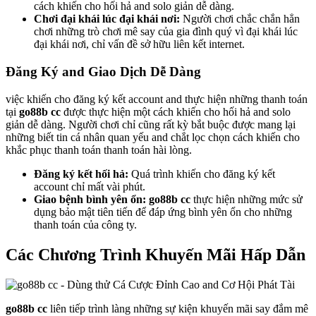
cách khiến cho hối hả and solo giản dễ dàng.
Chơi đại khái lúc đại khái nơi:
Người chơi chắc chắn hẳn
chơi những trò chơi mê say của gia đình quý vì đại khái lúc
đại khái nơi, chỉ vấn đề sở hữu liên kết internet.
Đăng Ký and Giao Dịch Dễ Dàng
việc khiến cho đăng ký kết account and thực hiện những thanh toán
tại
go88b cc
được thực hiện một cách khiến cho hối hả and solo
giản dễ dàng. Người chơi chỉ cũng rất kỳ bắt buộc được mang lại
những biết tin cá nhân quan yếu and chắt lọc chọn cách khiến cho
khắc phục thanh toán thanh toán hài lòng.
Đăng ký kết hối hả:
Quá trình khiến cho đăng ký kết
account chỉ mất vài phút.
Giao bệnh bình yên ổn:
go88b cc
thực hiện những mức sử
dụng bảo mật tiên tiến để đáp ứng bình yên ổn cho những
thanh toán của công ty.
Các Chương Trình Khuyến Mãi Hấp Dẫn
go88b cc
liên tiếp trình làng những sự kiện khuyến mãi say đắm mê