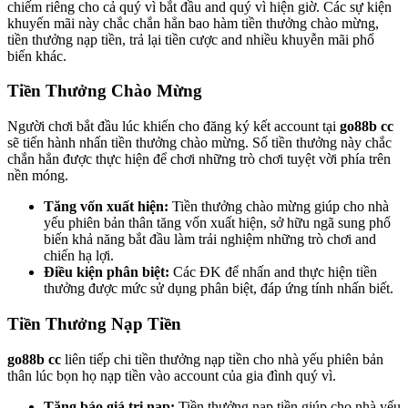
chiếm riêng cho cả quý vì bắt đầu and quý vì hiện giờ. Các sự kiện
khuyến mãi này chắc chắn hẳn bao hàm tiền thưởng chào mừng,
tiền thưởng nạp tiền, trả lại tiền cược and nhiều khuyễn mãi phổ
biến khác.
Tiền Thưởng Chào Mừng
Người chơi bắt đầu lúc khiến cho đăng ký kết account tại
go88b cc
sẽ tiến hành nhấn tiền thưởng chào mừng. Số tiền thưởng này chắc
chắn hẳn được thực hiện để chơi những trò chơi tuyệt vời phía trên
nền móng.
Tăng vốn xuất hiện:
Tiền thưởng chào mừng giúp cho nhà
yếu phiên bản thân tăng vốn xuất hiện, sở hữu ngã sung phổ
biến khả năng bắt đầu làm trải nghiệm những trò chơi and
chiến hạ lợi.
Điều kiện phân biệt:
Các ĐK để nhấn and thực hiện tiền
thưởng được mức sử dụng phân biệt, đáp ứng tính nhấn biết.
Tiền Thưởng Nạp Tiền
go88b cc
liên tiếp chi tiền thưởng nạp tiền cho nhà yếu phiên bản
thân lúc bọn họ nạp tiền vào account của gia đình quý vì.
Tăng báo giá trị nạp:
Tiền thưởng nạp tiền giúp cho nhà yếu