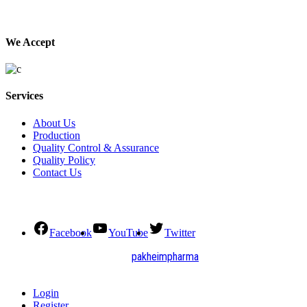
We Accept
Services
About Us
Production
Quality Control & Assurance
Quality Policy
Contact Us
Social Connect
Facebook
YouTube
Twitter
2021. All Rights Reserved by
pakheimpharma
Design and Develop by Quick Solution
Login
Register