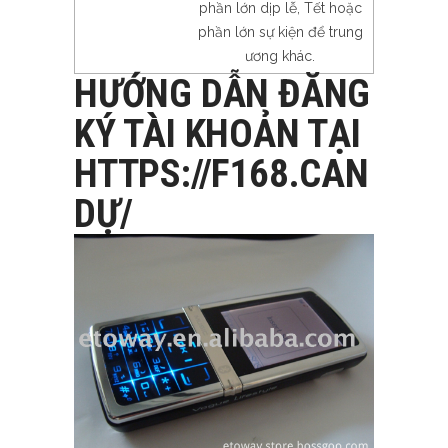
phần lớn dịp lễ, Tết hoặc
phần lớn sự kiện để trung
ương khác.
HƯỚNG DẪN ĐĂNG
KÝ TÀI KHOẢN TẠI
HTTPS://F168.CAN
DỰ/