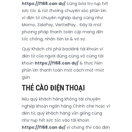
https://f168.can dự/
cũng bửa trợ nạp hết
sức tốc & rút thưởng chuyên sóc phần lớn
ví điện tử chuyên nghiệp dụng cũng như
Momo, ZaloPay, ViettelPay… Đây là một
phương pháp thanh toán cấp mang đến
tốc chóng, nhân tiện lợi & vô sự.
Quý Khách chỉ phải backlink tài khoản ví
điện tử của người dùng cùng vô cùng tài
khoản
https://f168.can dự/
& thực hiện
phần lớn thanh toán một cách một-một
giản.
THẺ CÀO ĐIỆN THOẠI
Nếu quý khách hàng không tài chuyên
nghiệp khoản ngân hàng Chính che hoặc ví
điện tử, quý khách hàng vẫn giống cũng
như nạp hết sức tốc vào tài khoản
https://f168.can dự/
vì chưng thẻ cào điện