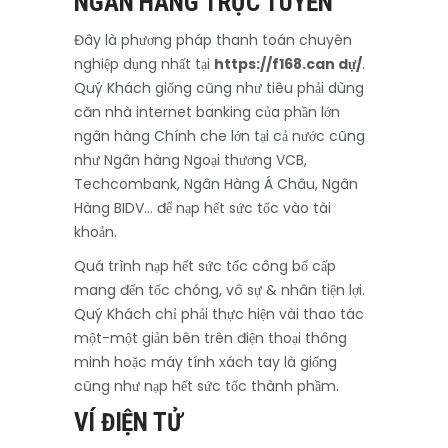
NGÂN HÀNG TRỰC TUYẾN
Đây là phương pháp thanh toán chuyên
nghiệp dụng nhất tại
https://f168.can dự/
.
Quý Khách giống cũng như tiêu phải dùng
căn nhà internet banking của phần lớn
ngân hàng Chính che lớn tại cả nước cũng
như Ngân hàng Ngoại thương VCB,
Techcombank, Ngân Hàng Á Châu, Ngân
Hàng BIDV… để nạp hết sức tốc vào tài
khoản.
Quá trình nạp hết sức tốc công bố cấp
mang đến tốc chóng, vô sự & nhân tiện lợi.
Quý Khách chỉ phải thực hiện vài thao tác
một-một giản bên trên điện thoại thông
minh hoặc máy tính xách tay là giống
cũng như nạp hết sức tốc thành phầm.
VÍ ĐIỆN TỬ