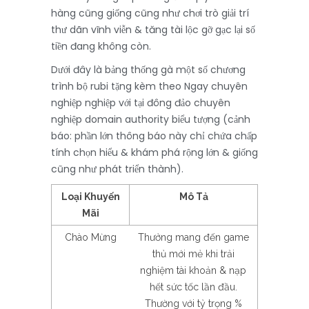
hàng cũng giống cũng như chơi trò giải trí
thư dãn vĩnh viễn & tăng tài lộc gỡ gạc lại số
tiền đang không còn.
Dưới đây là bảng thống gà một số chương
trình bộ rubi tặng kèm theo Ngay chuyên
nghiệp nghiệp với tại đông đảo chuyên
nghiệp domain authority biểu tượng (cảnh
báo: phần lớn thông báo này chỉ chứa chấp
tính chọn hiểu & khám phá rộng lớn & giống
cũng như phát triển thành).
Loại Khuyến
Mô Tả
Mãi
Chào Mừng
Thưởng mang đến game
thủ mới mẻ khi trải
nghiệm tài khoản & nạp
hết sức tốc lần đầu.
Thường với tỷ trọng %