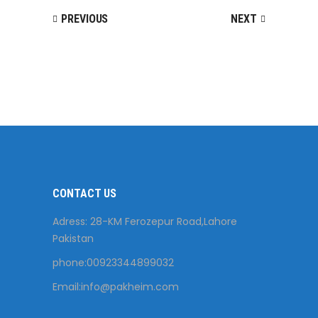
PREVIOUS
NEXT
CONTACT US
Adress: 28-KM Ferozepur Road,Lahore
Pakistan
phone:00923344899032
Email:
info@pakheim.com