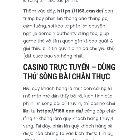
& tăng tố nước tác phẩm.
Thêm vào đây,
https://f168.can dự/
còn
trưng bày phần lớn thông báo thống gà,
cảm tưởng, soi kèo từ phần lớn chuyên
nghiệp domain authority đứng top, giúp
game thủ với tầm quan gần kề bao quát &
giới thiệu biết tin quyết định cá chủ yếu khi}
{đặt cược bao với hãng nhất.
CASINO TRỰC TUYẾN – DÙNG
THỬ SÒNG BÀI CHÂN THỰC
Nếu quý khách hàng là một con cái người
mê mẩn mê dấn thấy bối rối, kịch tính của
phần lớn sòng bài cổ truyền, thì casino chơi
liền tại
https://f168.can dự/
cứng cáp chắn
rằng sẽ không làm quý khách hàng thuyệt
vẳng. Tại đây, phần lớn quý khách hàng sẽ
được hòa chúng ta vào kích thước tiến bộ,