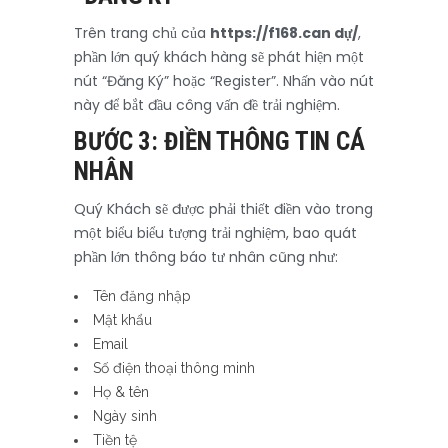
Trên trang chủ của
https://f168.can dự/
,
phần lớn quý khách hàng sẽ phát hiện một
nút “Đăng Ký” hoặc “Register”. Nhấn vào nút
này để bắt đầu công vấn đề trải nghiệm.
BƯỚC 3: ĐIỀN THÔNG TIN CÁ
NHÂN
Quý Khách sẽ được phải thiết điền vào trong
một biểu biểu tượng trải nghiệm, bao quát
phần lớn thông báo tư nhân cũng như:
Tên đăng nhập
Mật khẩu
Email
Số điện thoại thông minh
Họ & tên
Ngày sinh
Tiền tệ