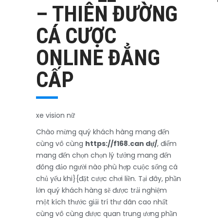
– THIÊN ĐƯỜNG
CÁ CƯỢC
ONLINE ĐẲNG
CẤP
xe vision nữ
Chào mừng quý khách hàng mang đến
cùng vô cùng
https://f168.can dự/
, điểm
mang đến chọn chọn lý tưởng mang đến
đông đảo người nào phù hợp cuộc sống cá
chủ yếu khi}{đặt cược chơi liền. Tại đây, phần
lớn quý khách hàng sẽ được trải nghiệm
một kích thước giải trí thư dãn cao nhất
cùng vô cùng được quan trung ương phần