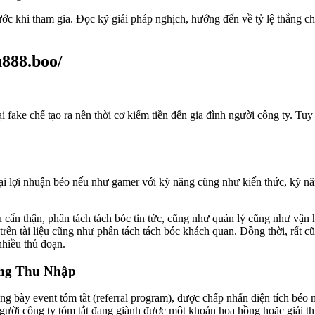
ớc khi tham gia. Đọc kỹ giải pháp nghịch, hướng đến về tỷ lệ thắng chi
u888.boo/
i fake chế tạo ra nên thời cơ kiếm tiền đến gia đình người công ty. Tuy
ại lợi nhuận béo nếu như gamer với kỹ năng cũng như kiến thức, kỹ nă
 cẩn thận, phân tách tách bóc tin tức, cũng như quản lý cũng như vận
ên tài liệu cũng như phân tách tách bóc khách quan. Đồng thời, rất cũ
nhiều thủ đoạn.
ăng Thu Nhập
ưng bày event tóm tắt (referral program), được chấp nhấn diện tích béo
gười công ty tóm tắt đang giành được một khoản hoa hồng hoặc giải th