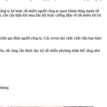
i công ty bè hoặc rất nhiều người công ty quen Đánh dũng mạnh rất
, cần cận thận khi mua lừa dối hoặc cường điệu về rất nhiều lợi ích
 chân gia đình người công ty. Các event này chắc chắc hẳn bao hàm
iên, rất cũng cần được đọc kỹ rất nhiều phương nhân thể cũng như
 tháng