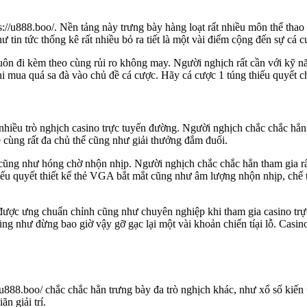
://u888.boo/. Nền tảng này trưng bày hàng loạt rất nhiều môn thể thao 
tin tức thống kê rất nhiều bỏ ra tiết là một vài điểm cộng đến sự cá c
uôn đi kèm theo cùng rủi ro không may. Người nghịch rất cần với kỹ n
mua quá sa đà vào chủ đề cá cược. Hãy cá cược 1 túng thiếu quyết chu
 nhiều trò nghịch casino trực tuyến đường. Người nghịch chắc chắc hẳn 
e cùng rất đa chủ thể cũng như giải thưởng đắm đuối.
 cũng như hóng chờ nhộn nhịp. Người nghịch chắc chắc hẳn tham gia rất 
thiếu quyết thiết kế thẻ VGA bắt mắt cũng như âm lượng nhộn nhịp, chế 
 được ưng chuẩn chỉnh cũng như chuyên nghiệp khi tham gia casino trự
ng như đừng bao giờ vậy gỡ gạc lại một vài khoản chiến tíại lỗ. Casin
u888.boo/ chắc chắc hẳn trưng bày đa trò nghịch khác, như xổ số kiến t
n giải trí.