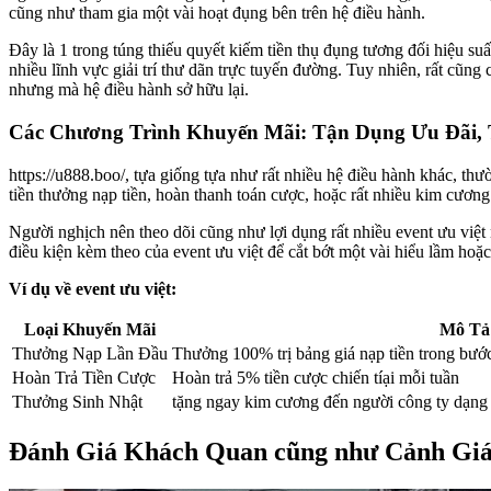
cũng như tham gia một vài hoạt đụng bên trên hệ điều hành.
Đây là 1 trong túng thiếu quyết kiếm tiền thụ đụng tương đối hiệu s
nhiều lĩnh vực giải trí thư dãn trực tuyến đường. Tuy nhiên, rất cũn
nhưng mà hệ điều hành sở hữu lại.
Các Chương Trình Khuyến Mãi: Tận Dụng Ưu Đãi,
https://u888.boo/, tựa giống tựa như rất nhiều hệ điều hành khác, th
tiền thưởng nạp tiền, hoàn thanh toán cược, hoặc rất nhiều kim cương
Người nghịch nên theo dõi cũng như lợi dụng rất nhiều event ưu việt
điều kiện kèm theo của event ưu việt để cắt bớt một vài hiểu lầm hoặc
Ví dụ về event ưu việt:
Loại Khuyến Mãi
Mô Tả
Thưởng Nạp Lần Đầu
Thưởng 100% trị bảng giá nạp tiền trong bước
Hoàn Trả Tiền Cược
Hoàn trả 5% tiền cược chiến tíại mỗi tuần
Thưởng Sinh Nhật
tặng ngay kim cương đến người công ty dạng 
Đánh Giá Khách Quan cũng như Cảnh Giác