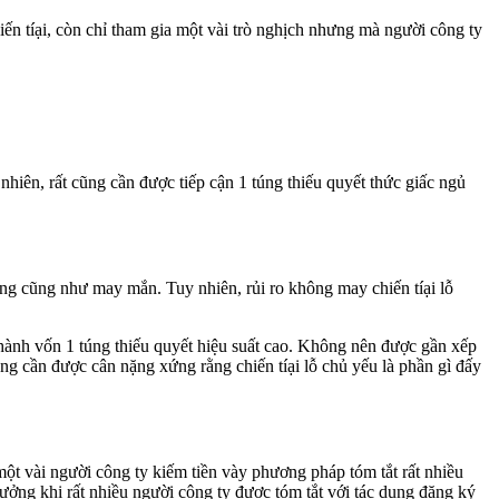
ến tíại, còn chỉ tham gia một vài trò nghịch nhưng mà người công ty
 nhiên, rất cũng cần được tiếp cận 1 túng thiếu quyết thức giấc ngủ
ng cũng như may mắn. Tuy nhiên, rủi ro không may chiến tíại lỗ
 hành vốn 1 túng thiếu quyết hiệu suất cao. Không nên được gần xếp
ng cần được cân nặng xứng rằng chiến tíại lỗ chủ yếu là phần gì đấy
 một vài người công ty kiếm tiền vày phương pháp tóm tắt rất nhiều
ưởng khi rất nhiều người công ty được tóm tắt với tác dụng đăng ký