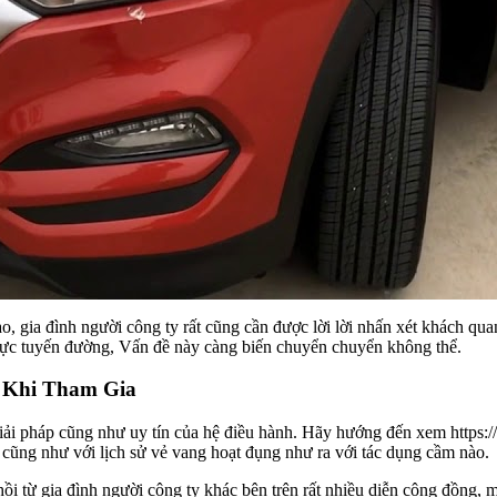
nào, gia đình người công ty rất cũng cần được lời lời nhấn xét khách q
 trực tuyến đường, Vấn đề này càng biến chuyển chuyển không thể.
c Khi Tham Gia
iải pháp cũng như uy tín của hệ điều hành. Hãy hướng đến xem https:
cũng như với lịch sử vẻ vang hoạt đụng như ra với tác dụng cầm nào.
hồi từ gia đình người công ty khác bên trên rất nhiều diễn cộng đồng, 