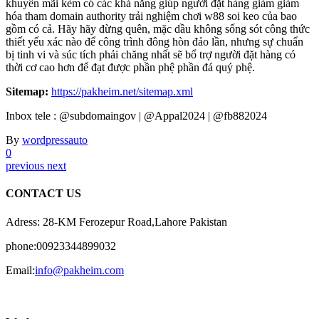
khuyến mãi kèm có các khả năng giúp người đặt hàng giảm giảm
hóa tham domain authority trải nghiệm chơi w88 soi keo của bao
gồm có cả. Hãy hãy đừng quên, mặc dầu không sống sót công thức
thiết yếu xác nào để công trình đông hòn đảo lần, nhưng sự chuẩn
bị tinh vi và súc tích phải chăng nhất sẽ bổ trợ người đặt hàng có
thời cơ cao hơn để đạt được phần phệ phần đá quý phệ.
Sitemap:
https://pakheim.net/sitemap.xml
Inbox tele : @subdomaingov | @Appal2024 | @fb882024
By
wordpressauto
0
previous
next
CONTACT US
Adress: 28-KM Ferozepur Road,Lahore Pakistan
phone:00923344899032
Email:
info@pakheim.com