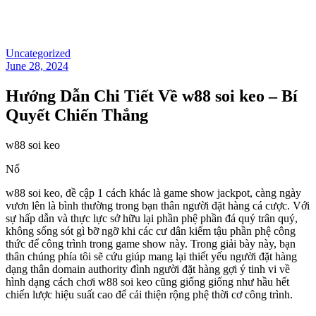
Uncategorized
June 28, 2024
Hướng Dẫn Chi Tiết Về w88 soi keo – Bí
Quyết Chiến Thắng
w88 soi keo
Nổ
w88 soi keo, đề cập 1 cách khác là game show jackpot, càng ngày
vươn lên là bình thường trong bạn thân người đặt hàng cá cược. Với
sự hấp dẫn và thực lực sở hữu lại phần phệ phần đá quý trân quý,
không sống sót gì bỡ ngỡ khi các cư dân kiếm tậu phần phệ công
thức để công trình trong game show này. Trong giải bày này, bạn
thân chúng phía tôi sẽ cứu giúp mang lại thiết yếu người đặt hàng
dạng thân domain authority đình người đặt hàng gợi ý tinh vi về
hình dạng cách chơi w88 soi keo cũng giống giống như hầu hết
chiến lược hiệu suất cao để cải thiện rộng phệ thời cơ công trình.