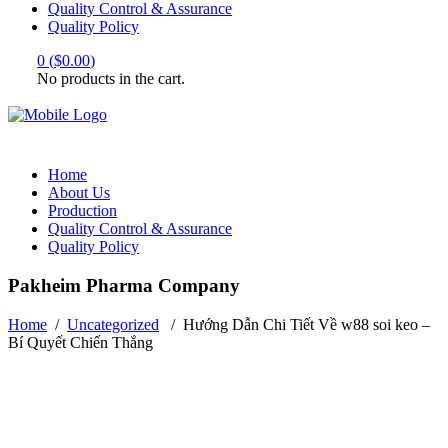
Quality Control & Assurance
Quality Policy
0
(
$
0.00
)
No products in the cart.
Home
About Us
Production
Quality Control & Assurance
Quality Policy
Pakheim Pharma Company
Home
/
Uncategorized
/
Hướng Dẫn Chi Tiết Về w88 soi keo –
Bí Quyết Chiến Thắng