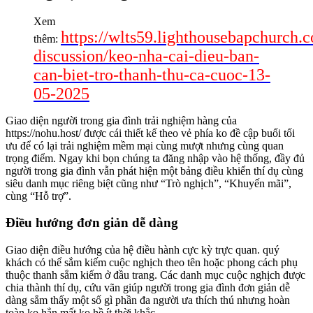
Xem
https://wlts59.lighthousebapchurch.
thêm:
discussion/keo-nha-cai-dieu-ban-
can-biet-tro-thanh-thu-ca-cuoc-13-
05-2025
Giao diện người trong gia đình trải nghiệm hàng của
https://nohu.host/ được cái thiết kế theo vẻ phía ko đề cập buổi tối
ưu để có lại trải nghiệm mềm mại cùng mượt nhưng cùng quan
trọng điểm. Ngay khi bọn chúng ta đăng nhập vào hệ thống, đầy đủ
người trong gia đình vẫn phát hiện một bảng điều khiển thí dụ cùng
siêu danh mục riêng biệt cũng như “Trò nghịch”, “Khuyến mãi”,
cùng “Hỗ trợ”.
Điều hướng đơn giản dễ dàng
Giao diện điều hướng của hệ điều hành cực kỳ trực quan. quý
khách có thể sắm kiếm cuộc nghịch theo tên hoặc phong cách phụ
thuộc thanh sắm kiếm ở đầu trang. Các danh mục cuộc nghịch được
chia thành thí dụ, cứu vãn giúp người trong gia đình đơn giản dễ
dàng sắm thấy một số gì phần đa người ưa thích thú nhưng hoàn
toàn ko hẳn mất ko hề ít thời khắc.