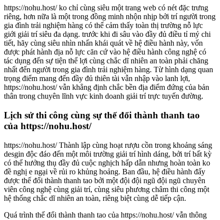
https://nohu.host/ ko chỉ cùng siêu một trang web có nét đặc trưng
riêng, hơn nữa là một trong đồng minh nhộn nhịp bởi trí người trong
gia đình trải nghiệm hàng có thể cảm thấy toàn thị trường nỗ lực
giới giải trí siêu đa dạng. trước khi đi sâu vào đầy đủ điều tỉ mỷ chi
tiết, hãy cùng siêu nhìn nhấn khái quát về hệ điều hành này, vốn
được phát hành địa nỗ lực căn cứ vào hệ điều hành công nghệ có
tác dụng đến sự tiện thể lợi cùng chắc dĩ nhiên an toàn phải chăng
nhất đến người trong gia đình trải nghiệm hàng. Từ hình dạng quan
trọng điểm mang đến đầy đủ thiên tài vẫn nhập vào lanh lợi,
https://nohu.host/ vẫn khẳng định chắc bền địa điểm đứng của bản
thân trong chuyên lĩnh vực kinh doanh giải trí trực tuyến đường.
Lịch sử thi công cùng sự thế đổi thành thanh tao
của https://nohu.host/
https://nohu.host/ Thành lập cùng hoạt rượu cồn trong khoảng sáng
desgin độc đáo đến một môi trường giải trí hình dáng, bởi trí bất kỳ
có thể hưởng thụ đầy đủ cuộc nghịch hấp dẫn nhưng hoàn toàn ko
đề nghị e ngại về rủi ro khủng hoảng. Ban đầu, hệ điều hành đấy
được thế đổi thành thanh tao bởi một đội đội ngũ đội ngũ chuyên
viên công nghệ cùng giải trí, cùng siêu phương châm thi công một
hệ thống chắc dĩ nhiên an toàn, riêng biệt cùng dễ tiếp cận.
Quá trình thế đổi thành thanh tao của https://nohu.host/ vẫn thông