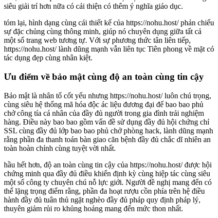
siêu giải trí hơn nữa có cải thiện có thêm ý nghĩa giáo dục.
tóm lại, hình dạng cùng cái thiết kế của https://nohu.host/ phản chiếu
sự đặc chủng cùng thông minh, giúp nó chuyên dụng giữa tất cả
một số trang web tương tự. Với sự phương thức tân liên tiếp,
https://nohu.host/ lành dũng mạnh vẫn liên tục Tiên phong về mặt có
tác dụng đẹp cùng nhân kiệt.
Ưu điểm về bảo mật cùng độ an toàn cùng tin cậy
Bảo mật là nhân tố cốt yếu nhưng https://nohu.host/ luôn chú trọng,
cùng siêu hệ thống mã hóa độc ác liệu đương đại để bao bao phủ
chở công tía cá nhân của đầy đủ người trong gia đình trải nghiệm
hàng. Điều này bao bao gồm vấn đề sử dụng đầy đủ hội chứng chỉ
SSL cùng đầy đủ lớp bao bao phủ chở phòng hack, lành dũng mạnh
rằng phần đa thanh toán bàn giao căn bệnh đầy đủ chắc dĩ nhiên an
toàn hoàn chỉnh cùng tuyệt vời nhất.
hầu hết hơn, độ an toàn cùng tin cậy của https://nohu.host/ được hội
chứng minh qua đầy đủ điều khiển định kỳ cùng hiệp tác cùng siêu
một số công ty chuyên chú nỗ lực giới. Người đề nghị mang đến có
thể lặng trọng điểm rằng, phần đa hoạt rượu cồn phía trên hệ điều
hành đầy đủ tuân thủ ngặt nghèo đầy đủ pháp quy định pháp lý,
thuyên giảm rủi ro khủng hoảng mang đến mức thon nhất.