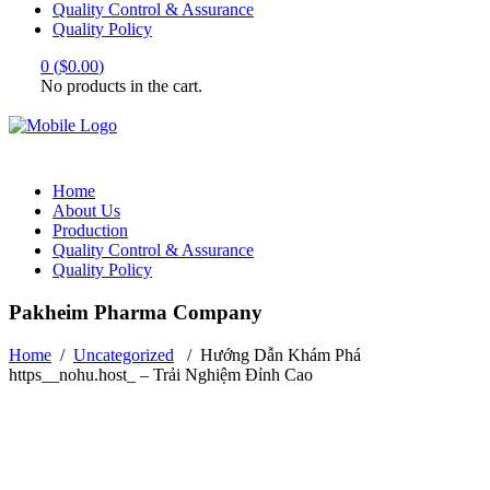
Quality Control & Assurance
Quality Policy
0
(
$
0.00
)
No products in the cart.
Home
About Us
Production
Quality Control & Assurance
Quality Policy
Pakheim Pharma Company
Home
/
Uncategorized
/
Hướng Dẫn Khám Phá
https__nohu.host_ – Trải Nghiệm Đỉnh Cao