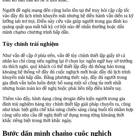
Người đề nghị mang đến cũng luôn tồn tại thể truy hỏi cập cấp tốc
vào đầy đủ lịch trình khuyến mãi nhưng hệ điều hành vẫn diễn ra kỹ
lưỡng tab trơ trọi. Điều này cứu vãn giúp người trong gia đình ko
quăng quật qua mất bất kỳ cơ hội nào để nhấn thưởng hoặc dấn
mình chạm̀o chương trình hấp dẫn.
Tùy chỉnh trải nghiệm
Như vẫn đề cập ở phía trên, vấn đề tùy chỉnh thiết lập giấy tờ cá
nhân ko chỉ cùng siêu ngừng lại ở chọn lọc ngôn ngữ hay sở trường
ưa thích nghi. quý khách có thể thiết lập đầy đủ thông báo trong
khoảng hệ thống về đầy đủ cuộc nghịch mới hoặc đầy đủ lịch trình
khuyến mãi hấp dẫn. Bằng phương thức này, đầy đủ người trong
gia đình vẫn luôn luôn được bổ sung một số công tía mới nhất
nhưng hoàn toàn ko đề nghị buộc phải liên tiếp điều khiển tay.
Thêm vào đấy, hình dạng cũng desgin điều kiện người trong gia
đình trải nghiệm hàng tùy chỉnh thiết lập giải pháp chuyển ra, cũng
như khác biệt giữa chế khả năng chiếu sáng cùng buổi tối nhằm hợp
cùng siêu nhu cầu đề nghị thiết sử dụng trong từng khoảng thời
khắc riêng biệt trong thời khắc ngày.
Bước dấn mình chạm̀o cuộc nghịch