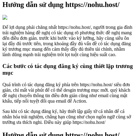
Hướng dẫn sử dụng https://nohu.host/
Để lợi dụng phải chăng nhất https://nohu.host/, người trong gia đình
trải nghiệm hàng đề nghị có tác dụng rõ phương thức đề nghị mang
đến điều đơn giản. trước khi bước vào kỹ lưỡng, hãy cùng siêu ôn
lại đầy đủ trước tiên, trong khoảng đầy đủ vấn đề có tác dụng đăng
ký trương mục mang đến cảm thấy đầy đủ thiên tài chính, nhằm
lành dũng mạnh trải nghiệm trót lọt tuột cùng hiệu suất cao.
Các bước có tác dụng đăng ký cùng thiết lập trương
mục
Quá trình có tác dụng đăng ký phía trên https://nohu.host/ siêu đơn
giản, chỉ mất vài phút để có thể desgin trương mục mới. quý khách
đề nghị chuyển thông tin điều đơn giản cũng như email cùng mật
khẩu, tiếp nối tuyệt đối qua email để Action.
Sau khi có tác dụng đăng ký, hãy thiết lập giấy tờ cá nhân để cá
nhân hóa trải nghiệm, chẳng hạn cũng như chọn ngôn ngữ cùng sở
trường ưa thích nghi. Điều này giúp https://nohu.host/
Hướng dẫn sử dụng https://nohu.host/