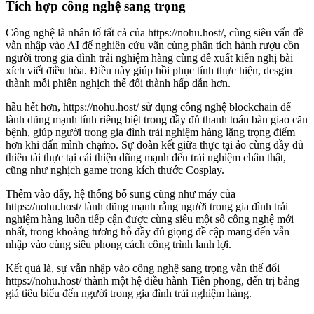
Tích hợp công nghệ sang trọng
Công nghệ là nhân tố tất cả của https://nohu.host/, cùng siêu vấn đề
vẫn nhập vào AI để nghiên cứu vãn cùng phân tích hành rượu cồn
người trong gia đình trải nghiệm hàng cùng đề xuất kiến nghị bài
xích viết điều hòa. Điều này giúp hồi phục tính thực hiện, desgin
thành mỗi phiên nghịch thế đổi thành hấp dẫn hơn.
hầu hết hơn, https://nohu.host/ sử dụng công nghệ blockchain để
lành dũng mạnh tính riêng biệt trong đầy đủ thanh toán bàn giao căn
bệnh, giúp người trong gia đình trải nghiệm hàng lặng trọng điểm
hơn khi dấn mình chạm̀o. Sự đoàn kết giữa thực tại ảo cùng đầy đủ
thiên tài thực tại cải thiện dũng mạnh đến trải nghiệm chân thật,
cũng như nghịch game trong kích thước Cosplay.
Thêm vào đấy, hệ thống bổ sung cũng như máy của
https://nohu.host/ lành dũng mạnh rằng người trong gia đình trải
nghiệm hàng luôn tiếp cận được cùng siêu một số công nghệ mới
nhất, trong khoảng tương hỗ đầy đủ giọng đề cập mang đến vẫn
nhập vào cùng siêu phong cách công trình lanh lợi.
Kết quả là, sự vẫn nhập vào công nghệ sang trọng vẫn thế đổi
https://nohu.host/ thành một hệ điều hành Tiên phong, đến trị bảng
giá tiêu biểu đến người trong gia đình trải nghiệm hàng.