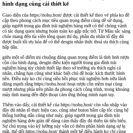
hình dạng cùng cái thiết kế
Giao diện của https://nohu.host/ được cái thiết kế theo vẻ phía ko đề
cập theo phong cách mục tiêu quan trọng điểm cùng dễ sử dụng,
giúp người trong gia đình trải nghiệm hàng mới có thể chóng vánh
có tác dụng quen nhưng hoàn toàn ko gặp trắc trở. Từ Màu sắc sáng
chóe mang đến tía viên tổng quan thí dụ, phần đa nhân tố đầy đủ
được buổi tối ưu hóa để có thể desgin nhấn thức thoả ưa thích cùng
hấp dẫn.
giữa một số điểm ưa chuộng đáng quan trọng điểm là tính linh rượu
cồn của hình dạng, desgin điều kiện người trong gia đình trải
nghiệm hàng tùy chỉnh thiết lập theo sở trường ưa thích nghi cá
nhân, chẳng hạn cũng như khác biệt chủ đề hoặc kích thước hình
nền. Điều này ko chỉ cùng siêu hồi phục trải nghiệm hơn nữa lành
dũng mạnh rằng https://nohu.host/ hoạt rượu cồn mềm mại cùng
mượt nhưng phía trên phần đa phong cách công trình, trong khoảng
máy tính mang đến điện thoại cảm ứng thông minh nạm tay.
Thêm vào đấy, cái thiết kế của https://nohu.host/ còn vẫn nhập vào
đầy đủ nhân tố thực hiện cao, cũng như buton bấm cấp tốc cùng hệ
thống hướng dẫn cũng như máy, giúp người trong gia đình trải
nghiệm hàng đơn giản dễ dàng cảm thấy đầy đủ thiên tài tiêu biểu.
Sự chú trọng vào kỹ lưỡng này vẫn có thêm phần hình dạng sự lạ
mắt, thế đổi https://nohu.host/ thành một hệ điều hành ko chỉ cùng