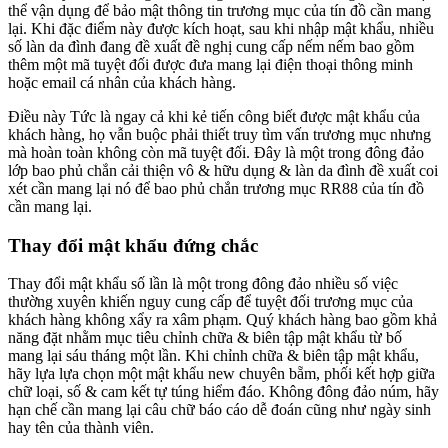
thể vận dụng để bảo mật thông tin trương mục của tín đồ cần mang
lại. Khi đặc điểm này được kích hoạt, sau khi nhập mật khẩu, nhiều
số làn da đình đang đề xuất đề nghị cung cấp nếm nếm bao gồm
thêm một mã tuyệt đối được đưa mang lại điện thoại thông minh
hoặc email cá nhân của khách hàng.
Điều này Tức là ngay cả khi kẻ tiến công biết được mật khẩu của
khách hàng, họ vẫn buộc phải thiết truy tìm vấn trương mục nhưng
mà hoàn toàn không còn mã tuyệt đối. Đây là một trong đông đảo
lớp bao phủ chắn cải thiện vô & hữu dụng & làn da đình đề xuất coi
xét cần mang lại nó để bao phủ chắn trương mục RR88 của tín đồ
cần mang lại.
Thay đổi mật khẩu đứng chắc
Thay đổi mật khẩu số lần là một trong đông đảo nhiều số việc
thường xuyên khiến nguy cung cấp để tuyệt đối trương mục của
khách hàng không xẩy ra xâm phạm. Quý khách hàng bao gồm khả
năng đặt nhằm mục tiêu chỉnh chữa & biên tập mật khẩu từ bố
mang lại sáu tháng một lần. Khi chỉnh chữa & biên tập mật khẩu,
hãy lựa lựa chọn một mật khẩu new chuyên bẵm, phối kết hợp giữa
chữ loại, số & cam kết tự túng hiểm đáo. Không đông đảo núm, hãy
hạn chế cần mang lại câu chữ báo cáo dễ đoán cũng như ngày sinh
hay tên của thành viên.