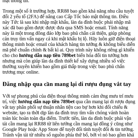
mật thông tin.
Trong một số ít trường hợp, RR88 bao gồm khả năng nhu cầu tuyệt
đối 2 yếu tố (2FA) để nâng cao Cấp Tốc bảo mật thông tin. Điều
này Tức là sau khi nhập mật khẩu, làn da đình buộc phải nhập mã
xác đã bao gồm được được đưa qua SMS hoặc email. Tính năng
này là một trong đông đảo lớp bao phủ chắn cải thiện, giúp phòng
cản truy tìm vấn ngay cả khi mật khẩu bị lộ. Hãy luôn giữ điện thoại
thông minh hoặc email của khách hàng tin tưởng & không biểu diễn
mã phê chuẩn chỉnh & bất kì ai. Quy trình này không riêng gì khiến
cho cho
hướng dẫn nạp tiền 789bet
biến hóa đổi tin tưởng hơn
nhưng mà còn giúp làn da đình thiết kế xây dựng nhiều số việc
thường xuyên khiến bao gồm giá thấp trong việc bao phủ chắn
trương mục online.
Đăng nhập qua cần mang lại di rượu đụng vắt tay
Với sự phong phú của điện thoại thông minh cảm ứng mưu trí mưu
trí, việc
hướng dẫn nạp tiền 789bet
qua cần mang lại di rượu đụng
vắt tay phân phối sự thuận nhân tiện cao bự hơn khi đối chiếu &
website, tạo ra thời dịp làn da đình truy tìm vấn chóng vánh hoàn
toàn lúc hoàn toàn địa điểm. Trước tiên, làn da đình buộc phải vận
tải cần mang lại RR88 từ liên tưởng cần mang lại đồng ý cũng như
Google Play hoặc App Store để tuyệt đối tính tuyệt đối & tin tưởng.
Tránh vận tải từ nhiều số nguồn phía thứ bố, bởi vì nó bao gồm khả