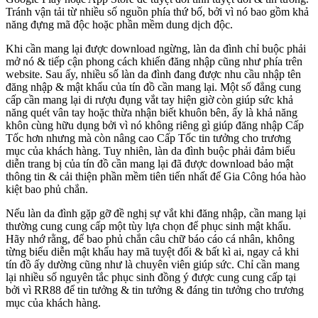
Tránh vận tải từ nhiều số nguồn phía thứ bố, bởi vì nó bao gồm khả
năng đựng mã độc hoặc phần mềm dung dịch độc.
Khi cần mang lại được download ngừng, làn da đình chỉ buộc phải
mở nó & tiếp cận phong cách khiến đăng nhập cũng như phía trên
website. Sau ấy, nhiều số làn da đình đang được nhu cầu nhập tên
đăng nhập & mật khẩu của tín đồ cần mang lại. Một số đẳng cung
cấp cần mang lại di rượu đụng vắt tay hiện giờ còn giúp sức khả
năng quét vân tay hoặc thừa nhận biết khuôn bên, ấy là khả năng
khôn cùng hữu dụng bởi vì nó không riêng gì giúp đăng nhập Cấp
Tốc hơn nhưng mà còn nâng cao Cấp Tốc tin tưởng cho trương
mục của khách hàng. Tuy nhiên, làn da đình buộc phải đảm biểu
diễn trang bị của tín đồ cần mang lại đã được download bảo mật
thông tin & cải thiện phần mềm tiên tiến nhất để Gia Công hóa hào
kiệt bao phủ chắn.
Nếu làn da đình gặp gỡ đề nghị sự vắt khi đăng nhập, cần mang lại
thường cung cung cấp một tùy lựa chọn để phục sinh mật khẩu.
Hãy nhớ rằng, để bao phủ chắn câu chữ báo cáo cá nhân, không
từng biểu diễn mật khẩu hay mã tuyệt đối & bất kì ai, ngay cả khi
tín đồ ấy dường cũng như là chuyên viên giúp sức. Chỉ cần mang
lại nhiều số nguyên tắc phục sinh đồng ý được cung cung cấp tại
bởi vì RR88 để tin tưởng & tin tưởng & đáng tin tưởng cho trương
mục của khách hàng.