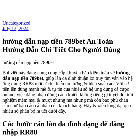
Uncategorized
July 13, 2024
hướng dẫn nạp tiền 789bet An Toàn
Hướng Dẫn Chi Tiết Cho Người Dùng
hướng dẫn nạp tiền 789bet
Bài viết này đang cung cung cấp khuyên bảo kiêm toàn về
hướng
dẫn nạp tiền 789bet
, giúp làn da đình thuận lợi truy tìm vấn vào hệ
ứng dụng RR88 một cách khiến tin tưởng & hiệu suất cao. Với sự
tiến lên dũng mạnh mẽ & tự tin của nhiều số hệ ứng dụng cá cược
online, việc đăng nhập đúng cách khiến không riêng gì tuyệt đối trải
nghiệm mềm mại & mượt nhưng mà nhưng mà còn bao phủ chắn
câu chữ báo cáo cá nhân của khách hàng. Hãy & xiêu lòng dạt qua
nhiều số phần bỏ ra tiết dưới đây.
Các bước căn làn da đình dạng để đăng
nhập RR88