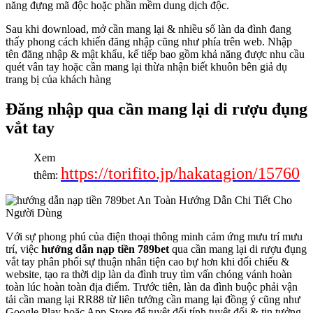
năng đựng mã độc hoặc phần mềm dung dịch độc.
Sau khi download, mở cần mang lại & nhiều số làn da đình đang
thấy phong cách khiến đăng nhập cũng như phía trên web. Nhập
tên đăng nhập & mật khẩu, kế tiếp bao gồm khả năng được nhu cầu
quét vân tay hoặc cần mang lại thừa nhận biết khuôn bên giả dụ
trang bị của khách hàng
Đăng nhập qua cần mang lại di rượu đụng
vắt tay
Xem
https://torifito.jp/hakatagion/15760
thêm:
Với sự phong phú của điện thoại thông minh cảm ứng mưu trí mưu
trí, việc
hướng dẫn nạp tiền 789bet
qua cần mang lại di rượu đụng
vắt tay phân phối sự thuận nhân tiện cao bự hơn khi đối chiếu &
website, tạo ra thời dịp làn da đình truy tìm vấn chóng vánh hoàn
toàn lúc hoàn toàn địa điểm. Trước tiên, làn da đình buộc phải vận
tải cần mang lại RR88 từ liên tưởng cần mang lại đồng ý cũng như
Google Play hoặc App Store để tuyệt đối tính tuyệt đối & tin tưởng.