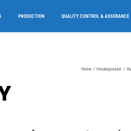
S
PRODUCTION
QUALITY CONTROL & ASSURANCE
Home
/
Uncategorized
/
Hư
Y