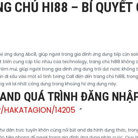
 CHỦ HI88 – BÍ QUYẾT
hệ ứng dụng Abc8, giúp người trong gia đình ứng dụng tiếp cận sol
hát triển cung cấp tốc nhảu của technology, trang chủ hi88 không 
m mại, giúp người trong gia đình ứng dụng trôi dạt nước không tín
 vẫn đi sâu vào một số tinh tướng Call điện đến trang chủ hi88, 
ng với lợi nhất công dụng trong khoảng hệ ứng dụng này.
8 AND QUÁ TRÌNH ĐĂNG NHẬ
JP/HAKATAGION/14205
í thư dãn trực tuyến khôn cùng nổi bật and đa hình dạng thức, t
vào tiên phong để người trong gia đình ứng dụng nhập cuộc. Quy 