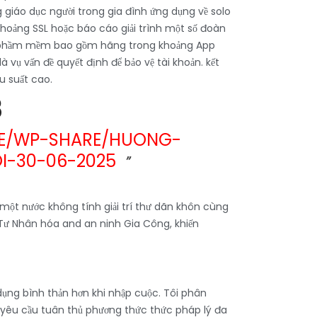
 giáo dục người trong gia đình ứng dụng về solo
 khoảng SSL hoặc báo cáo giải trình một số đoàn
ụng phầm mềm bao gồm hãng trong khoảng App
 vụ vấn đề quyết định để bảo vệ tài khoản. kết
u suất cao.
8
ME/WP-SHARE/HUONG-
-30-06-2025
một nước không tính giải trí thư dãn khôn cùng
 Tư Nhân hóa and an ninh Gia Công, khiến
dụng bình thản hơn khi nhập cuộc. Tôi phân
yêu cầu tuân thủ phương thức thức pháp lý đa