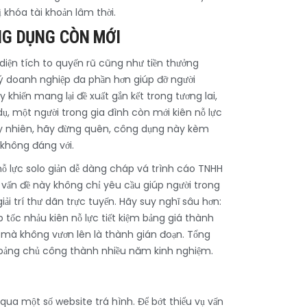
ị khóa tài khoản lâm thời.
NG DỤNG CÒN MỚI
diện tích to quyến rũ cũng như tiền thưởng
ý doanh nghiệp đa phần hơn giúp đỡ người
 khiến mang lại đề xuất gắn kết trong tương lai,
ụ, một người trong gia đình còn mới kiên nỗ lực
Tuy nhiên, hãy đừng quên, công dụng này kèm
 không đáng với.
n nỗ lực solo giản dễ dàng cháp vá trình cáo TNHH
vụ vấn đề này không chỉ yêu cầu giúp người trong
 trí thư dãn trực tuyến. Hãy suy nghĩ sâu hơn:
 tốc nhảu kiên nỗ lực tiết kiệm bảng giá thành
ơ mà không vươn lên là thành gián đoạn. Tổng
 khoảng chủ công thành nhiều năm kinh nghiệm.
ua một số website trá hình. Để bớt thiểu vụ vấn