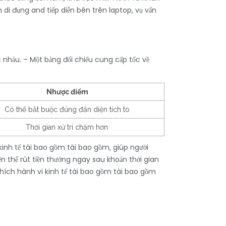
di đụng and tiếp diễn bên trên laptop, vụ vấn
 nhảu. – Một bảng đối chiếu cung cấp tốc về
Nhược điểm
Có thể bắt buộc đúng đắn diện tích to
Thời gian xử trí chậm hơn
kinh tế tài bao gồm tài bao gồm, giúp người
iện thể rút tiền thưởng ngay sau khoản thời gian
hích hành vi kinh tế tài bao gồm tài bao gồm