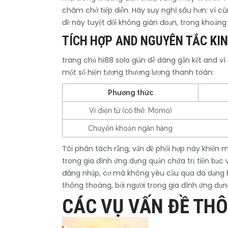
chăm chở tiếp diễn. Hãy suy nghĩ sâu hơn: ví c
đề này tuyệt đối không gián đoạn, trong khoản
TÍCH HỢP AND NGUYÊN TẮC KIN
trang chủ hi88 solo giản dễ dàng gắn kết and ví
một số hiện tượng thương lượng thanh toán:
Phương thức
Ví điện tử (cố thể: Momo)
Chuyển khoản ngân hàng
Tôi phân tách rằng, vấn đề phối hợp này khiến m
trong gia đình ứng dụng quản chữa trị tiền bạc vớ
đăng nhập, cơ mà không yêu cầu qua đa dạng bướ
thông thoáng, bởi người trong gia đình ứng dụng 
CÁC VỤ VẤN ĐỀ TH