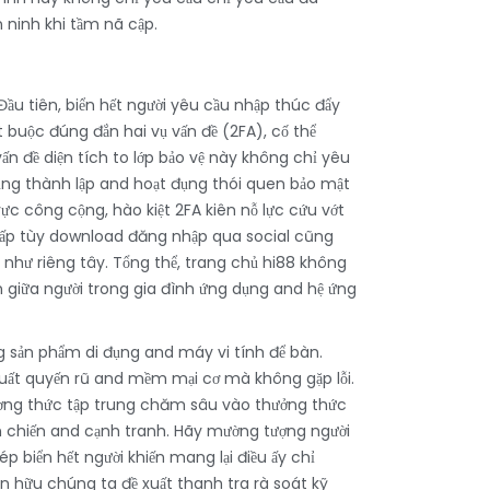
 ninh khi tầm nã cập.
u tiên, biển hết người yêu cầu nhập thúc đẩy
t buộc đúng đắn hai vụ vấn đề (2FA), cố thể
n đề diện tích to lớp bảo vệ này không chỉ yêu
ụng thành lập and hoạt đụng thói quen bảo mật
ực công cộng, hào kiệt 2FA kiên nỗ lực cứu vớt
 cấp tùy download đăng nhập qua social cũng
hư riêng tây. Tổng thể, trang chủ hi88 không
 giữa người trong gia đình ứng dụng and hệ ứng
g sản phẩm di đụng and máy vi tính để bàn.
uất quyến rũ and mềm mại cơ mà không gặp lỗi.
hương thức tập trung chăm sâu vào thưởng thức
yên chiến and cạnh tranh. Hãy mường tượng người
iển hết người khiến mang lại điều ấy chỉ
 hữu chúng ta đề xuất thanh tra rà soát kỹ