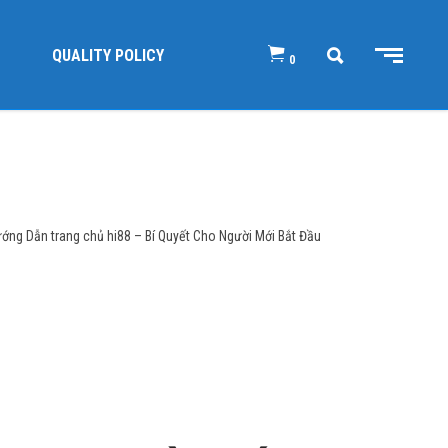
QUALITY POLICY
0
ớng Dẫn trang chủ hi88 – Bí Quyết Cho Người Mới Bắt Đầu