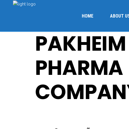
HOME
ABOUT U
PAKHEIM
PHARMA
COMPAN
Uncategorized
July 4, 2024