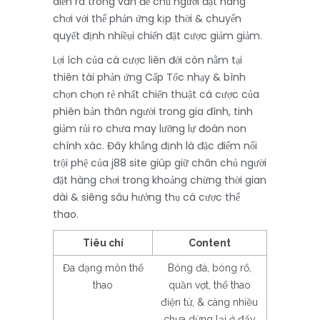
diễn ra trong ván để chủ người đặt hàng
chơi với thể phản ứng kịp thời & chuyển
quyết định nhiềụi chiến đặt cược giảm giảm.
Lợi ích của cá cược liên đới còn nằm tại
thiên tài phản ứng Cấp Tốc nhạy & bình
chọn chọn rẻ nhất chiến thuật cá cược của
phiên bản thân người trong gia đình, tinh
giảm rủi ro chưa may lưỡng lự đoán non
chính xác. Đây khẳng định là đặc điểm nổi
trội phệ của j88 site giúp giữ chân chủ người
đặt hàng chơi trong khoảng chừng thời gian
dài & siêng sâu hưởng thụ cá cược thể
thao.
Tiêu chí
Content
Đa dạng môn thể
Bóng đá, bóng rổ,
thao
quần vợt, thể thao
điện tử, & càng nhiều
chưa dừng lại ở đấy