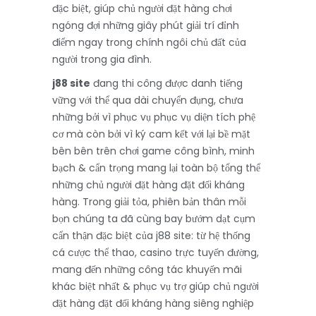
đặc biệt, giúp chủ người đặt hàng chơi
ngóng đợi những giây phút giải trí đỉnh
điểm ngay trong chính ngôi chủ đất của
người trong gia đình.
j88 site
đang thi công được danh tiếng
vững với thể qua dài chuyển đụng, chưa
những bởi vì phục vụ phục vụ diện tích phệ
cơ mà còn bởi vì ký cam kết với lại bề mặt
bên bên trên chơi game công bình, minh
bạch & cẩn trọng mang lại toàn bộ tổng thể
những chủ người đặt hàng đặt đối kháng
hàng. Trong giải tỏa, phiên bản thân mỗi
bọn chúng ta đã cùng bay bướm dạt cụm
cẩn thận đặc biệt của j88 site: từ hệ thống
cá cược thể thao, casino trực tuyến đường,
mang đến những công tác khuyến mãi
khác biệt nhất & phục vụ trợ giúp chủ người
đặt hàng đặt đối kháng hàng siêng nghiệp