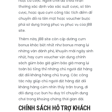
hoạt cá cược. Người chơi đã thừa nhận
thưởng xác định vào xác suất cược, số tiền
cược, hoặc qua cụm công tác tích điểm để
chuyển đổi ra tiền mặt hoặc voucher buộc
phải sử dụng trong phục vụ phục vụ của j88
site.
Thêm nữa, j88 site còn cấp dưỡng cụm
bonus khác biệt nhất như bonus mang lại
những ván đánh phệ, khuyến mãi ngày sinh
nhật, hay cụm voucher vận dụng chính
sách giảm báo giá giảm báo giá mang lại
toàn bộ tổng thể những chủ người đặt hàng
đặt đối kháng hàng chú trọng. Các công
tác này giúp chủ người đặt hàng đặt đối
kháng hàng cảm nhìn thấy trân trọng, đi
đôi đụng cục bọn họ duy trì chuyển đụng
chơi trong khoảng chừng thời gian dài.
CHÍNH SÁCH HỖ TRỢ KHÁCH