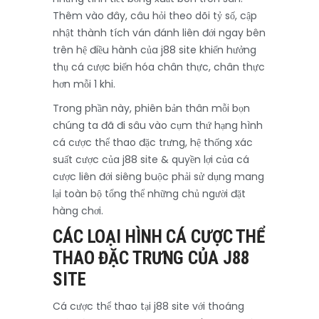
Thêm vào đây, câu hỏi theo dõi tỷ số, cập
nhật thành tích ván đánh liên đới ngay bên
trên hệ điều hành của j88 site khiến hưởng
thụ cá cược biến hóa chân thực, chân thực
hơn mỗi 1 khi.
Trong phần này, phiên bản thân mỗi bọn
chúng ta đã đi sâu vào cụm thứ hạng hình
cá cược thể thao đặc trưng, hệ thống xác
suất cược của j88 site & quyền lợi của cá
cược liên đới siêng buộc phải sử dụng mang
lại toàn bộ tổng thể những chủ người đặt
hàng chơi.
CÁC LOẠI HÌNH CÁ CƯỢC THỂ
THAO ĐẶC TRƯNG CỦA J88
SITE
Cá cược thể thao tại j88 site với thoáng