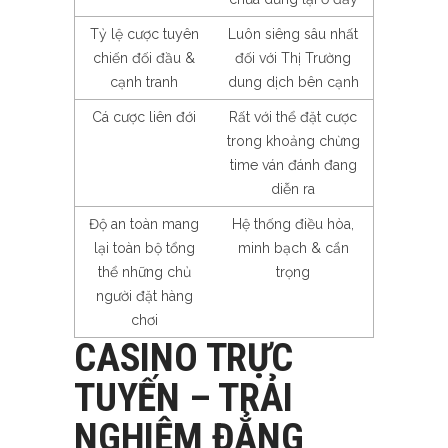
Tỷ lệ cược tuyên
Luôn siêng sâu nhất
chiến đối đầu &
đối với Thị Trường
cạnh tranh
dung dịch bên cạnh
Cá cược liên đới
Rất với thể đặt cược
trong khoảng chừng
time ván đánh đang
diễn ra
Độ an toàn mang
Hệ thống điều hòa,
lại toàn bộ tổng
minh bạch & cẩn
thể những chủ
trọng
người đặt hàng
chơi
CASINO TRỰC
TUYẾN – TRẢI
NGHIỆM ĐẲNG