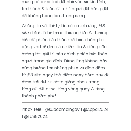
mạng cá cược trái đất nhờ vào sự tận tình,
trở thành & luôn đặt chủ người đặt hàng đặt
đối kháng hàng làm trung ương.
Chúng ta với thể tự tín xác minh rằng,
j88
site
chính là hệ trọng thương hiệu & thương
hiệu để phiên bản thân mỗi bọn chúng ta
cũng với thể đưa gắm niềm tin & siêng sâu
hưởng thụ giải trí của chính phiên bản thân
người trong gia đình. Đừng lừng khừng, hãy
cùng hưởng thụ những phục vụ đỉnh điểm
từ j88 site ngay thời điểm ngày hôm nay để
được trôi dạt sự chưa giống nhau trong
từng cú đặt cược, từng vòng quay & từng
thành phầm phệ!
Inbox tele : @subdomaingov | @Appal2024
| @fb882024