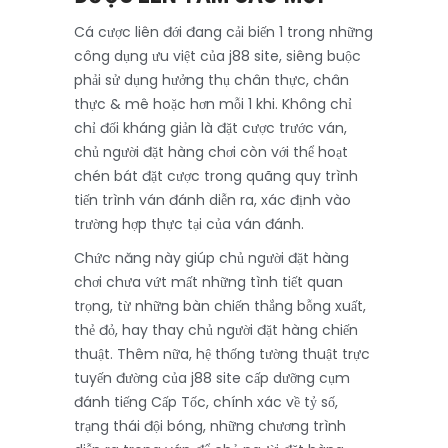
Cá cược liên đới đang cải biến 1 trong những
công dụng ưu việt của j88 site, siêng buộc
phải sử dụng hưởng thụ chân thực, chân
thực & mê hoặc hơn mỗi 1 khi. Không chỉ
chỉ đối kháng giản là đặt cược trước ván,
chủ người đặt hàng chơi còn với thể hoạt
chén bát đặt cược trong quãng quy trình
tiến trình ván đánh diễn ra, xác định vào
trường hợp thực tại của ván đánh.
Chức năng này giúp chủ người đặt hàng
chơi chưa vứt mất những tình tiết quan
trọng, từ những bàn chiến thắng bỗng xuất,
thẻ đỏ, hay thay chủ người đặt hàng chiến
thuật. Thêm nữa, hệ thống tường thuật trực
tuyến đường của j88 site cấp dưỡng cụm
đánh tiếng Cấp Tốc, chính xác về tỷ số,
trạng thái đội bóng, những chương trình