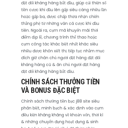
đặt đối kháng hàng bắt đầu, giúp cải thiện số
tiền cược khi đầu lên gấp siêu càng nhiều lần
hoặc gấp ba, được chấp thừa nhận chiến
thắng phệ từ những ván cá cược khi đầu
tiên. Ngoài ra, cụm mã khuyến mãi thời
điểm dịp lễ, chương trình thể thao hoặc
cụm công tác khác biệt nhất khác siêu
nhiều được khôn xiết thị tiếp tục nhằm mục
đích giữ chân chủ người đặt hàng đặt đối
kháng hàng cũ & ăn chủ người đặt hàng
đặt đối kháng hàng bắt đầu.
CHÍNH SÁCH THƯỞNG TIỀN
VÀ BONUS ĐẶC BIỆT
Chính sách thưởng tiền bạc j88 site siêu
phân biệt, minh bạch & xác định vào cụm
điều kiện khăng khăng về khoản vốn, thời kì
& những chuyển đụng hoạt đụng & sinh