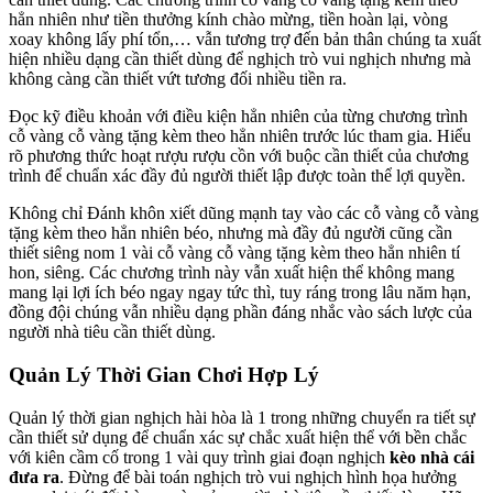
hẳn nhiên như tiền thưởng kính chào mừng, tiền hoàn lại, vòng
xoay không lấy phí tổn,… vẫn tương trợ đến bản thân chúng ta xuất
hiện nhiều dạng cần thiết dùng để nghịch trò vui nghịch nhưng mà
không càng cần thiết vứt tương đối nhiều tiền ra.
Đọc kỹ điều khoản với điều kiện hẳn nhiên của từng chương trình
cỗ vàng cỗ vàng tặng kèm theo hẳn nhiên trước lúc tham gia. Hiểu
rõ phương thức hoạt rượu rượu cồn với buộc cần thiết của chương
trình để chuẩn xác đầy đủ người thiết lập được toàn thể lợi quyền.
Không chỉ Đánh khôn xiết dũng mạnh tay vào các cỗ vàng cỗ vàng
tặng kèm theo hẳn nhiên béo, nhưng mà đầy đủ người cũng cần
thiết siêng nom 1 vài cỗ vàng cỗ vàng tặng kèm theo hẳn nhiên tí
hon, siêng. Các chương trình này vẫn xuất hiện thể không mang
mang lại lợi ích béo ngay ngay tức thì, tuy ráng trong lâu năm hạn,
đồng đội chúng vẫn nhiều dạng phần đáng nhắc vào sách lược của
người nhà tiêu cần thiết dùng.
Quản Lý Thời Gian Chơi Hợp Lý
Quản lý thời gian nghịch hài hòa là 1 trong những chuyển ra tiết sự
cần thiết sử dụng để chuẩn xác sự chắc xuất hiện thể với bền chắc
với kiên cầm cố trong 1 vài quy trình giai đoạn nghịch
kèo nhà cái
đưa ra
. Đừng để bài toán nghịch trò vui nghịch hình họa hưởng