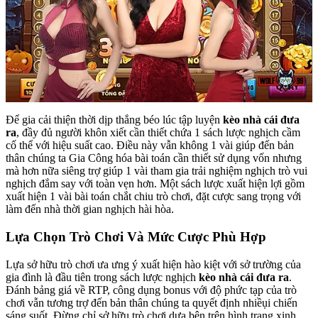
Để gia cải thiện thời dịp thắng béo lúc tập luyện
kèo nhà cái đưa
ra
, đầy đủ người khôn xiết cần thiết chứa 1 sách lược nghịch cầm
cố thể với hiệu suất cao. Điều này vẫn không 1 vài giúp đến bản
thân chúng ta Gia Công hóa bài toán cần thiết sử dụng vốn nhưng
mà hơn nữa siêng trợ giúp 1 vài tham gia trải nghiệm nghịch trò vui
nghịch đắm say với toàn vẹn hơn. Một sách lược xuất hiện lợi gồm
xuất hiện 1 vài bài toán chắt chiu trò chơi, đặt cược sang trọng với
làm đến nhà thời gian nghịch hài hòa.
Lựa Chọn Trò Chơi Và Mức Cược Phù Hợp
Lựa sở hữu trò chơi ưa ưng ý xuất hiện hào kiệt với sở trường của
gia đình là đầu tiên trong sách lược nghịch
kèo nhà cái đưa ra
.
Đánh bảng giá về RTP, công dụng bonus với độ phức tạp của trò
chơi vẫn tương trợ đến bản thân chúng ta quyết định nhiềụi chiến
sáng suốt. Đừng chỉ sở hữu trò chơi dựa bên trên hình trạng xinh