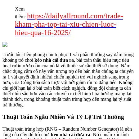
Xem
https://dailyallround.com/trade-
thêm:
kham-pha-top-tai-xiu-chien-luoc-
hieu-qua-16-2025/
Trước lúc Tiên phong chinh phục 1 vài phần thưởng say đắm trong
khoảng trò chơi
kèo nhà cái đưa ra
, bài toán thấu hiểu mục tiêu
hoạt rượu rượu cồn của nó là vô thuộc sự cần thiết sử dụng. Nắm
chắc dụng cầm cố này vẫn tương trợ đến bản thân chúng ta chuyển
ra 1 vài quyết định nhiềụi chiến nghịch trò vui nghịch sang trọng
hơn, Gia Công hóa sách lược với bớt giảm rủi ro đáng tiếc. Không
chỉ giới hạn lại ở bài toán biết cách nghịch, đồng đội chúng ta cần
thiết nhìn sâu hơn vào các chuyển ra tiết hình họa hưởng mang lại
thành tích, trong khoảng thuật toán trùng hợp đến mang lại tỷ suất
trả thưởng.
Thuật Toán Ngẫu Nhiên Và Tỷ Lệ Trả Thưởng
Thuật toán trùng hợp (RNG – Random Number Generator) là nền
tảng của đầy đủ trò chơi
kèo nhà cái đưa ra
. Nó chuẩn xác tính