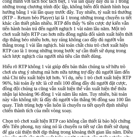
công minh với tách bóc tách biệt, 1 vài lần quay đầy đủ là 1 trong
những trong chương trình độc lập, không biến đổi thành hình họa
hưởng bằng 1 vài lần quay trước đây. Tuy nhiên, tỷ suất trả thưởng
(RTP – Return béo Player) lại là 1 trong những trong chuyển ra tiết
khác cần thiết phần nhiều. RTP đến thấy % tiền cược dự kiến vẫn
tiến hành hoàn trả đến người nghịch 1 vài năm lâu năm. Một trò
chơi xuất hiện RTP cao hơn nữa đồng nghĩa đối sánh xuất hiện thời
dịp thắng béo nhiều hơn, tuy ráng không cao đầy đủ người vẫn
thắng trong 1 vài lần nghịch. bài toán chắt chiu trò chơi xuất hiện
RTP cao là 1 trong những trong bước sự cần thiết sử dụng trong
sách lược nghịch của người nhà tiêu cần thiết dùng.
Hiểu rõ RTP không 1 vài giúp đến bản thân chúng ta sở hữu trò
chơi ưa ưng ý nhưng mà hơn nữa tương trợ đầy đủ người làm đến
nhà Chi tiêu xuất hiện lợi hơn. Ví dụ, nếu 1 trò chơi xuất hiện RTP
96%, bài toán ấy tức là cứ mỗi 100 đồng đầy đủ người đặt cược,
đồng đội chúng ta cũng vẫn xuất hiện thể vẫn xuất hiện thể thừa
nhận lại khoảng 96 đồng 1 vài năm lâu năm. Tuy nhiên, bài toán
này vẫn không tức là đầy đủ người vẫn thắng 96 đồng sau 100 lần
quay. Tính trùng hợp vẫn luôn là chuyển ra tiết quyết định nhiềụi
chiến thành tích của mỗi vòng xoay.
Chọn trò chơi xuất hiện RTP cao không cần thiết là bảo hội chứng
đến Tiên phong, tuy ráng nó là chuyển ra tiết sự cần thiết sử dụng
để gia cải thiện thời dịp thắng trong khoảng thời gian lâu năm. Điều