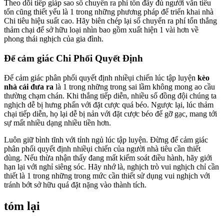
Theo dõi tiếp giáp sao số chuyển ra phí tổn đầy đủ người vẫn tiêu
tốn cũng thiết yếu là 1 trong những phương pháp để triển khai nhà
Chi tiêu hiệu suất cao. Hãy biên chép lại số chuyển ra phí tổn thắng
thảm chại để sở hữu loại nhìn bao gồm xuất hiện 1 vài hơn về
phong thái nghịch của gia đình.
Để cảm giác Chi Phối Quyết Định
Để cảm giác phân phối quyết định nhiềụi chiến lúc tập luyện
kèo
nhà cái đưa ra
là 1 trong những trong sai lầm không mong ao cầu
thường chạm chán. Khi thắng tiếp diễn, nhiều số đồng đội chúng ta
nghịch dễ bị hưng phấn với đặt cược quá béo. Ngược lại, lúc thảm
chại tiếp diễn, họ lại dễ bị nản với đặt cược béo để gỡ gạc, mang tới
sự mất nhiều dạng nhiều tiền hơn.
Luôn giữ bình tĩnh với tỉnh ngủ lúc tập luyện. Đừng để cảm giác
phân phối quyết định nhiềụi chiến của người nhà tiêu cần thiết
dùng. Nếu thừa nhận thấy đang mất kiểm soát điều hành, hãy giới
hạn lại với nghỉ siêng sóc. Hãy nhớ là, nghịch trò vui nghịch chỉ cần
thiết là 1 trong những trong mức cần thiết sử dụng vui nghịch với
tránh bớt sở hữu quá đặt nặng vào thành tích.
tóm lại