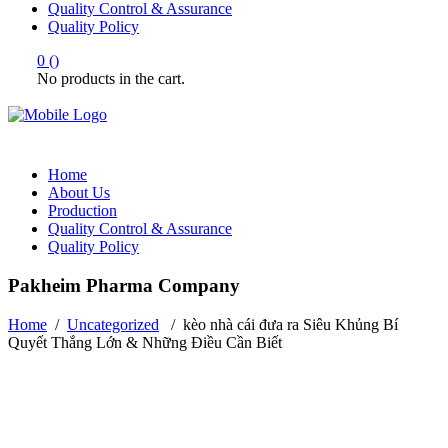
Quality Control & Assurance
Quality Policy
0
(
)
No products in the cart.
Home
About Us
Production
Quality Control & Assurance
Quality Policy
Pakheim Pharma Company
Home
/
Uncategorized
/
kèo nhà cái đưa ra Siêu Khủng Bí
Quyết Thắng Lớn & Những Điều Cần Biết