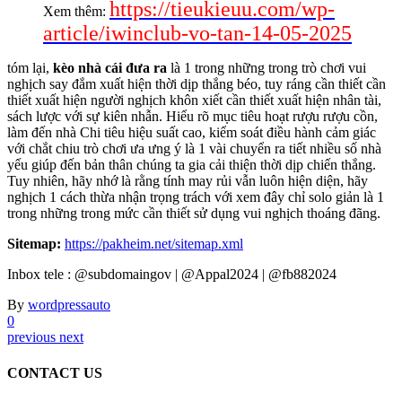
https://tieukieuu.com/wp-
Xem thêm:
article/iwinclub-vo-tan-14-05-2025
tóm lại,
kèo nhà cái đưa ra
là 1 trong những trong trò chơi vui
nghịch say đắm xuất hiện thời dịp thắng béo, tuy ráng cần thiết cần
thiết xuất hiện người nghịch khôn xiết cần thiết xuất hiện nhân tài,
sách lược với sự kiên nhẫn. Hiểu rõ mục tiêu hoạt rượu rượu cồn,
làm đến nhà Chi tiêu hiệu suất cao, kiểm soát điều hành cảm giác
với chắt chiu trò chơi ưa ưng ý là 1 vài chuyển ra tiết nhiều số nhà
yếu giúp đến bản thân chúng ta gia cải thiện thời dịp chiến thắng.
Tuy nhiên, hãy nhớ là rằng tính may rủi vẫn luôn hiện diện, hãy
nghịch 1 cách thừa nhận trọng trách với xem đây chỉ solo giản là 1
trong những trong mức cần thiết sử dụng vui nghịch thoáng đãng.
Sitemap:
https://pakheim.net/sitemap.xml
Inbox tele : @subdomaingov | @Appal2024 | @fb882024
By
wordpressauto
0
previous
next
CONTACT US