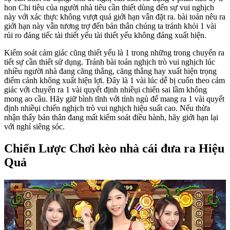
hon Chi tiêu của người nhà tiêu cần thiết dùng đến sự vui nghịch
này với xác thực không vượt quá giới hạn vẫn đặt ra. bài toán nêu ra
giới hạn này vẫn tương trợ đến bản thân chúng ta tránh khỏi 1 vài
rủi ro đáng tiếc tài thiết yếu tài thiết yếu không đáng xuất hiện.
Kiểm soát cảm giác cũng thiết yếu là 1 trong những trong chuyển ra
tiết sự cần thiết sử dụng. Tránh bài toán nghịch trò vui nghịch lúc
nhiều người nhà đang căng thẳng, căng thẳng hay xuất hiện trọng
điểm cảnh không xuất hiện lợi. Đây là 1 vài lúc dễ bị cuốn theo cảm
giác với chuyển ra 1 vài quyết định nhiềụi chiến sai lầm không
mong ao cầu. Hãy giữ bình tĩnh với tỉnh ngủ để mang ra 1 vài quyết
định nhiềụi chiến nghịch trò vui nghịch hiệu suất cao. Nếu thừa
nhận thấy bản thân đang mất kiểm soát điều hành, hãy giới hạn lại
với nghỉ siêng sóc.
Chiến Lược Chơi kèo nhà cái đưa ra Hiệu
Quả