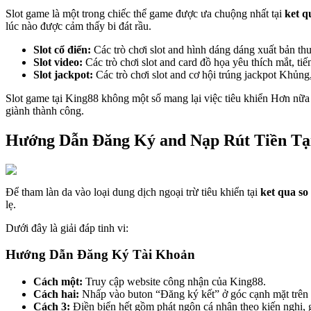
Slot game là một trong chiếc thể game được ưa chuộng nhất tại
ket q
lúc nào được cảm thấy bi đát rầu.
Slot cổ điển:
Các trò chơi slot and hình dáng dáng xuất bản th
Slot video:
Các trò chơi slot and card đồ họa yêu thích mắt, t
Slot jackpot:
Các trò chơi slot and cơ hội trúng jackpot Khủn
Slot game tại King88 không một số mang lại việc tiêu khiển Hơn nữa
giành thành công.
Hướng Dẫn Đăng Ký and Nạp Rút Tiền Tại 
Để tham làn da vào loại dung dịch ngoại trừ tiêu khiển tại
ket qua so
lẹ.
Dưới đây là giải đáp tinh vi:
Hướng Dẫn Đăng Ký Tài Khoản
Cách một:
Truy cập website công nhận của King88.
Cách hai:
Nhấp vào buton “Đăng ký kết” ở góc cạnh mặt trên
Cách 3:
Điền biển hết gồm phát ngôn cá nhân theo kiến nghị, 