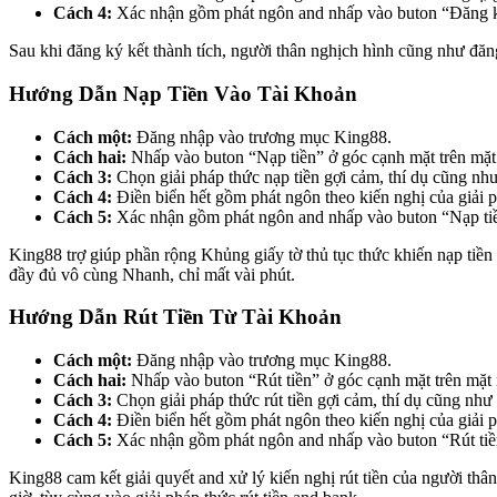
Cách 4:
Xác nhận gồm phát ngôn and nhấp vào buton “Đăng ký
Sau khi đăng ký kết thành tích, người thân nghịch hình cũng như đăn
Hướng Dẫn Nạp Tiền Vào Tài Khoản
Cách một:
Đăng nhập vào trương mục King88.
Cách hai:
Nhấp vào buton “Nạp tiền” ở góc cạnh mặt trên mặt
Cách 3:
Chọn giải pháp thức nạp tiền gợi cảm, thí dụ cũng nh
Cách 4:
Điền biển hết gồm phát ngôn theo kiến nghị của giải p
Cách 5:
Xác nhận gồm phát ngôn and nhấp vào buton “Nạp tiền
King88 trợ giúp phần rộng Khủng giấy tờ thủ tục thức khiến nạp tiền 
đầy đủ vô cùng Nhanh, chỉ mất vài phút.
Hướng Dẫn Rút Tiền Từ Tài Khoản
Cách một:
Đăng nhập vào trương mục King88.
Cách hai:
Nhấp vào buton “Rút tiền” ở góc cạnh mặt trên mặt
Cách 3:
Chọn giải pháp thức rút tiền gợi cảm, thí dụ cũng nh
Cách 4:
Điền biển hết gồm phát ngôn theo kiến nghị của giải p
Cách 5:
Xác nhận gồm phát ngôn and nhấp vào buton “Rút tiền
King88 cam kết giải quyết and xử lý kiến nghị rút tiền của người th