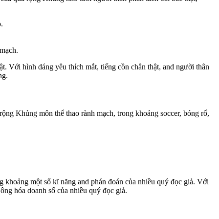
.
 mạch.
t. Với hình dáng yêu thích mắt, tiếng cồn chân thật, and người thân
ng.
rộng Khủng môn thể thao rành mạch, trong khoảng soccer, bóng rổ,
ng khoảng một số kĩ năng and phán đoán của nhiều quý đọc giả. Với
ông hóa doanh số của nhiều quý đọc giả.