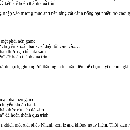
 kết” để hoàn thành quá trình.
g nhập vào trương mục and nền tảng cất cánh bổng bạt nhiều trò chơi t
 mặt phải nền game.
ư chuyển khoản bank, ví điện tử, card cào…
háp thức nạp tiền đã sắm.
” để hoàn thành quá trình.
rành mạch, giúp người thân nghịch thuận tiện thể chọn tuyển chọn giải
 mặt phải nền game.
ư chuyển khoản bank.
háp thức rút tiền đã sắm.
” để hoàn thành quá trình.
ân nghịch một giải pháp Nhanh gọn lẹ and không nguy hiểm. Thời gian 