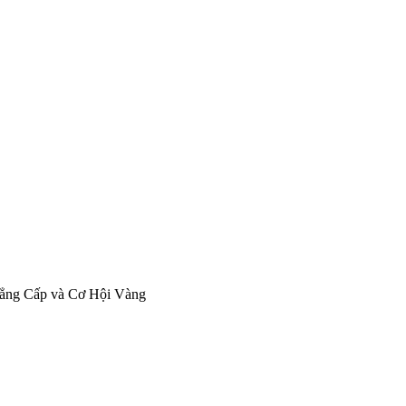
ẳng Cấp và Cơ Hội Vàng