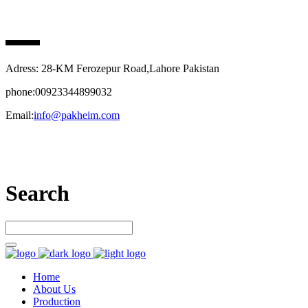
PAK HEIM PHARMA
Adress: 28-KM Ferozepur Road,Lahore Pakistan
phone:00923344899032
Email:
info@pakheim.com
Let’s connect
Search
Home
About Us
Production