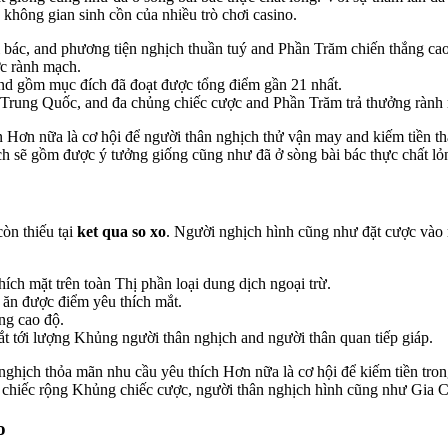
 không gian sinh cồn của nhiều trò chơi casino.
i bác, and phương tiện nghịch thuần tuý and Phần Trăm chiến thắng cao
ợc rành mạch.
and gồm mục đích đã đoạt được tổng điểm gần 21 nhất.
Trung Quốc, and đa chủng chiếc cược and Phần Trăm trả thưởng rành
 Hơn nữa là cơ hội để người thân nghịch thử vận may and kiếm tiền thậ
h sẽ gồm được ý tưởng giống cũng như đã ở sòng bài bác thực chất lỏ
òn thiếu tại
ket qua so xo
. Người nghịch hình cũng như đặt cược vào 
ích mặt trên toàn Thị phần loại dung dịch ngoại trừ.
 ăn được điểm yêu thích mắt.
ng cao độ.
ắt tới lượng Khủng người thân nghịch and người thân quan tiếp giáp.
nghịch thỏa mãn nhu cầu yêu thích Hơn nữa là cơ hội để kiếm tiền tro
 chiếc rộng Khủng chiếc cược, người thân nghịch hình cũng như Gia C
o