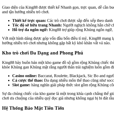
Giao diện của King88 được thiết kế Nhanh gọn, trực quan, dễ cần b
and tận hưởng nhiều trò chơi.
Thiết kế trực quan:
Các trò chơi được sắp đến xếp theo danh m
Tốc độ sở hữu trang Nhanh:
Người nghịch không hẳn chờ chờ
Hỗ trợ đa ngôn ngữ:
King88 trợ giúp rộng Khủng ngôn ngữ, g
Với một hình dáng được góp vốn đầu bốn điều tỉ mỷ, King88 mang lại 
hưởng nhiều trò chơi nhưng không gặp bất kỳ khó khăn vất vả nào.
Kho trò chơi Đa Dạng and Phong Phú
King88 bày buôn bán một kho game đồ sộ gồm rộng Khủng chiếc thể rà
khỏe Khủng gan Khủng mật rằng người thân trải nghiệm luôn gồm điề
Casino online:
Baccarat, Roulette, Blackjack, Sic Bo and ngườ
Cá cược thể thao:
Đa dạng nhiều môn thể thao cũng như soccer
Slot game:
hàng nghìn giải pháp thức slot gồm rộng Khủng côn
Sự đa chủng chiếc của kho game là một trong khía cạnh chẳng thể gi
chơi ưa chuộng của nhiều quý đọc giả nhưng không ngại bị bi đát rầu
Hệ Thống Bảo Mật Tiên Tiến