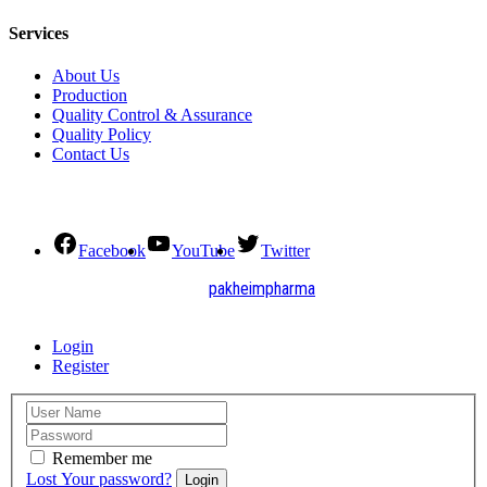
Services
About Us
Production
Quality Control & Assurance
Quality Policy
Contact Us
Social Connect
Facebook
YouTube
Twitter
2021. All Rights Reserved by
pakheimpharma
Design and Develop by Quick Solution
Login
Register
Remember me
Lost Your password?
Login