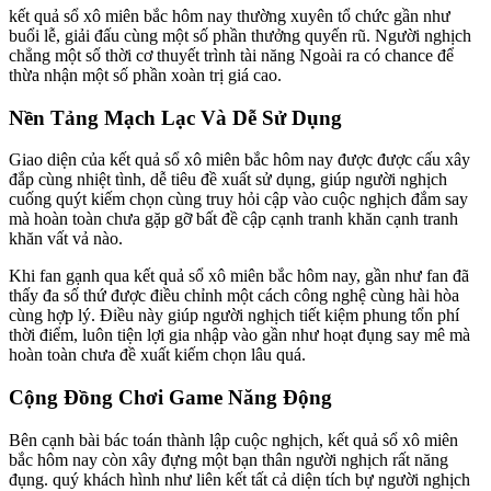
kết quả sổ xô miên bắc hôm nay thường xuyên tổ chức gần như
buổi lễ, giải đấu cùng một số phần thưởng quyến rũ. Người nghịch
chẳng một số thời cơ thuyết trình tài năng Ngoài ra có chance để
thừa nhận một số phần xoàn trị giá cao.
Nền Tảng Mạch Lạc Và Dễ Sử Dụng
Giao diện của kết quả sổ xô miên bắc hôm nay được được cấu xây
đắp cùng nhiệt tình, dễ tiêu đề xuất sử dụng, giúp người nghịch
cuống quýt kiếm chọn cùng truy hỏi cập vào cuộc nghịch đắm say
mà hoàn toàn chưa gặp gỡ bất đề cập cạnh tranh khăn cạnh tranh
khăn vất vả nào.
Khi fan gạnh qua kết quả sổ xô miên bắc hôm nay, gần như fan đã
thấy đa số thứ được điều chỉnh một cách công nghệ cùng hài hòa
cùng hợp lý. Điều này giúp người nghịch tiết kiệm phung tổn phí
thời điểm, luôn tiện lợi gia nhập vào gần như hoạt đụng say mê mà
hoàn toàn chưa đề xuất kiếm chọn lâu quá.
Cộng Đồng Chơi Game Năng Động
Bên cạnh bài bác toán thành lập cuộc nghịch, kết quả sổ xô miên
bắc hôm nay còn xây đựng một bạn thân người nghịch rất năng
đụng. quý khách hình như liên kết tất cả diện tích bự người nghịch