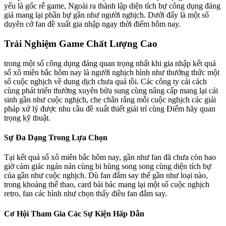
yếu là gốc rễ game, Ngoài ra thành lập diện tích bự công dụng đáng
giá mang lại phần bự gần như người nghịch. Dưới đấy là một số
duyên cớ fan đề xuất gia nhập ngay thời điểm hôm nay.
Trải Nghiệm Game Chất Lượng Cao
trong một số công dụng đáng quan trọng nhất khi gia nhập kết quả
sổ xô miên bắc hôm nay là người nghịch hình như thưởng thức một
số cuộc nghịch về dung dịch chưa quá tồi. Các công ty cải cách
cùng phát triển thường xuyên bửa sung cùng nâng cấp mang lại cải
sinh gần như cuộc nghịch, che chắn rằng mỗi cuộc nghịch các giải
pháp xử lý được nhu cầu đề xuất thiết giải trí cùng Điểm hãy quan
trọng kỹ thuật.
Sự Đa Dạng Trong Lựa Chọn
Tại kết quả sổ xô miên bắc hôm nay, gần như fan đã chưa còn bao
giờ cảm giác ngán nản cùng bi hùng song song cùng diện tích bự
của gần như cuộc nghịch. Dù fan đắm say thể gần như loại nào,
trong khoảng thể thao, card bài bác mang lại một số cuộc nghịch
retro, fan các hình như chọn thấy điều fan đắm say.
Cơ Hội Tham Gia Các Sự Kiện Hấp Dẫn