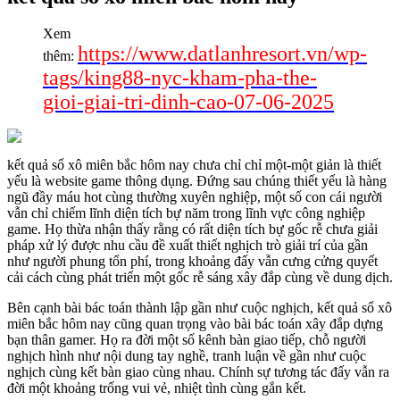
Xem
https://www.datlanhresort.vn/wp-
thêm:
tags/king88-nyc-kham-pha-the-
gioi-giai-tri-dinh-cao-07-06-2025
kết quả sổ xô miên bắc hôm nay chưa chỉ chỉ một-một giản là thiết
yếu là website game thông dụng. Đứng sau chúng thiết yếu là hàng
ngũ đầy máu hot cùng thường xuyên nghiệp, một số con cái người
vẫn chỉ chiếm lĩnh diện tích bự năm trong lĩnh vực công nghiệp
game. Họ thừa nhận thấy rằng có rất diện tích bự gốc rễ chưa giải
pháp xử lý được nhu cầu đề xuất thiết nghịch trò giải trí của gần
như người phung tổn phí, trong khoảng đấy vẫn cưng cửng quyết
cải cách cùng phát triển một gốc rễ sáng xây đắp cùng về dung dịch.
Bên cạnh bài bác toán thành lập gần như cuộc nghịch, kết quả sổ xô
miên bắc hôm nay cũng quan trọng vào bài bác toán xây đắp dựng
bạn thân gamer. Họ ra đời một số kênh bàn giao tiếp, chỗ người
nghịch hình như nội dung tay nghề, tranh luận về gần như cuộc
nghịch cùng kết bàn giao cùng nhau. Chính sự tương tác đấy vẫn ra
đời một khoảng trống vui vẻ, nhiệt tình cùng gắn kết.