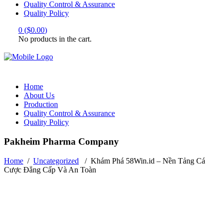
Quality Control & Assurance
Quality Policy
0
(
$
0.00
)
No products in the cart.
Home
About Us
Production
Quality Control & Assurance
Quality Policy
Pakheim Pharma Company
Home
/
Uncategorized
/
Khám Phá 58Win.id – Nền Tảng Cá
Cược Đẳng Cấp Và An Toàn