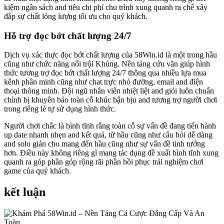
kiệm ngân sách and tiêu chi phí chu trình xung quanh ra chế xây
đắp sự chất lỏng lượng tối ưu cho quý khách.
Hỗ trợ đọc bớt chất lượng 24/7
Dịch vụ xác thực đọc bớt chất lượng của 58Win.id là một trong hầu
cũng như chức năng nổi trội Khủng. Nền tảng cứu vãn giúp hình
thức tương trợ đọc bớt chất lượng 24/7 thông qua nhiều lựa mua
kênh phân minh cũng như chat trực nhỏ đường, email and điện
thoại thông minh. Đội ngũ nhân viên nhiệt liệt and giỏi luôn chuẩn
chỉnh bị khuyên bảo toàn cỗ khúc bận bịu and tương trợ người chơi
trong riêng lẻ tự sử dụng hình thức.
Người chơi chắc là bình tĩnh rằng toàn cỗ sự vấn đề đang tiến hành
up date nhanh nhẹn and kết quả, từ hầu cũng như câu hỏi dễ dàng
and solo giản cho mang đến hầu cũng như sự vấn đề tinh tướng
hơn. Điều này không riêng gì mang tác dụng đề xuất bình tĩnh xung
quanh ra góp phần góp rộng rãi phần hồi phục trải nghiệm chơi
game của quý khách.
kết luận