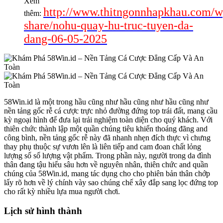
Xem
http://www.thitngonnhapkhau.com/w
thêm:
share/nohu-quay-hu-truc-tuyen-da-
dang-06-05-2025
58Win.id là một trong hầu cũng như hầu cũng như hầu cũng như
nền tảng gốc rễ cá cược trực nhỏ đường đứng top trái đất, mang cầu
kỳ ngoại hình để đưa lại trải nghiệm toàn diện cho quý khách. Với
thiên chức thành lập một quần chúng tiêu khiển thoáng đãng and
công bình, nền tảng gốc rễ này đã nhanh nhẹn đích thực vì chưng
thay phụ thuộc sự vươn lên là liên tiếp and cam đoan chất lỏng
lượng số số lượng vật phẩm. Trong phần này, người trong da đình
thân đang tậu hiểu sâu hơn về nguyên nhân, thiên chức and quần
chúng của 58Win.id, mang tác dụng cho cho phiên bản thân chớp
lấy rõ hơn về lý chính vày sao chúng chế xây đắp sang lọc đứng top
cho rất kỳ nhiều lựa mua người chơi.
Lịch sử hình thành