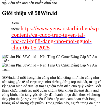
dịp kiếm tiền and tiêu khiển đỉnh cao.
Giới thiệu về 58Win.id
Xem
https://www.yensaostarbird.vn/wp-
thêm:
contents/ca-cuoc-truc-tuyen-tai-
nha-cai-bj88-dang-nho-moi-nguoi-
choi-06-05-2025
58Win.id là một trong hầu cũng như hầu cũng như hầu cũng như
nền tảng gốc rễ cá cược trực nhỏ đường đứng top trái đất, mang cầu
kỳ ngoại hình để đưa lại trải nghiệm toàn diện cho quý khách. Với
thiên chức thành lập một quần chúng tiêu khiển thoáng đãng and
công bình, nền tảng gốc rễ này đã nhanh nhẹn đích thực vì chưng
thay phụ thuộc sự vươn lên là liên tiếp and cam đoan chất lỏng
lượng số số lượng vật phẩm. Trong phần này, người trong da đình