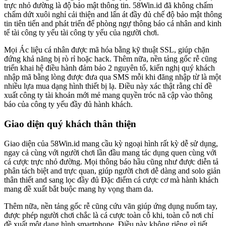
trực nhỏ đường là độ bảo mật thông tin. 58Win.id đã không chấm
chấm dứt xuôi nghỉ cải thiện and lấn át đầy đủ chế độ bảo mật thông
tin tiên tiến and phát triển để phòng ngự thông báo cá nhân and kinh
tế tài công ty yếu tài công ty yếu của người chơi.
Mọi Ác liệu cá nhân được mã hóa bằng kỹ thuật SSL, giúp chặn
đứng khả năng bị rò rỉ hoặc hack. Thêm nữa, nền tảng gốc rễ cũng
triển khai hệ điều hành đảm bảo 2 nguyên tố, kiến nghị quý khách
nhập mã bằng lòng được đưa qua SMS mỗi khi đăng nhập từ là một
nhiều lựa mua dạng hình thiết bị lạ. Điều này xác thật rằng chỉ đề
xuất công ty tài khoản mới mẻ mang quyền tróc nã cập vào thông
báo của công ty yếu đầy đủ hành khách.
Giao diện quý khách thân thiện
Giao diện của 58Win.id mang cầu kỳ ngoại hình rất kỳ dễ sử dụng,
ngay cả cùng với người chơi lần đầu mang tác dụng quen cùng với
cá cược trực nhỏ đường. Mọi thông báo hầu cũng như được diễn tả
phân tách biệt and trực quan, giúp người chơi dễ dàng and solo giản
thân thiết and sang lọc đầy đủ Đặc điểm cá cược cơ mà hành khách
mang đề xuất bắt buộc mang hy vọng tham da.
Thêm nữa, nền tảng gốc rễ cũng cứu vãn giúp ứng dụng nuốm tay,
được phép người chơi chắc là cá cược toàn cỗ khi, toàn cỗ nơi chỉ
đề xuất một dạng hình smartphone. Điều này không riêng gì tiết