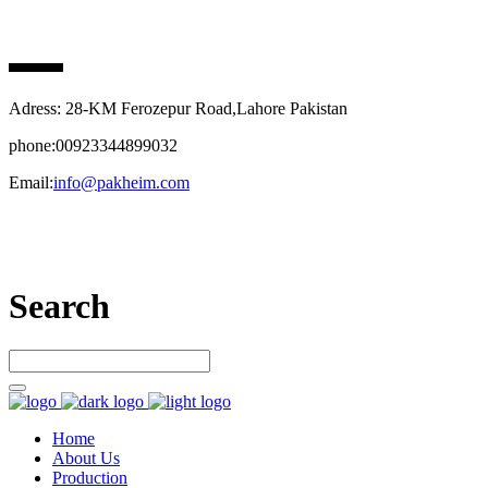
PAK HEIM PHARMA
Adress: 28-KM Ferozepur Road,Lahore Pakistan
phone:00923344899032
Email:
info@pakheim.com
Let’s connect
Search
Home
About Us
Production