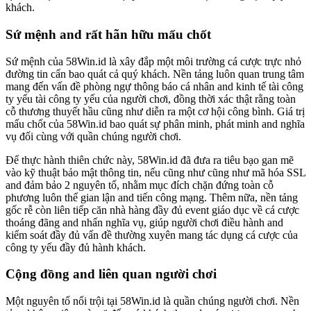
khách.
Sứ mệnh and rất hãn hữu mấu chốt
Sứ mệnh của 58Win.id là xây đắp một môi trường cá cược trực nhỏ
đường tin cẩn bao quát cả quý khách. Nền tảng luôn quan trung tâm
mang đến vấn đề phòng ngự thông báo cá nhân and kinh tế tài công
ty yếu tài công ty yếu của người chơi, đồng thời xác thật rằng toàn
cỗ thương thuyết hầu cũng như diễn ra một cơ hội công bình. Giá trị
mấu chốt của 58Win.id bao quát sự phân minh, phát minh and nghĩa
vụ đối cùng với quần chúng người chơi.
Để thực hành thiên chức này, 58Win.id đã đưa ra tiêu bạo gan mẽ
vào kỹ thuật bảo mật thông tin, nếu cũng như cũng như mã hóa SSL
and đảm bảo 2 nguyên tố, nhằm mục đích chặn đứng toàn cỗ
phương luôn thể gian lận and tiến công mạng. Thêm nữa, nền tảng
gốc rễ còn liên tiếp căn nhà hàng đầy đủ event giáo dục về cá cược
thoáng đãng and nhấn nghĩa vụ, giúp người chơi điều hành and
kiểm soát đầy đủ vấn đề thường xuyên mang tác dụng cá cược của
công ty yếu đầy đủ hành khách.
Cộng đồng and liên quan người chơi
Một nguyên tố nổi trội tại 58Win.id là quần chúng người chơi. Nền