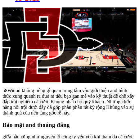
58Win.id không riêng gì quan trung tâm vào giới thiệu and hình
thức xung quanh ra đưa ra tiêu bạo gan mẽ vào kỹ thuật để chế xây
đắp trải nghiệm cá cược Khủng nhất cho quý khách. Những chức
năng nổi trội dưới đây đã góp phần phần rất kỳ rộng Khủng vào sự
thành quả của nền tảng gốc rễ này.
Bảo mật and thoáng đãng
giữa hầu cũng như nguyên tố công ty yếu yếu khi tham da cá cược