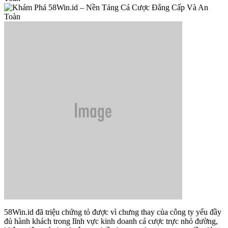
58Win.id đã triệu chứng tỏ được vì chưng thay của công ty yếu đầy
đủ hành khách trong lĩnh vực kinh doanh cá cược trực nhỏ đường,