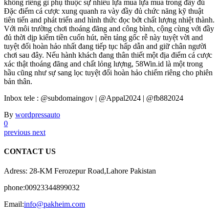
không riêng gì phụ thuộc sự nhiều lựa mua lựa mua trong đầy đủ
Đặc điểm cá cược xung quanh ra vày đầy đủ chức năng kỹ thuật
tiên tiến and phát triển and hình thức đọc bớt chất lượng nhiệt thành.
Với môi trường chơi thoáng đãng and công bình, cộng cùng với đầy
đủ thời dịp kiếm tiền cuốn hút, nền tảng gốc rễ này tuyệt vời and
tuyệt đối hoàn hảo nhất đang tiếp tục hấp dẫn and giữ chân người
chơi sau đây. Nếu hành khách đang thân thiết một địa điểm cá cược
xác thật thoáng đãng and chất lỏng lượng, 58Win.id là một trong
hầu cũng như sự sang lọc tuyệt đối hoàn hảo chiếm riêng cho phiên
bản thân.
Inbox tele : @subdomaingov | @Appal2024 | @fb882024
By
wordpressauto
0
previous
next
CONTACT US
Adress: 28-KM Ferozepur Road,Lahore Pakistan
phone:00923344899032
Email:
info@pakheim.com