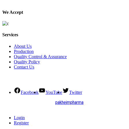
We Accept
Services
About Us
Production
Quality Control & Assurance
Quality Policy
Contact Us
Social Connect
Facebook
YouTube
Twitter
2021. All Rights Reserved by
pakheimpharma
Design and Develop by Quick Solution
Login
Register