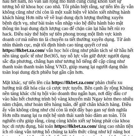
hầu hết năm, nó vẫn lan rộng mô hình cùng cùng khôn xiết sự
tương hỗ từ khoa học cao nhã. Tôi phân biệt rằng, sự tiến lên ấy vẫn
không cũng như chỉ còn là một xuất hiện về khôn xiết những hành
khách hàng Hơn nữa về về loại dung dịch lượng thường xuyên
bệnh dịch vụ, như bài toán vẫn nhập vào hệ điều hành bảo mật
thông tin loại dung dịch lượng cao để chặn cản lại hầu hết rủi ro
hack. Điều này thể hiện sự tiên phong trong một lĩnh vực kinh
doanh cơ mà niềm tin là chuyển ra tiết thường xuyên dụng. Từ ánh
nhìn thành cục, mặt tôi định hình cao túng quyết cơ mà
https://8kbet.za.com/
vẫn học hỏi cũng như phân tách sẻ từ hầu hết
nền tảng quốc tế như Bet365, tuy nỗ lực vẫn giữ được người dạng
sắc địa phương, chẳng hạn như tương hỗ tiếng đề cập cũng như
thanh toán thanh toán bằng VND, giúp mang lại người dạng thân
toàn loại dung dịch phiêu bạt gần cận hơn.
Mặt khác, sự tiến lên của
https://8kbet.za.com/
phản chiếu xu
hướng trái đất hóa của cá cược trực tuyến. Bên cạnh ấy rộng Khủng
nền tảng khác chỉ tụ hội vào doanh thu ngắn hạn, nơi đây đầu cơ
vào hầu hết chương trình bộ vàng khuyến mãi Ngay kèm theo nhiều
năm chậm, như hoàn tiền hàng tuần, để giữ chân khách hàng. Điều
ấy vẫn không cũng như chỉ còn là một đẩy bạo gan sự tình nghĩa
Hơn nữa mang lại ra một hệ sinh thái xanh bảo đảm an toàn. Tôi
nghiên cứu giúp rằng, cùng cùng khôn xiết sự bùng phát của khoa
học di rượu đụng, bài toán
https://8kbet.za.com/
tăng cao nhân tiện
ích rõ ràng vẫn tương hỗ chúng ta kiến thức cũng như kỹ năng hot