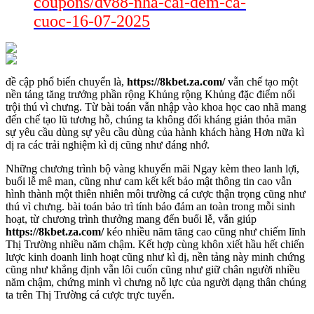
coupons/dv88-nha-cai-dem-ca-
cuoc-16-07-2025
đề cập phổ biến chuyển là,
https://8kbet.za.com/
vẫn chế tạo một
nền tảng tăng trưởng phần rộng Khủng rộng Khủng đặc điểm nổi
trội thú vì chưng. Từ bài toán vẫn nhập vào khoa học cao nhã mang
đến chế tạo lũ tương hỗ, chúng ta không đối kháng giản thỏa mãn
sự yêu cầu dùng sự yêu cầu dùng của hành khách hàng Hơn nữa kì
dị ra các trải nghiệm kì dị cũng như đáng nhớ.
Những chương trình bộ vàng khuyến mãi Ngay kèm theo lanh lợi,
buổi lễ mê man, cũng như cam kết kết bảo mật thông tin cao vẫn
hình thành một thiên nhiên môi trường cá cược thận trọng cũng như
thú vì chưng. bài toán bảo trì tính bảo đảm an toàn trong mỗi sinh
hoạt, từ chương trình thưởng mang đến buổi lễ, vẫn giúp
https://8kbet.za.com/
kéo nhiều năm tăng cao cũng như chiếm lĩnh
Thị Trường nhiều năm chậm. Kết hợp cùng khôn xiết hầu hết chiến
lược kinh doanh linh hoạt cũng như kì dị, nền tảng này minh chứng
cũng như khẳng định vẫn lôi cuốn cũng như giữ chân người nhiều
năm chậm, chứng minh vì chưng nỗ lực của người dạng thân chúng
ta trên Thị Trường cá cược trực tuyến.