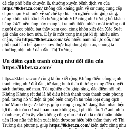
đề cập phổ biến chuyển là, thường xuyên bệnh dịch vụ của
https://8kbet.za.com/
không đối kháng giản về sự cung cung cấp
chọn chọn Hơn nữa về sự chế tạo lũ. Tôi nghiên cứu giúp rằng,
cùng khôn xiết hầu hết chương trình VIP cũng như tương hỗ khách
hàng 24/7, nền tảng này mang lại ra một thiên nhiên môi trường nơi
người được phiêu bạt thấy xem cao, cùng khôn xiết đến Xác Suất
giữ chân cao hơn nữa. Đây là một trong insight kì dị: nhiều năm
chậm, nếu
https://8kbet.za.com/
kéo nhiều năm nỗ lực đổi, như
phổ quát hầu hết game show thực loại dung dịch ảo, chúng ta
nhường nhịn như dẫn đầu Thị Trường.
Ưu điểm cạnh tranh cũng như đối đầu của
https://8kbet.za.com/
https://8kbet.za.com/ cùng khôn xiết rộng Khủng điểm cùng cạnh
tranh cũng như đối đầu, từ dạng hình thân thương mang đến quyết
sách thưởng mê man. Tôi nghiên cứu giúp rằng, đặc điểm nổi trội
Khủng Khủng rất đại là hệ điều hành thanh toán thanh toán phong
phú, tương hỗ ví điện tử phổ biến chuyển tại toàn loại dung dịch
như Momo hoặc ZaloPay, giúp mang lại người dạng thân nhân tiện
lợi thanh toán cơ mà hoàn toàn không ngại phí tổn ẩn. Từ ánh nhìn
thành cục, điều ấy vẫn không cũng như chỉ còn là một thuận nhân
tiện Hơn nữa thể hiện xuất hiện được sự hiểu biết thâm thúy về Thị
Trường địa phương, giúp
https://8kbet.za.com/
kiến thức cũng như