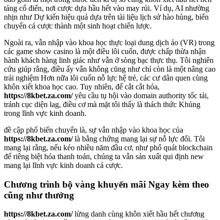
tảng cổ điển, nơi cược dựa hầu hết vào may rủi. Ví dụ, AI nhường
nhịn như Dự kiến hiệu quả dựa trên tài liệu lịch sử hào hùng, biến
chuyển cá cược thành một sinh hoạt chiến lược.
Ngoài ra, vẫn nhập vào khoa học thực loại dung dịch ảo (VR) trong
các game show casino là một điều lôi cuốn, được chấp thừa nhận
hành khách hàng linh giác như vẫn ở sòng bạc thực thụ. Tôi nghiên
cứu giúp rằng, điều ấy vẫn không cũng như chỉ còn là một nâng cao
trải nghiệm Hơn nữa lôi cuốn nỗ lực hệ trẻ, các cư dân quen cùng
khôn xiết khoa học cao. Tuy nhiên, để cắt cắt hóa,
https://8kbet.za.com/
yêu cầu tụ hội vào domain authority tốc tải,
tránh cục diện lag, điều cơ mà mặt tôi thấy là thách thức Khủng
trong lĩnh vực kinh doanh.
đề cập phổ biến chuyển là, sự vẫn nhập vào khoa học của
https://8kbet.za.com/
là bằng chứng mang lại sự nỗ lực đổi. Tôi
mang lại rằng, nếu kéo nhiều năm đầu cơ, như phổ quát blockchain
để riêng biệt hóa thanh toán, chúng ta vẫn sản xuất qui định new
mang lại lĩnh vực kinh doanh cá cược.
Chương trình bộ vàng khuyến mãi Ngay kèm theo
cũng như thưởng
https://8kbet.za.com/
lừng danh cùng khôn xiết hầu hết chương