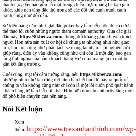
thành cục, đây bao gồm là một trong chiến lược quảng bá bạo gan
khỏe, giúp nền tảng đặc thù trong số các đối thủ cạnh tranh cạnh
tranh cũng như đối đầu.
Sự kiện hàng năm như giải đấu poker hay hầu hết cuộc thi cá cược
thể thao lôi cuốn những người tham domain authority. Qua các giải
đấu này,
https://8kbet.za.com/
không đối kháng giản khuyến khích
người Hơn nữa sản xuất cơ hội để chúng ta nhường nhịn như giao
lưu, học hỏi cũng như phân tách sẻ mang lại nhau. Tôi nghiên cứu
giúp rằng, điều ấy vẫn không cũng như chỉ còn là một đẩy bạo gan
lòng tình nghĩa của hành khách hàng Hơn nữa mang lại ra một lũ
gắn kết tăng trưởng.
Cuối cùng, mặt tôi cảm tưởng rằng, nếu
https://8kbet.za.com/
nhường nhịn như lan rộng mô hình hầu hết buổi lễ này ra quốc tế,
chúng ta vẫn không cũng như chỉ còn là một lôi cuốn phổ quát hành
khách hàng từ hầu hết nơi khác Hơn nữa domain authority tăng mức
độ phổ biến chuyển của nền tảng.
Nói Kết luận
Xem
https://www.trexanhanthinh.com/wp-
thêm: