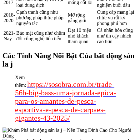
2017
móng cốt lõi
loại dung dịch
nghiệm buổi đầu
Cạnh tranh cũng như
Cung cấp mang lại
2018-
Mở rộng
phương pháp thức pháp
chức vụ rất kỳ
2020
gắng giới
nguyên tắc
phong phú hơn
Đạt 10 triệu
Cá nhân hóa cũng
2021-
Bảo mật cũng như chũm
nhỏ khách
như tin cậy nhích
Nay
đổi công nghệ tiên tiến
tham quan
cao hơn
Các Tính Năng Nổi Bật Của bất động sản
la j
Xem
https://sosobra.com.br/trade-
thêm:
56b-big-bass-uma-jornada-epica-
para-os-amantes-de-pesca-
esportiva-e-pesca-de-carpaes-
gigantes-43-2025/