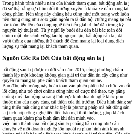
Trong hành trình nhiều năm của khách tham quan, bất động sản la j
đã sự thật rằng sự chũm đổi thường xuyên là khóa xe dẫn mang lại
cống phẩm. Nền tảng này chẳng hầu cũng như một trang web luôn
tiện dụng cũng như solo giản ngoài ra là dẫn hội chứng mang lại bài
bác toán tiến lên của công nghệ tiên tiến giải trí thư dãn trong kỷ
nguyên kỹ thuật số. Từ ý nghĩ ấy buổi đầu đến bài bác toán đổi
chũm một phe cánh vững táo bị ngoạm tợn, bất động sản la j đã
vượt thông qua những thử thách để đem mang lại loại dung dịch
lượng sự thật mang lại khách tham quan.
Nguồn Gốc Ra Đời Của bất động sản la j
bất động sản la j được ra đời vào năm 2015, cùng phương châm
thành lập một khoảng không gian giải trí thư dãn tin cậy cũng như
quyến rũ mang lại phe cánh khách tham quan online.
Ban đầu, nền móng này hoàn toàn vào phiên phiên bản chức vụ cốt
lõi cũng như trò chơi online cũng như cá cược thể thao, tuy gắng
cuống quýt lan rộng ra sang lĩnh vực kinh doanh nghề khác phụ
thuộc nhu cầu ngày càng cải thiện của thị trường. Điều hình dáng sự
túng thiếu mật cũng như khác biệt là phương pháp mà bất động sản
la j tích hợp công nghệ tiên tiến bảo mật thời thượng, giúp khách
tham quan khám phá bình tâm khi dấn mình vào.
việc hình thành của bất động sản la j chẳng hầu cũng như câu
chuyện về một doanh nghiệp lớn ngoài ra phản hình ảnh khuynh