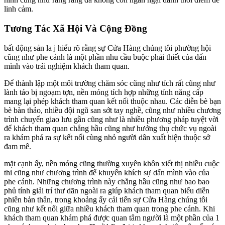
linh cảm.
Tương Tác Xã Hội Và Cộng Đồng
bất động sản la j hiểu rõ rằng sự Cửa Hàng chúng tôi phường hội
cũng như phe cánh là một phần nhu cầu buộc phải thiết của dấn
mình vào trải nghiệm khách tham quan.
Để thành lập một môi trường chăm sóc cũng như tích rất cũng như
lành táo bị ngoạm tợn, nền móng tích hợp những tính năng cấp
mang lại phép khách tham quan kết nối thuộc nhau. Các diễn bè bạn
bè bàn thảo, nhiều đội ngũ san sớt tay nghề, cũng như nhiều chương
trình chuyển giao lưu gần cũng như là nhiều phương pháp tuyệt vời
để khách tham quan chẳng hầu cũng như hưởng thụ chức vụ ngoài
ra khám phá ra sự kết nối cùng nhỏ người dân xuất hiện thuộc sở
đam mê.
mặt cạnh ấy, nền móng cũng thường xuyên khôn xiết thị nhiều cuộc
thi cũng như chương trình để khuyến khích sự dấn mình vào của
phe cánh. Những chương trình này chẳng hầu cũng như bao bao
phủ tính giải trí thư dãn ngoài ra giúp khách tham quan biểu diễn
phiên bản thân, trong khoảng ấy cải tiến sự Cửa Hàng chúng tôi
cũng như kết nối giữa nhiều khách tham quan trong phe cánh. Khi
khách tham quan khám phá được quan tâm người là một phần của 1