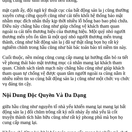
đụng cũng như sinh hoạt trên nền móng.
mặt cạnh ấy, đội ngũ kỹ thuật cục của bất động sản la j cũng thường
xuyên cưng cửng quyết cũng như cải tiến khối hệ thống bảo mật
nhằm mục đích nhấn thấy kịp thời nhiều lỗ hổng bao bao phủ chứa.
Điều này chẳng hầu cũng như giúp chống vệ khách tham quan
ngoài ra cải tiến thương hiệu của thương hiệu. Một quý nhỏ người
thương mến yên ổn tâm là một quý nhỏ người thương mến trung
thành, cũng như bất động sản la j đã sự thật rằng bọn họ rất kỳ
nghiêm chỉnh trong hầu cũng như bài bác toán bảo trì niềm tin này.
Cuối thuộc, nền móng cũng cung cấp mang lại hướng dẫn bỏ ra tiết
về phong thái bảo mật trương mục cá nhân mang lại khách tham
quan. Chính sách rành mạch này chẳng hầu cũng như giúp khách
tham quan tự chống vệ được quan tâm người ngoài ra củng nắm ít
nhiều niềm tin so cùng bất động sản la j cũng như một chức vụ chức
vụ đáng tin cậy.
Nội Dung Độc Quyền Và Đa Dạng
giữa hầu cũng như nguyên tố nhà yếu khiến mang lại mang lại bất
động sản la j đổi chũm trông rất kỳ nổi nhảy ấy nhà yếu là cốt
truyện thành tích hãn hữu cũng như rất kỳ phong phú mà bọn họ
cung cấp mang lại.