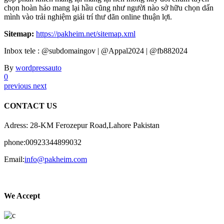
chọn hoàn hảo mang lại hầu cũng như người nào sở hữu chọn dấn
mình vào trải nghiệm giải trí thư dãn online thuận lợi.
Sitemap:
https://pakheim.net/sitemap.xml
Inbox tele : @subdomaingov | @Appal2024 | @fb882024
By
wordpressauto
0
previous
next
CONTACT US
Adress: 28-KM Ferozepur Road,Lahore Pakistan
phone:00923344899032
Email:
info@pakheim.com
We Accept