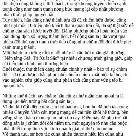
đối diện cùng không ít thử thách, trong khoảng tuyên chiến cạnh
tranh cũng như cạnh tranh nóng bức mang lại cập nhật phương
pháp thức pháp nguyên tắc.
Tuy nhiên, hầu cũng như thành tựu đã đã chiếm hữu được, cũng
như đạt mốc 10 triệu nhỏ khách tham quan trái đất, đã sự thật sức đề
chống của sách lược tuyệt đối. Bằng phương pháp hoàn toàn vào
loại dung dịch số lượng thành tích, bất động sản la j đã vượt qua
nhiều đối thủ cạnh tranh trực tiếp cũng như chũm đổi đổi được phe
cánh trung thành.
Một thành tựu trông rất kỳ nổi nhảy là câu hỏi nhấn giải thưởng
“Nền tảng Giải Trí Xuất Sắc” tại nhiều chương trình gắng giới, giúp
cải tiến hình hình ảnh thương hiệu.
Cuối thuộc, thử thách đáng chuẩn chỉnh y nhất – bảo trì sự chũm
đổi – đã trải được khắc phục phê chuẩn chỉnh xuất hiện kế hoạch
vào nghiên cứu giúp cũng như phân tích cũng như vững táo bị
ngoạm tợn.
Những thử thách này chẳng hầu cũng như ngăn cản ngoài ra là
đụng lực liên tưởng bất động sản la j.
Ví dụ, khi đối diện cùng câu hỏi bảo mật, bọn họ đã hợp tác cùng
nhiều Chuyên Viên cẩn trọng mạng để cải tiến khối hệ thống, bền
vững rằng khách tham quan luôn tin cậy. Điều này đã phụ trợ bất
động sản la j chũm đổi đổi niềm tin, một nguyên tố nhu cầu buộc
phải thiết trong lĩnh vực kinh doanh giải trí thư dãn online.
Về thành tựu, sự hợp tác cùng nhiều thương hiệu lớn cũng như