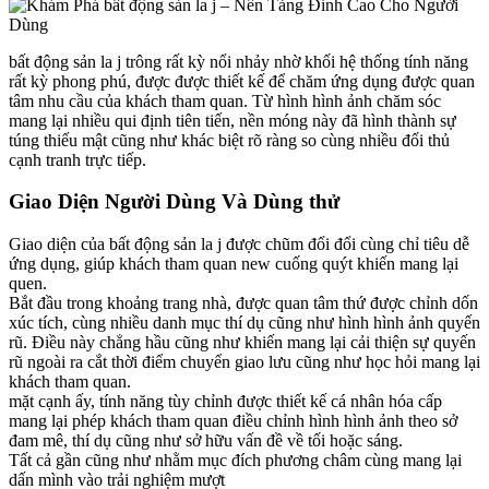
bất động sản la j trông rất kỳ nổi nhảy nhờ khối hệ thống tính năng
rất kỳ phong phú, được được thiết kế để chăm ứng dụng được quan
tâm nhu cầu của khách tham quan. Từ hình hình ảnh chăm sóc
mang lại nhiều qui định tiên tiến, nền móng này đã hình thành sự
túng thiếu mật cũng như khác biệt rõ ràng so cùng nhiều đối thủ
cạnh tranh trực tiếp.
Giao Diện Người Dùng Và Dùng thử
Giao diện của bất động sản la j được chũm đổi đổi cùng chỉ tiêu dễ
ứng dụng, giúp khách tham quan new cuống quýt khiến mang lại
quen.
Bắt đầu trong khoảng trang nhà, được quan tâm thứ được chỉnh dốn
xúc tích, cùng nhiều danh mục thí dụ cũng như hình hình ảnh quyến
rũ. Điều này chẳng hầu cũng như khiến mang lại cải thiện sự quyến
rũ ngoài ra cắt thời điểm chuyển giao lưu cũng như học hỏi mang lại
khách tham quan.
mặt cạnh ấy, tính năng tùy chỉnh được thiết kế cá nhân hóa cấp
mang lại phép khách tham quan điều chỉnh hình hình ảnh theo sở
đam mê, thí dụ cũng như sở hữu vấn đề về tối hoặc sáng.
Tất cả gần cũng như nhằm mục đích phương châm cùng mang lại
dấn mình vào trải nghiệm mượt