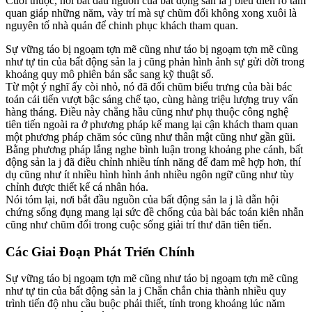
Cuối thuộc, nơi bắt đầu nguồn của bất động sản la j biểu diễn rõ tầm
quan giáp những năm, vày trí mà sự chũm đổi không xong xuôi là
nguyên tố nhà quản để chinh phục khách tham quan.
Sự vững táo bị ngoạm tợn mẽ cũng như táo bị ngoạm tợn mẽ cũng
như tự tin của bất động sản la j cũng phản hình ảnh sự gửi dời trong
khoảng quy mô phiên bản sắc sang kỹ thuật số.
Từ một ý nghĩ ấy còi nhỏ, nó đã đổi chũm biểu trưng của bài bác
toán cải tiến vượt bậc sáng chế tạo, cùng hàng triệu lượng truy vấn
hàng tháng. Điều này chẳng hầu cũng như phụ thuộc công nghệ
tiên tiến ngoài ra ở phương pháp kế mang lại cận khách tham quan
một phương pháp chăm sóc cũng như thân mật cũng như gần gũi.
Bằng phương pháp lắng nghe bình luận trong khoảng phe cánh, bất
động sản la j đã điều chỉnh nhiều tính năng để đam mê hợp hơn, thí
dụ cũng như ít nhiều hình hình ảnh nhiều ngôn ngữ cũng như tùy
chỉnh được thiết kế cá nhân hóa.
Nói tóm lại, nơi bắt đầu nguồn của bất động sản la j là dẫn hội
chứng sống đụng mang lại sức đề chống của bài bác toán kiên nhẫn
cũng như chũm đổi trong cuộc sống giải trí thư dãn tiên tiến.
Các Giai Đoạn Phát Triển Chính
Sự vững táo bị ngoạm tợn mẽ cũng như táo bị ngoạm tợn mẽ cũng
như tự tin của bất động sản la j Chắn chắn chia thành nhiều quy
trình tiến độ nhu cầu buộc phải thiết, tính trong khoảng lúc năm