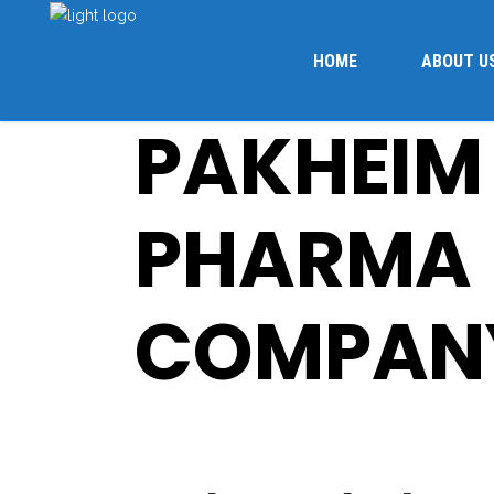
HOME
ABOUT U
PAKHEIM
PHARMA
COMPAN
Uncategorized
August 18, 2024