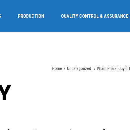
S
PRODUCTION
QUALITY CONTROL & ASSURANCE
Home
/
Uncategorized
/
Khám Phá Bí Quyết T
Y