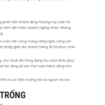
ng phát triển thành động thương mại toàn thị
uý hiếm đến nhiều doanh nghiệp khác. Những
ng.
 số cuộc tiến công mạng càng ngày càng cẩn
 biện pháp giáo dục khách hàng để hồi phục nhấn
ng. cho thuê đất trống đang tậu cách khắc phục
ai tác động để xác thật tuân hành, đồng thời
ính ra cải thiện trưởng táo bị ngoạm dở tợn
 TRỐNG