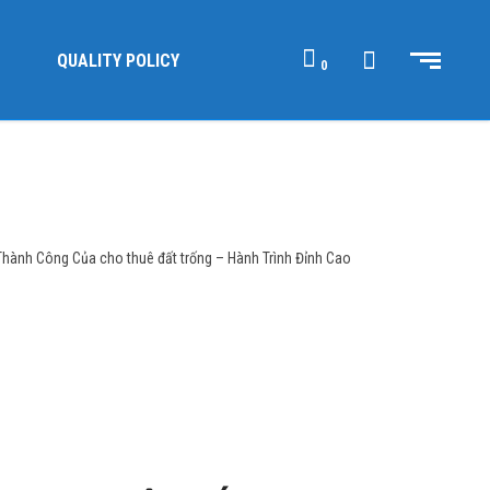
QUALITY POLICY
0
hành Công Của cho thuê đất trống – Hành Trình Đỉnh Cao