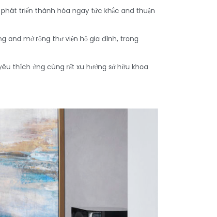
ền phát triển thành hóa ngay tức khắc and thuận
ng and mở rộng thư viện hộ gia đình, trong
 yêu thích ứng cùng rất xu hướng sở hữu khoa