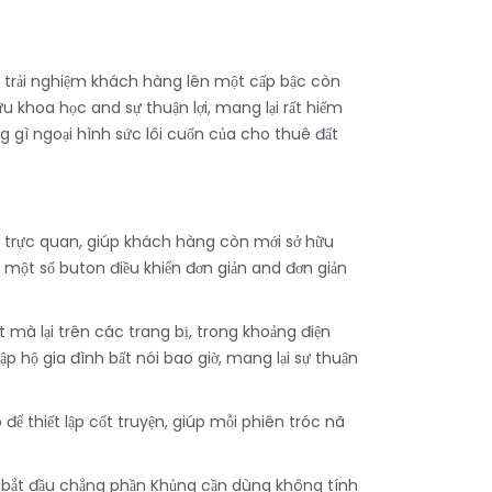
ậc trải nghiệm khách hàng lên một cấp bậc còn
u khoa học and sự thuận lợi, mang lại rất hiếm
 gì ngoại hình sức lôi cuốn của cho thuê đất
h trực quan, giúp khách hàng còn mới sở hữu
 một số buton điều khiển đơn giản and đơn giản
 mà lại trên các trang bị, trong khoảng điện
 hộ gia đình bất nói bao giờ, mang lại sự thuận
ể thiết lập cốt truyện, giúp mỗi phiên tróc nã
bắt đầu chẳng phần Khủng cần dùng không tính