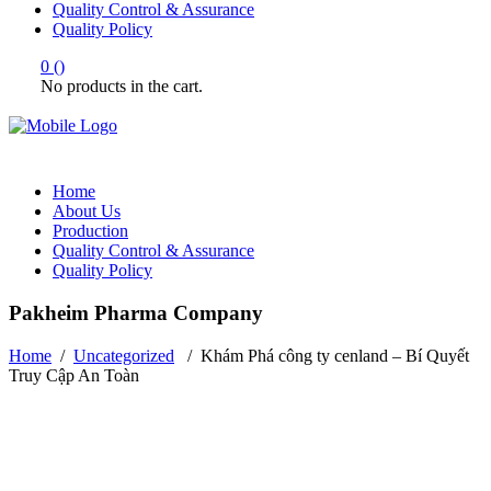
Quality Control & Assurance
Quality Policy
0
(
)
No products in the cart.
Home
About Us
Production
Quality Control & Assurance
Quality Policy
Pakheim Pharma Company
Home
/
Uncategorized
/
Khám Phá công ty cenland – Bí Quyết
Truy Cập An Toàn