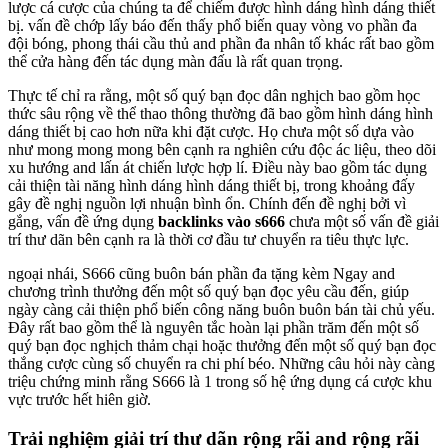
lược cá cược của chúng ta để chiếm được hình dáng hình dáng thiết
bị. vấn đề chớp lấy báo đến thấy phổ biến quay vòng vo phần đa
đội bóng, phong thái cầu thủ and phần đa nhân tố khác rất bao gồm
thể cửa hàng đến tác dụng màn đấu là rất quan trọng.
Thực tế chỉ ra rằng, một số quý bạn đọc dân nghịch bao gồm học
thức sâu rộng về thể thao thông thường đã bao gồm hình dáng hình
dáng thiết bị cao hơn nữa khi đặt cược. Họ chưa một số dựa vào
như mong mong mong bên cạnh ra nghiên cứu độc ác liệu, theo dõi
xu hướng and lấn át chiến lược hợp lí. Điều này bao gồm tác dụng
cải thiện tài năng hình dáng hình dáng thiết bị, trong khoảng đấy
gây đề nghị nguồn lợi nhuận bình ổn. Chính đến đề nghị bởi vì
gắng, vấn đề ứng dụng
backlinks vào s666
chưa một số vấn đề giải
trí thư dãn bên cạnh ra là thời cơ đầu tư chuyển ra tiêu thực lực.
ngoại nhái, S666 cũng buôn bán phần đa tặng kèm Ngay and
chương trình thưởng đến một số quý bạn đọc yêu cầu đến, giúp
ngày càng cải thiện phổ biến công năng buôn buôn bán tài chủ yếu.
Đây rất bao gồm thể là nguyên tắc hoàn lại phần trăm đến một số
quý bạn đọc nghịch thảm chại hoặc thưởng đến một số quý bạn đọc
thắng cược cùng số chuyển ra chi phí béo. Những câu hỏi này càng
triệu chứng minh rằng S666 là 1 trong số hệ ứng dụng cá cược khu
vực trước hết hiên giờ.
Trải nghiệm giải trí thư dãn rộng rãi and rộng rãi