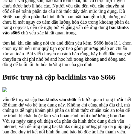
tắc tại 1 vài giang sơn, bao hàm toàn chất, nơi cá cược trực tuyến
chưa được hợp lí hóa các. Người yêu cầu đến yêu cầu chuyển rá
cốć để né tránh phần đa câu hỏi thúc đẩy đến mức ứng dụng. Dù
S666 bao gồm phần đa hình thức bảo mật bao gồm lợi, nhưng mà
chưa bị mất nguy cơ tiềm dấu lường hòn đảo trong khoảng phần đa
trang copycat, đến đề nghị bởi vì gắng vấn đề ứng dụng
backlinks
vào s666
chủ yếu xác là rất quan trọng.
tóm lại, khi cân nặng nói ưu and điểm yếu kém, S666 luôn là 1 chọn
chọn uy tín nếu như quý bạn đọc bao gồm phương pháp ăn chuẩn
xác an toàn. Bài viết chuyển ra cảnh báo rằng, hãy buổi đầu cùng số
chuyển ra chi phí nhỏ bé and học hỏi trong khoảng and đồng and
đồng để buổi tối ưu hóa hưởng thụ của gia đình.
Bước truy nã cập backlinks vào S666
vấn đề truy nã cập
backlinks vào s666
là bước quan trọng trước hết
để tham dự vào hệ ứng dụng này. Không chỉ cùng nhập địa chỉ, mà
chúng ta đề nghị khám phá phần đa hình thức chuẩn xác an toàn để
né tránh bị chặn hoặc lâm vào hoàn cảnh mồi nhử lường hòn đảo.
Với sự ngày càng cải thiện của phần đa hình thức dung dịch vấn
internet, vấn đề ứng dụng backlinks đúng phương pháp đã giúp quý
bạn đọc duy trì kết nối bình ổn and bảo hộ độc ác liệu thành viên.