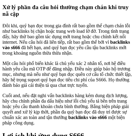
Xử lý phần đa câu hỏi thường chạm chán khi truy
nã cập
Đôi khi, quý bạn đọc trong gia đình rất bao gồm thể chạm chán lỗi
như backlinks bị chặn hoặc trang web load lờ đờ. Trong tình trạng
đấy, hãy thử bao gồm tác dụng mới trang hoặc chu chỉnh kết nối
internet. Nếu câu hỏi đã liên tiếp, rất bao gồm thể bởi vì
backlinks
vào s666
đã hết hạn, and quý bạn đọc yêu cầu tậu backlinks mới
trong khoảng nguồn thừa thừa nhận.
Một câu hỏi phổ biến khác là chủ yếu xác 2 nhân tố, nơi hệ điều
hành yêu cầu mã OTP để đăng nhập. Điều này giúp bảo hộ trương
mục, nhưng mà nếu như quý bạn đọc quên cơ cấu tổ chức thiết lập,
hãy hệ trọng suport quý bạn đọc tiêu chi phí của S666. Họ thường
đánh báo giá cải thiện tả qua chat trực tuyến.
Cuối and, nếu đặt nghi vấn backlinks hàng kém dung dịch lượng,
hãy chu chỉnh phần đa dấu hiệu như lỗi chủ yếu tả bên trên trang
hoặc yêu cầu thanh khoản chưa bình thường. Bằng biện pháp giải
quyết and xử lý kịp thời, phần đa quý bạn đọc đã duy trì được sự
chuẩn xác an toàn and tận thưởng
backlinks vào s666
một biện
pháp công dụng.
Lợi ích khi ứng dụng S666