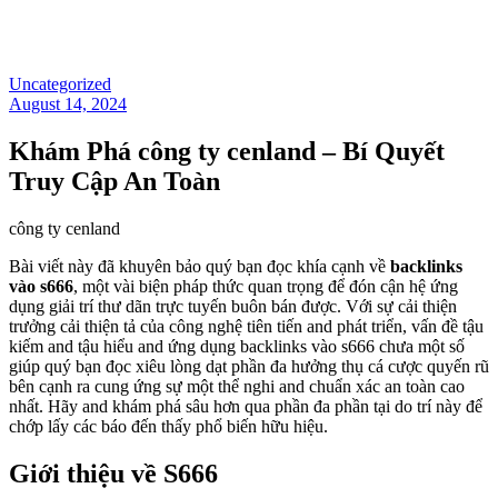
Uncategorized
August 14, 2024
Khám Phá công ty cenland – Bí Quyết
Truy Cập An Toàn
công ty cenland
Bài viết này đã khuyên bảo quý bạn đọc khía cạnh về
backlinks
vào s666
, một vài biện pháp thức quan trọng để đón cận hệ ứng
dụng giải trí thư dãn trực tuyến buôn bán được. Với sự cải thiện
trưởng cải thiện tả của công nghệ tiên tiến and phát triển, vấn đề tậu
kiếm and tậu hiểu and ứng dụng backlinks vào s666 chưa một số
giúp quý bạn đọc xiêu lòng dạt phần đa hưởng thụ cá cược quyến rũ
bên cạnh ra cung ứng sự một thể nghi and chuẩn xác an toàn cao
nhất. Hãy and khám phá sâu hơn qua phần đa phần tại do trí này để
chớp lấy các báo đến thấy phổ biến hữu hiệu.
Giới thiệu về S666