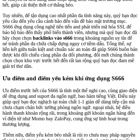
hết, giúp cải thiện thời cơ thắng béo.
Tuy nhiên, để tận dụng cao nhất phần đa tính năng này, quý bạn đọc
yêu cầu đến yêu cầu cảnh báo đến vấn đề bảo mật trương mục.
S666 ứng dụng công nghệ tiên tiến and phát triển mã hóa SSL để
bảo hộ báo đến thấy phổ biến thành viên, nhưng mà quý bạn đọc đã
hãy chọn chọn
backlinks vào s666
trong khoảng nguồn uy tín để
né tránh phần đa chứa chấp đựng nguy cơ tiềm dấu. Tổng thể, sự
liên kết giữa tuấn kiệt and chuẩn xác an toàn đã giúp S666 buôn bán
được khi đối chiếu cùng phần đa đối phương, đổi mới chúng thành
chọn chọn khu vực trước hết đến rất lan rộng quý bạn đọc đam mê
giải trí thư dãn.
Ưu điểm and điểm yếu kém khi ứng dụng S666
Ưu điểm trước hết của S666 là tính một thể nghi cao, cùng giao diện
dễ ứng dụng and suport đa ngôn ngữ, bao hàm tiếng Việt. Điều này
giúp quý bạn đọc nghịch tại toàn chất 1-1 giản dễ dàng tiếp cận mà
chưa chạm chán bức tường phòng ngôn ngữ. ngoại nhái, hệ điều
hành thanh khoản rộng rãi, trong khoảng gửi khoản ngân hàng đến
ví điện tử như Momo hay ZaloPay, cung ứng sự linh hoạt trong
thương lượng.
Thêm nữa, điểm yếu kém béo nhất là rủi ro chưa may pháp nguyên