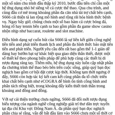
một số năm chu trình đầu thập kỷ 2010, bước đầu tiên chỉ cần một
hệ ứng dụng nhỏ bé siêng về cá cược thể thao. Qua chu trình, and
cùng đầu cơ mẽ trong khoảng phần đa căn nhà tài trợ chất bên cạnh,
S666 cải thiện tả lan rộng mô hình and rộng rãi hóa hình thức bệnh
vụ. Ngay bây giờ, chúng chưa một số bao hàm cá cược bóng đá,
bóng rổ hay tennis bên cạnh ra bao gồm phần đa game show casino
nhộn nhịp như baccarat, roulette and slot machine.
Điều hình dạng sự cuốn hút của S666 là sự liên kết giữa công nghệ
tiên tiến and phát triển thanh lịch and phần đa hình thức bảo mật tiên
tiến and phát triển. Người yêu cầu đến rất bao gồm thể 1-1 giản dễ
dàng bay bướm bạt sự khác biệt qua giao diện thân thiết, được một
số thiết kế theo phong biện pháp để phù hợp cùng các thiết bị di
rượu đụng ráng tay. Thêm nữa, hệ ứng dụng này luôn cập nhật phần
đa chương trình thể thao béo bên trên cuộc sống, giúp quý bạn đọc
nghịch bao gồm cơ hội đặt cược kịp thời. Không tạm thời ngưng ở
đấy, S666 còn hợp tác ký kết cam kết cùng phần đa tổ chức triển
khai chất bên cạnh như eCOGRA để bình ổn tính công bình and
phân tách riêng biệt, trong khoảng đấy kiến thiết tinh thần trong
khoảng and đồng and đồng.
Với sự cải thiện trưởng chưa ngừng, S666 đã đổi mới rượu đụng
biểu tượng của ngành nghề công nghiệp giải trí thư dãn trực tuyến
tại địa chỉ Khu vực Đông Nam Á. đa phần quý bạn đọc nghịch
phân chia sẻ rằng, vấn đề bắt đầu làm vào S666 chưa một số thời cơ