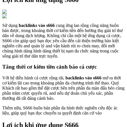
Sử dụng
backlinks vào s666
cung ứng lan rộng công năng buôn
bán được, trong khoảng thời cơ kiếm tiền đến hưởng thụ giải trí thư
dãn về dung dịch lượng. Không chỉ cần một hệ ứng dụng cá cược,
S666 còn giúp quý bạn đọc yêu cầu đến cải thiện trưởng hào kiệt
nghiên cứu and quản lý and vận hành rủi ro chưa may, đổi mới
chúng hình dáng hình dáng thiết bị nạm đa chức năng trong cuộc
sống giải trí thư dãn trực tuyến.
Tăng thời cơ kiếm tiền cảnh báo cá cược
Với hệ điều hành cá cược rộng rãi,
backlinks vào s666
mở ra thời
cơ kiếm lãi cao trong khoảng phần đa chương trình thể thao. Quý
Khách rất bao gồm thể đặt cược bên trên phần đa màn đấu béo cùng
phần trăm cược quyến rũ, and nếu dự đoán chủ yếu xác, phần
thưởng đã rất đáng cảnh báo.
Thêm nữa, S666 buôn bán phần đa hình thức nghiên cứu độc ác
liệu, giúp quý bạn đọc chuyển ra quyết định căn cứ vào
Lợi ích khi ứng dụng S666