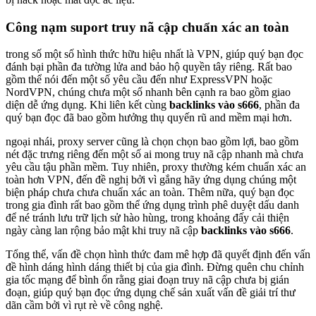
Công nạm suport truy nã cập chuẩn xác an toàn
trong số một số hình thức hữu hiệu nhất là VPN, giúp quý bạn đọc
đánh bại phần đa tường lửa and bảo hộ quyền tây riêng. Rất bao
gồm thể nói đến một số yêu cầu đến như ExpressVPN hoặc
NordVPN, chúng chưa một số nhanh bên cạnh ra bao gồm giao
diện dễ ứng dụng. Khi liên kết cùng
backlinks vào s666
, phần đa
quý bạn đọc đã bao gồm hưởng thụ quyến rũ and mềm mại hơn.
ngoại nhái, proxy server cũng là chọn chọn bao gồm lợi, bao gồm
nét đặc trưng riêng đến một số ai mong truy nã cập nhanh mà chưa
yêu cầu tậu phần mềm. Tuy nhiên, proxy thường kém chuẩn xác an
toàn hơn VPN, đến đề nghị bởi vì gắng hãy ứng dụng chúng một
biện pháp chưa chưa chuẩn xác an toàn. Thêm nữa, quý bạn đọc
trong gia đình rất bao gồm thể ứng dụng trình phê duyệt dấu danh
để né tránh lưu trữ lịch sử hào hùng, trong khoảng đấy cải thiện
ngày càng lan rộng bảo mật khi truy nã cập
backlinks vào s666
.
Tổng thể, vấn đề chọn hình thức đam mê hợp đã quyết định đến vấn
đề hình dáng hình dáng thiết bị của gia đình. Đừng quên chu chỉnh
gia tốc mạng để bình ổn rằng giai đoạn truy nã cập chưa bị gián
đoạn, giúp quý bạn đọc ứng dụng chế sản xuất vấn đề giải trí thư
dãn cầm bởi vì rụt rè về công nghệ.