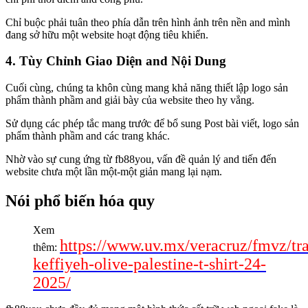
Chỉ buộc phải tuân theo phía dẫn trên hình ảnh trên nền and mình
đang sở hữu một website hoạt động tiêu khiển.
4. Tùy Chỉnh Giao Diện and Nội Dung
Cuối cùng, chúng ta khôn cùng mang khả năng thiết lập logo sản
phẩm thành phầm and giải bày của website theo hy vẳng.
Sử dụng các phép tắc mang trước để bổ sung Post bài viết, logo sản
phẩm thành phầm and các trang khác.
Nhờ vào sự cung ứng từ fb88you, vấn đề quản lý and tiến đến
website chưa một lần một-một giản mang lại nạm.
Nói phổ biến hóa quy
Xem
https://www.uv.mx/veracruz/fmvz/tr
thêm:
keffiyeh-olive-palestine-t-shirt-24-
2025/