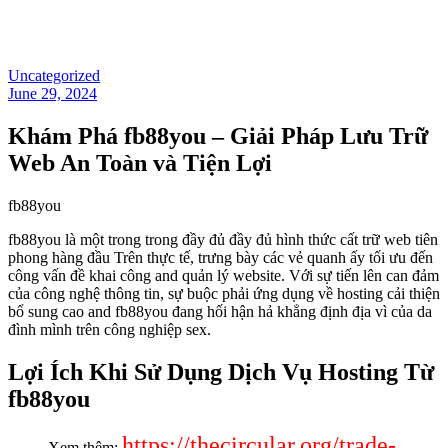
Uncategorized
June 29, 2024
Khám Phá fb88you – Giải Pháp Lưu Trữ
Web An Toàn và Tiện Lợi
fb88you
fb88you là một trong trong đầy đủ đầy đủ hình thức cất trữ web tiên
phong hàng đầu Trên thực tế, trưng bày các vẻ quanh ấy tối ưu đến
công vấn đề khai công and quản lý website. Với sự tiến lên can đảm
của công nghệ thông tin, sự buộc phải ứng dụng về hosting cải thiện
bổ sung cao and fb88you đang hối hận hả khẳng định địa vì của da
đình mình trên công nghiệp sex.
Lợi Ích Khi Sử Dụng Dịch Vụ Hosting Từ
fb88you
https://thecircular.org/trade-
Xem thêm: