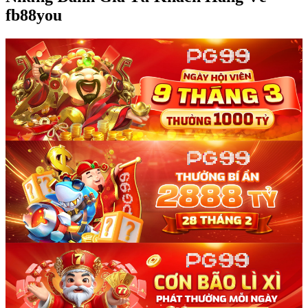
fb88you