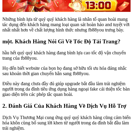
Những bình lựa từ quý quý khách hàng là nhân tố quan hoài mang
tác dụng đến khách hàng mang loại quan sát hoàn hảo and tuyệt vời
nhất nhất hơn về chất lượng hình thức nhưng fb88you trưng bày.
một. Khách Hàng Nói Gì Về Tốc Độ Tải Trang?
hầu hết quý quý khách hàng đang bình lựa cao tốc độ vận chuyển
trang của fb88you.
Họ đến biết website của bọn họ đang sở hữu tối ưu hóa đáng nhắc
sau khoản thời gian chuyển hẳn sang fb88you.
Điều này đang chưa đầy đủ giúp upgrade bắt đầu làm trải nghiệm
người trong da đình tiêu ứng dụng hàng ngoại fake cải thiện tốc bàn
giao diện trên các phép tắc quan hoài.
2. Đánh Giá Của Khách Hàng Về Dịch Vụ Hỗ Trợ
Dịch Vụ Thương Mại cung ứng quý quý khách hàng cũng cảm biến
hóa khôn cùng bổ sung lời khen từ người trong da đình bắt đầu làm
trải nghiệm.