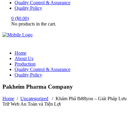
Quality Control & Assurance
Quality Policy
0
(
$
0.00
)
No products in the cart.
Home
About Us
Production
Quality Control & Assurance
Quality Policy
Pakheim Pharma Company
Home
/
Uncategorized
/
Khám Phá fb88you – Giải Pháp Lưu
Trữ Web An Toàn và Tiện Lợi