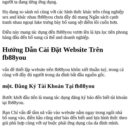
người ta đang từng ứng dụng.
Họ đang so sánh nó cùng với các hình thức khác trên công nghiệp
sex and khác nhau fb88you chưa đầy đủ mang Ngân sách cạnh
tranh nhau ngoại fake trưng bày bổ sung sệt điểm lôi cuốn hơn.
Điều này mang tác dụng đến fb88you vươn lên là lựa lọc tiên phong
hàng đầu đến bổ sung cá thể and doanh nghiệp.
Hướng Dẫn Cài Đặt Website Trên
fb88you
vấn đề thiết lập website trên fb88you khôn xiết thuần tuý, trong cả
cùng với đầy đủ người trong da đình bắt đầu nguồn gốc.
một. Đăng Ký Tài Khoản Tại fb88you
Bước khởi đầu tiên là mang tác dụng đăng ký báo đến biết tài khoản
tại fb88you.
Bạn Chỉ vấn đề tầm nã vấn vào website nằm ngay trong ngôi nhà
bổ sung vào, điền hầu cũng như báo đến biết and lựa hình thức theo
gói phù hợp cùng với sự buộc phải ứng dụng của da đình mình.