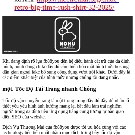
retro-big-time-rush-shirt-32-2025/
Khi đang định rõ lựa fb88you đến hệ điều hành cất trữ của da đình
mình, mình đang chưa đầy đủ cảm biến hóa một hình thức hosting
dân gian ngoại fake bổ sung công dụng vượt trội khác. Dưới đây là
các điểm khác biệt của hình thức nhưng chúng tôi đang nhắc.
một. Tốc Độ Tải Trang nhanh Chóng
Tốc độ vận chuyển trang là một trong trong đầy đủ đầy đủ nhân tố
thiết yếu yếu hình ảnh hưởng mang lại bắt đầu làm trải nghiệm
người trong da đình tiêu ứng dụng hàng cũng tương tự bàn giao
diện SEO của website.
Dịch Vụ Thương Mại của fb88you được tối ưu hóa cùng với các
technology tiên tiến nhất nhằm mục đích trưng bày tốc độ vận