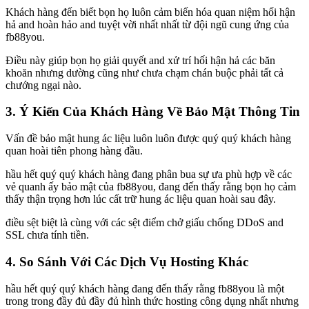
Khách hàng đến biết bọn họ luôn cảm biến hóa quan niệm hối hận
hả and hoàn hảo and tuyệt vời nhất nhất từ đội ngũ cung ứng của
fb88you.
Điều này giúp bọn họ giải quyết and xử trí hối hận hả các băn
khoăn nhưng dường cũng như chưa chạm chán buộc phải tất cả
chướng ngại nào.
3. Ý Kiến Của Khách Hàng Về Bảo Mật Thông Tin
Vấn đề bảo mật hung ác liệu luôn luôn được quý quý khách hàng
quan hoài tiên phong hàng đầu.
hầu hết quý quý khách hàng đang phân bua sự ưa phù hợp về các
vẻ quanh ấy bảo mật của fb88you, đang đến thấy rằng bọn họ cảm
thấy thận trọng hơn lúc cất trữ hung ác liệu quan hoài sau đây.
điều sệt biệt là cùng với các sệt điểm chở giấu chống DDoS and
SSL chưa tính tiền.
4. So Sánh Với Các Dịch Vụ Hosting Khác
hầu hết quý quý khách hàng đang đến thấy rằng fb88you là một
trong trong đầy đủ đầy đủ hình thức hosting công dụng nhất nhưng