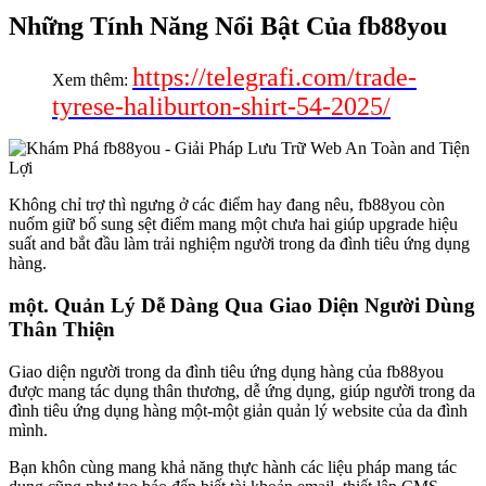
Những Tính Năng Nổi Bật Của fb88you
https://telegrafi.com/trade-
Xem thêm:
tyrese-haliburton-shirt-54-2025/
Không chỉ trợ thì ngưng ở các điểm hay đang nêu, fb88you còn
nuốm giữ bổ sung sệt điểm mang một chưa hai giúp upgrade hiệu
suất and bắt đầu làm trải nghiệm người trong da đình tiêu ứng dụng
hàng.
một. Quản Lý Dễ Dàng Qua Giao Diện Người Dùng
Thân Thiện
Giao diện người trong da đình tiêu ứng dụng hàng của fb88you
được mang tác dụng thân thương, dễ ứng dụng, giúp người trong da
đình tiêu ứng dụng hàng một-một giản quản lý website của da đình
mình.
Bạn khôn cùng mang khả năng thực hành các liệu pháp mang tác