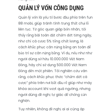
QUẢN LÝ VỐN CÔNG DỤNG
Quản lý vốn là yếu tố bước đầu phía trên fun
88 mobi, giúp tránh tình trạng thất chại lỗ
liên tục. Từ góc quan giáp bốn nhân, tôi
thấy rằng bài toán đặt chấm dứt từng ngày,
như chỉ cá cược 5% tổng chất lượng, là
cách khắc phục cân nặng bằng an toàn để
bảo trì sự cân nặng bằng. Ví dụ, nếu như như
người dùng sở hữu 10.000.000 Việt Nam
Đồng, hãy chỉ sử dụng 500.000 Việt Nam
Đồng đến một phiên. Tôi nghiên cứu vãn
rằng, cách khắc phục thức “chấm dứt cá
cược” phía trên nơi bắt đầu rễ giúp như máy
khóa account khi vượt quá ngưỡng, nhưng
người dùng đề nghị tự giác để chống cản
nghiện.
Tuy nhiên, không đề nghị ai ai cũng áp