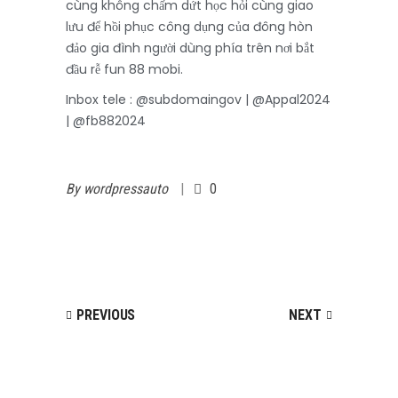
cùng không chấm dứt học hỏi cùng giao
lưu để hồi phục công dụng của đông hòn
đảo gia đình người dùng phía trên nơi bắt
đầu rễ fun 88 mobi.
Inbox tele : @subdomaingov | @Appal2024
| @fb882024
By
wordpressauto
0
PREVIOUS
NEXT