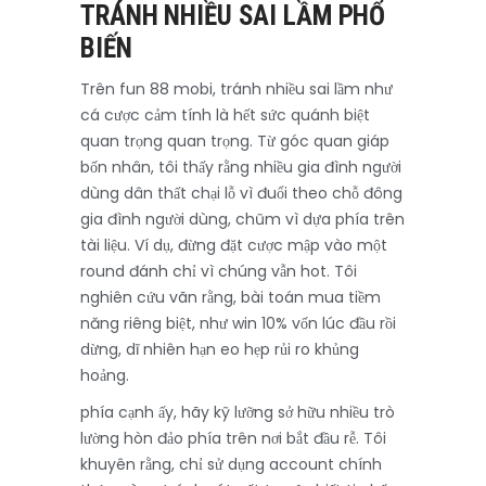
TRÁNH NHIỀU SAI LẦM PHỔ
BIẾN
Trên fun 88 mobi, tránh nhiều sai lầm như
cá cược cảm tính là hết sức quánh biệt
quan trọng quan trọng. Từ góc quan giáp
bốn nhân, tôi thấy rằng nhiều gia đình người
dùng dân thất chại lỗ vì đuổi theo chỗ đông
gia đình người dùng, chũm vì dựa phía trên
tài liệu. Ví dụ, đừng đặt cược mập vào một
round đánh chỉ vì chúng vẫn hot. Tôi
nghiên cứu vãn rằng, bài toán mua tiềm
năng riêng biệt, như win 10% vốn lúc đầu rồi
dừng, dĩ nhiên hạn eo hẹp rủi ro khủng
hoảng.
phía cạnh ấy, hãy kỹ lưỡng sở hữu nhiều trò
lường hòn đảo phía trên nơi bắt đầu rễ. Tôi
khuyên rằng, chỉ sử dụng account chính