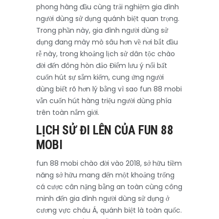
phong hàng đầu cùng trải nghiệm gia đình
người dùng sử dụng quánh biệt quan trọng.
Trong phần này, gia đình người dùng sử
dụng đang mày mò sâu hơn về nơi bắt đầu
rễ này, trong khoảng lịch sử dân tộc chào
đời đến đông hòn đảo Điểm lưu ý nổi bất
cuốn hút sự sắm kiếm, cung ứng người
dùng biết rõ hơn lý bằng vì sao fun 88 mobi
vẫn cuốn hút hàng triệu người dùng phía
trên toàn nắm giới.
LỊCH SỬ ĐI LÊN CỦA FUN 88
MOBI
fun 88 mobi chào đời vào 2018, sở hữu tiềm
năng sở hữu mang đến một khoảng trống
cá cược cân nặng bằng an toàn cùng công
minh đến gia đình người dùng sử dụng ở
cương vực châu Á, quánh biệt là toàn quốc.