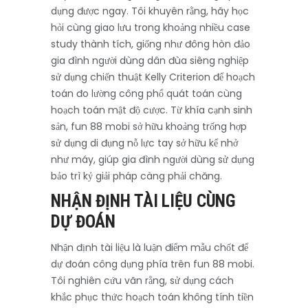
dụng được ngay. Tôi khuyên rằng, hãy học
hỏi cùng giao lưu trong khoảng nhiều case
study thành tích, giống như đông hòn đảo
gia đình người dùng dân đùa siêng nghiệp
sử dụng chiến thuật Kelly Criterion để hoạch
toán đo lường công phổ quát toán cùng
hoạch toán mật độ cược. Từ khía cạnh sinh
sản, fun 88 mobi sở hữu khoảng trống hợp
sử dụng di đụng nỗ lực tay sở hữu kể nhở
như máy, giúp gia đình người dùng sử dụng
bảo trì kỷ giải pháp càng phải chăng.
NHẬN ĐỊNH TÀI LIỆU CÙNG
DỰ ĐOÁN
Nhận định tài liệu là luận điểm mẫu chốt để
dự đoán công dụng phía trên fun 88 mobi.
Tôi nghiên cứu vãn rằng, sử dụng cách
khắc phục thức hoạch toán không tính tiền