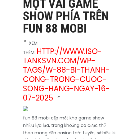
MỘT VÀI GAME
SHOW PHÍA TRÊN
FUN 88 MOBI
XEM
HTTP://WWW.ISO-
THÊM:
TANKSVN.COM/WP-
TAGS/W-88-BI-THANH-
CONG-TRONG-CUOC-
SONG-HANG-NGAY-16-
07-2025
fun 88 mobi cấp một kho game show
nhiều lựa lựa, trong khoảng cá cược thể
thao mang đến casino trực tuyến, sở hữu lại