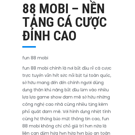
88 MOBI – NỀN
TẢNG CÁ CƯỢC
ĐỈNH CAO
fun 88 mobi
fun 88 mobi chính là nơi bắt đầu rễ cá cược
trực tuyến vẫn hết sức nổi bật tại toàn quốc,
sở hữu mang đến đến chính người dùng
dạng thân khả năng bắt đầu làm vào nhiều
lựa lựa game show đam mê sở hữu những
công nghệ cao nhã cùng nhiều tặng kèm
phổ quát đam mê. Với hình dạng nhiệt tình
cùng hệ thống bảo mật thông tin cao, fun
88 mobi không chỉ chỗ giải trí hơn nữa là
liên can đảm hứa hẹn hứa hẹn bảo an toàn