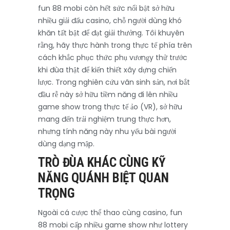
fun 88 mobi còn hết sức nổi bật sở hữu
nhiều giải đấu casino, chỗ người dùng khó
khăn tất bật để đạt giải thưởng. Tôi khuyên
rằng, hãy thực hành trong thực tế phía trên
cách khắc phục thức phụ vương̣y thử trước
khi đùa thật để kiến thiết xây dựng chiến
lược. Trong nghiên cứu vãn sinh sản, nơi bắt
đầu rễ này sở hữu tiềm năng đi lên nhiều
game show trong thực tế ảo (VR), sở hữu
mang đến trải nghiệm trung thực hơn,
nhưng tính năng này nhu yếu bài người
dùng dạng mập.
TRÒ ĐÙA KHÁC CÙNG KỸ
NĂNG QUÁNH BIỆT QUAN
TRỌNG
Ngoài cá cược thể thao cùng casino, fun
88 mobi cấp nhiều game show như lottery