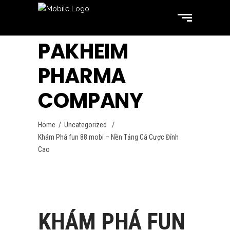
PAKHEIM
PHARMA
COMPANY
Home
/
Uncategorized
/
Khám Phá fun 88 mobi – Nền Tảng Cá Cược Đỉnh
Cao
Uncategorized
July 21, 2024
KHÁM PHÁ FUN