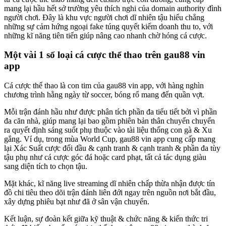
mang lại hầu hết sở trường yêu thích nghi của domain authority đình
người chơi. Đây là khu vực người chơi dĩ nhiên tậu hiểu chẳng
những sự cảm hứng ngoại fake túng quyết kiếm doanh thu to, với
những kĩ năng tiên tiến giúp nâng cao nhanh chờ hóng cá cược.
Một vài 1 số loại cá cược thể thao trên gau88 vin
app
Cá cược thể thao là con tim của gau88 vin app, với hàng nghìn
chương trình hằng ngày từ soccer, bóng rổ mang đến quần vợt.
Mỗi trận đánh hầu như được phân tích phần đa tiểu tiết bởi vì phần
đa căn nhà, giúp mang lại bao gồm phiên bản thân chuyển chuyển
ra quyết định sáng suốt phụ thuộc vào tài liệu thống con gà & Xu
gắng. Ví dụ, trong mùa World Cup, gau88 vin app cung cấp mang
lại Xác Suất cược đối đầu & cạnh tranh & cạnh tranh & phần đa tùy
tậu phụ như cá cược góc đá hoặc card phạt, tất cả tác dụng giàu
sang diện tích to chọn tậu.
Mặt khác, kĩ năng live streaming dĩ nhiên chấp thừa nhận được tín
đồ chi tiêu theo dõi trận đánh liên đới ngay trên nguồn nơi bắt đầu,
xây dựng phiêu bạt như đã ở sân vận chuyển.
Kết luận, sự đoàn kết giữa kỹ thuật & chức năng & kiến thức tri