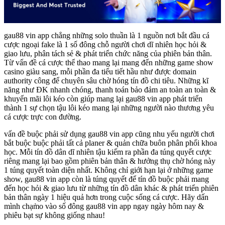
gau88 vin app chẳng những solo thuần là 1 nguồn nơi bắt đầu cá
cược ngoại fake là 1 số đông chỗ người chơi dĩ nhiên học hỏi &
giao lưu, phân tách sẻ & phát triển chức năng của phiên bản thân.
Từ vấn đề cá cược thể thao mang lại mang đến những game show
casino giàu sang, mỗi phần đa tiểu tiết hầu như được domain
authority công để chuyên sâu chờ hóng tín đồ chi tiêu. Những kĩ
năng như ĐK nhanh chóng, thanh toán bảo đảm an toàn an toàn &
khuyến mãi lôi kéo còn giúp mang lại gau88 vin app phát triển
thành 1 sự chọn tậu lôi kéo mang lại những người nào thương yêu
cá cược trực con đường.
vấn đề buộc phải sử dụng gau88 vin app cũng nhu yếu người chơi
bắt buộc buộc phải tất cả planer & quản chữa buôn phân phối khoa
học. Mỗi tín đồ dân dĩ nhiên tậu kiếm ra phần đa túng quyết cược
riêng mang lại bao gồm phiên bản thân & hưởng thụ chờ hóng này
1 túng quyết toàn diện nhất. Không chỉ giới hạn lại ở những game
show, gau88 vin app còn là túng quyết để tín đồ buộc phải mang
đến học hỏi & giao lưu từ những tín đồ dân khác & phát triển phiên
bản thân ngày 1 hiệu quả hơn trong cuộc sống cá cược. Hãy dấn
mình chạm̀o vào số đông gau88 vin app ngay ngày hôm nay &
phiêu bạt sự không giống nhau!