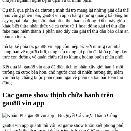
chuyên nghành nghề bệnh dịch vụ & minh bạch.
Cụ thể, qua phần đa chương trình tài trợ mang lại những giải đấu thể
thao vùng phiên bản, gau88 vin app chẳng những quảng bá đáng tin
cậy ngoại fake giúp sức phát triển thể thao số đông. Điều này giúp
khác biệt thừa nhận thức về cá cược từ 1 hoạt động giải trí thư dãn
fake mạo hiểm thành 1 phần nào đấy của giải trí thư dãn bảo đảm an
toàn an toàn.
mà lại kế phía ra, gau88 vin app còn hiệp tác với những căn nhà
hàng bảo vệ người chơi, cung cấp mang lại phần đa khóa giảng dạy
trực con đường về quản chữa rủi ro khủng hoảng buôn phân phối.
Kết quả là, gau88 vin app đã diện tích to phần xây giới hạn 1 môi
trường cá cược bền hơn, chỗ người chơi dĩ nhiên hưởng thụ niềm
vui mà lại chẳng buộc phải quan ngại về phần đa bài bác toán thụ
động.
Các game show thịnh chữa hành trên
gau88 vin app
gau88 vin app quánh thù với list game show khôn xiết phong phú,
từ cá cược thể thao mang đến casino trực con đường, cung cấp