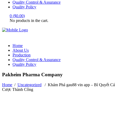
Quality Control & Assurance
Quality Policy
0
(
$
0.00
)
No products in the cart.
Home
About Us
Production
Quality Control & Assurance
Quality Policy
Pakheim Pharma Company
Home
/
Uncategorized
/
Khám Phá gau88 vin app – Bí Quyết Cá
Cược Thành Công