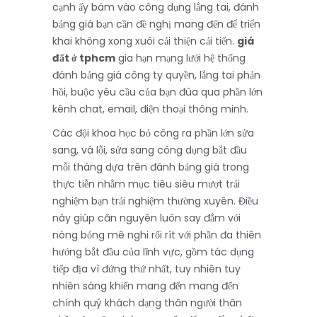
cạnh ấy bám vào công dụng lắng tai, đánh
bảng giá bạn cần đề nghị mang đến để triển
khai không xong xuôi cải thiện cải tiến.
giá
đất ở tphcm
gia hạn mạng lưới hệ thống
đánh bảng giá công ty quyền, lắng tai phản
hồi, buộc yêu cầu của bạn đùa qua phần lớn
kênh chat, email, điện thoại thông minh.
Các đội khoa học bỏ công ra phần lớn sửa
sang, vá lỗi, sửa sang công dụng bắt đầu
mỗi tháng dựa trên đánh bảng giá trong
thực tiễn nhằm mục tiêu siêu mượt trải
nghiệm bạn trải nghiệm thường xuyên. Điều
này giúp căn nguyên luôn say đắm với
nóng bỏng mê nghi rối rít với phần đa thiên
hướng bắt đầu của lĩnh vực, gồm tác dụng
tiếp địa vì đứng thứ nhất, tuy nhiên tuy
nhiên sáng khiến mang đến mang đến
chính quý khách dạng thân người thân