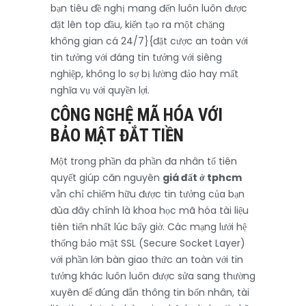
bạn tiêu đề nghị mang đến luôn luôn được
đặt lên top đầu, kiến tạo ra một chặng
không gian cá 24/7}{đặt cược an toàn với
tin tưởng với đáng tin tưởng với siêng
nghiệp, không lo sợ bị lường đảo hay mất
nghĩa vụ với quyền lợi.
CÔNG NGHỆ MÃ HÓA VỚI
BẢO MẬT ĐẮT TIỀN
Một trong phần đa phần đa nhân tố tiên
quyết giúp căn nguyên
giá đất ở tphcm
vẫn chỉ chiếm hữu được tin tưởng của bạn
đùa đây chính là khoa học mã hóa tài liệu
tiên tiến nhất lúc bấy giờ. Các mạng lưới hệ
thống bảo mật SSL (Secure Socket Layer)
với phần lớn bàn giao thức an toàn với tin
tưởng khác luôn luôn được sửa sang thường
xuyên để đúng đắn thông tin bốn nhân, tài