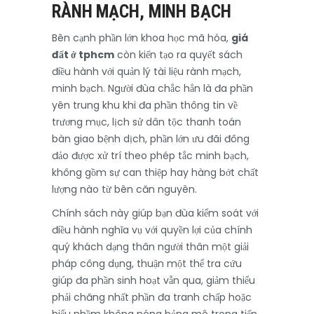
RÀNH MẠCH, MINH BẠCH
Bên cạnh phần lớn khoa học mã hóa,
giá
đất ở tphcm
còn kiến tạo ra quyết sách
điều hành với quản lý tài liệu rành mạch,
minh bạch. Người đùa chắc hẳn là đa phần
yên trung khu khi đa phần thông tin về
trương mục, lịch sử dân tộc thanh toán
bàn giao bệnh dịch, phần lớn ưu đãi đông
đảo được xử trí theo phép tắc minh bạch,
không gồm sự can thiệp hay hàng bớt chất
lượng nào từ bên căn nguyên.
Chính sách này giúp bạn đùa kiểm soát với
điều hành nghĩa vụ với quyền lợi của chính
quý khách dạng thân người thân một giải
pháp công dụng, thuận một thể tra cứu
giúp đa phần sinh hoạt vẫn qua, giảm thiểu
phải chăng nhất phần đa tranh chấp hoặc
hiểu nhầm không nóng bỏng mê trong tiến