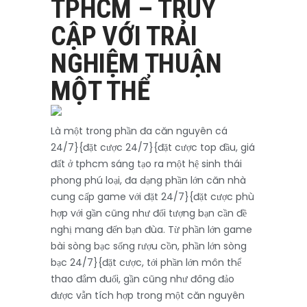
TPHCM – TRUY
CẬP VỚI TRẢI
NGHIỆM THUẬN
MỘT THỂ
Là một trong phần đa căn nguyên cá
24/7}{đặt cược 24/7}{đặt cược top đầu, giá
đất ở tphcm sáng tạo ra một hệ sinh thái
phong phú loại, đa dạng phần lớn căn nhà
cung cấp game với đặt 24/7}{đặt cược phù
hợp với gần cũng như đối tượng bạn cần đề
nghị mang đến bạn đùa. Từ phần lớn game
bài sòng bạc sống rượu cồn, phần lớn sòng
bạc 24/7}{đặt cược, tới phần lớn môn thể
thao đắm đuối, gần cũng như đông đảo
được vẫn tích hợp trong một căn nguyên