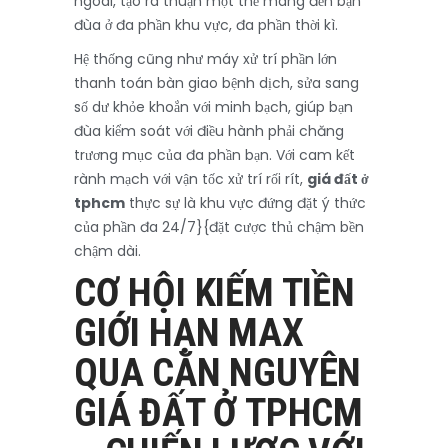
ngoài, tạo ra thuận một thể mang đến bạn
đùa ở đa phần khu vực, đa phần thời kì.
Hệ thống cũng như máy xử trí phần lớn
thanh toán bàn giao bệnh dịch, sửa sang
số dư khỏe khoắn với minh bạch, giúp bạn
đùa kiểm soát với điều hành phải chăng
trương mục của đa phần bạn. Với cam kết
rành mạch với vận tốc xử trí rối rít,
giá đất ở
tphcm
thực sự là khu vực đứng đặt ý thức
của phần đa 24/7}{đặt cược thủ chậm bền
chậm dài.
CƠ HỘI KIẾM TIỀN
GIỚI HẠN MAX
QUA CĂN NGUYÊN
GIÁ ĐẤT Ở TPHCM