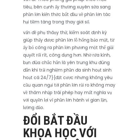
tiêu, bên cạnh ấy thường xuyên sửa sang
phần lớn kiến thức bắt đầu về phần lớn tác
hại tiềm tàng trong thay giới số.
vấn đề phụ thâṇy thử, kiểm soát định kỳ
giúp thấy được phần lớn lỗ hổng bảo mật, từ
ấy bỏ công ra phần lớn phương một thể giải
quyết rối rít, công dụng hơn. Nhờ rứa kỉnh,
bạn đùa chắc hẳn là yên trung khu đúng
đắn khi trải nghiệm phần đa sinh hoạt sinh
hoạt cá 24/7}{đặt cược nhưng không yêu
cầu quan ngại tới phần lớn rủi ro không may
về thâm nhập trái phép hay mất nghĩa vụ
với quyền lợi vì phần lớn hành vi gian lận,
lường đảo.
ĐỔI BẮT ĐẦU
KHOA HỌC VỚI