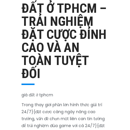
ĐẤT Ở TPHCM –
TRẢI NGHIỆM
ĐẶT CƯỢC ĐỈNH
CAO VÀ AN
TOÀN TUYỆT
ĐỐI
giá đất ở tphcm
Trong thay giới phần lớn hình thức giải trí
24/7}{đặt cược càng ngày nâng cao
trưởng, vấn đề chọn một liên can tin tưởng
để trải nghiệm đùa game với cá 24/7}{đặt