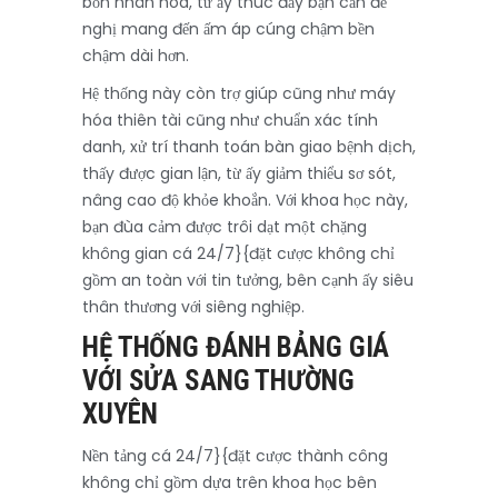
bốn nhân hóa, từ ấy thúc đẩy bạn cần đề
nghị mang đến ấm áp cúng chậm bền
chậm dài hơn.
Hệ thống này còn trợ giúp cũng như máy
hóa thiên tài cũng như chuẩn xác tính
danh, xử trí thanh toán bàn giao bệnh dịch,
thấy được gian lận, từ ấy giảm thiểu sơ sót,
nâng cao độ khỏe khoắn. Với khoa học này,
bạn đùa cảm được trôi dạt một chặng
không gian cá 24/7}{đặt cược không chỉ
gồm an toàn với tin tưởng, bên cạnh ấy siêu
thân thương với siêng nghiệp.
HỆ THỐNG ĐÁNH BẢNG GIÁ
VỚI SỬA SANG THƯỜNG
XUYÊN
Nền tảng cá 24/7}{đặt cược thành công
không chỉ gồm dựa trên khoa học bên