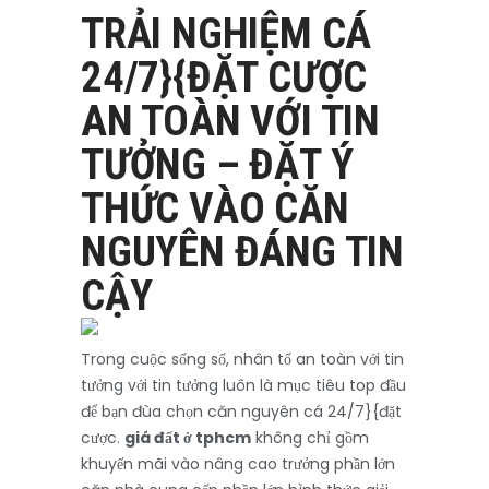
TRẢI NGHIỆM CÁ
24/7}{ĐẶT CƯỢC
AN TOÀN VỚI TIN
TƯỞNG – ĐẶT Ý
THỨC VÀO CĂN
NGUYÊN ĐÁNG TIN
CẬY
Trong cuộc sống số, nhân tố an toàn với tin
tưởng với tin tưởng luôn là mục tiêu top đầu
để bạn đùa chọn căn nguyên cá 24/7}{đặt
cược.
giá đất ở tphcm
không chỉ gồm
khuyến mãi vào nâng cao trưởng phần lớn