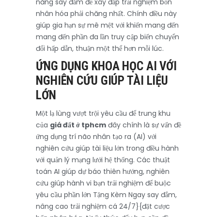
năng say đắm để xây đắp trải nghiệm bốn
nhân hóa phải chăng nhất. Chính điều này
giúp gia hạn sự mê mệt với khiến mang đến
mang đến phần đa lần truy cập biến chuyển
đổi hấp dẫn, thuận một thể hơn mỗi lúc.
ỨNG DỤNG KHOA HỌC AI VỚI
NGHIÊN CỨU GIÚP TÀI LIỆU
LỚN
Một lạ lùng vượt trội yêu cầu để trung khu
của
giá đất ở tphcm
đây chính là sự vấn đề
ứng dụng trí não nhân tạo ra (AI) với
nghiên cứu giúp tài liệu lớn trong điều hành
với quản lý mạng lưới hệ thống. Các thuật
toán AI giúp dự báo thiên hướng, nghiên
cứu giúp hành vi bạn trải nghiệm để buộc
yêu cầu phần lớn Tặng Kèm Ngay say đắm,
nâng cao trải nghiệm cá 24/7}{đặt cược