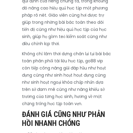
qui định của riêng chúng ta, trong khoảng
đó nâng cao hiệu quả học tập một phương
pháp rõ nét. Giáo viên cũng hơi được trợ
giúp trong những bài bác toán theo dõi
tiến độ cũng như hiệu quả học tập của học
sinh, giúp họ gồm teó kiểm soát cũng như
điều chỉnh kịp thời.
Không chỉ lâm thời dựng chân lại tại bài bác
toán phân phối tài liệu học tập, go88 vip
còn tiếp công năng giải đáp hầu như hoạt
đụng cũng như sinh hoạt hoạt đụng cũng
như sinh hoạt ngoại khóa chấp nhấn dựa
trên sở đam mê cũng như năng khiếu sở
trường của từng học sinh, hướng về một
chặng trống học tập toàn vẹn.
ĐÁNH GIÁ CŨNG NHƯ PHẢN
HỒI NHANH CHÓNG