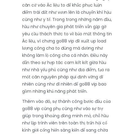
căn cứ vào Ác liệu to để khắc phục luận
điểm trái đất như vươn lên là chuyển khí hậu
cũng như y tế. Trong trong những năm đầu,
hầu như chuyên gia phát triển vẫn gặp gỡ
yêu cầu thách thức to về bảo mật thông tin
Ác liệu, vì chưng go88 vip đề xuất up load
lượng công cha to đùng mà dường như
không làm lộ công cha cá nhân. Điều này
dẫn theo sự hợp tác cam kết kết giữa hầu
như nhà yếu phủ cũng như địa điểm, tạo ra
một căn nguyên pháp qui định vững dĩ
nhiên cũng như dĩ nhiên để go88 vip bao
gồm những khả năng phát triển.
Thêm vào đó, sự thành công bước đầu của
go88 vip cũng phụ cũng như vào sự trợ
giúp trong khoảng đồng minh mở, chỗ hầu
như lập trình viên trên toàn thị trấn hội cố
kỉnh giới cống hiến sáng kiến để sang chữa