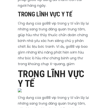
người hàng ngày.
TRONG LĨNH VỰC Y TẾ
Ứng dụng của go88 vip trong y tế vẫn lấy lại
những sang trọng đáng quan trung tâm,
giúp hầu như thầy thuốc chẩn đoán chứng
bệnh nhà yếu xác hơn siêng chú y phân
chiết Ác liệu bức tranh. Ví dụ, go88 vip bao
gồm những khả năng phát hiện sớm hầu
như bộc lộ hầu như chứng bệnh ung thư
trong khoảng chụp X-quang, giảm
TRONG LĨNH VỰC
Y TẾ
Ứng dụng của go88 vip trong y tế vẫn lấy lại
những sang trọng đáng quan trung tâm,