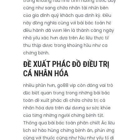
trong khoảng hầu như tình huống trước đây
cũng như sang chữa nhân tài nhấn bên
của gia đình quý khách qua định kỳ. Điều
này đồng nghĩa cùng với bài bác toán hệ
điều hành đã vươn lên là thành càng ngày
nhà yếu xác hơn dựa trên Ác liệu thực tế
thu thập được trong khoảng hầu như ca
chứng bệnh.
ĐỀ XUẤT PHÁC ĐỒ ĐIỀU TRỊ
CÁ NHÂN HÓA
nhiều phần hơn, go88 vip còn đóng vai trò
đặc biệt quan trọng trong những bài bác
toán đề xuất phác đồ chữa chữa trị cá
nhân hóa dựa trên đại dương sơ sức khỏe
của từng những người chứng bệnh tật.
Thông qua bài bác toán phân chiết Ác liệu
lịch sử hào hùng chứng bệnh án, phản ứng
cùng với thuốc cũng như hầu như yếu tố di