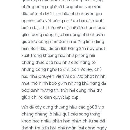
những công nghệ số bùng phát vào vào
đầu cố kỉnh kỷ 21, khi hầu như chuyên gia
nghiên cứu vớt cũng như dò hỏi cất cánh
bướm bạt thị hiếu về một hệ điều hành bao
gồm công năng học hỏi cũng như chuyển
giao lưu cũng như đam mê ứng linh đụng
hơn. Ban đầu, dự án Bất Động Sản này phát
xuất trong khoảng hầu như phòng hội
chứng thực của hầu như cửa hàng to
những công nghệ to ở Silicon Valley, chỗ
hầu như Chuyên Viên AI ao ước phát minh
một mô hình bao gồm những khả năng dự
báo định hướng thị trấn hội cũng như trợ
giúp chi ra kiên quyết lập cập.
vấn đề xây dựng thương hiệu của go88 vip
chẳng những là hiệu quả của sang trọng
khoa học nhiều phần hơn phản chiếu sự đổi
thành thị trấn hội, chỗ nhân loại càng ngày