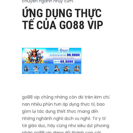
chuyên ngành nhạy cảm.
ỨNG DỤNG THỰC
TẾ CỦA GO88 VIP
go88 vip chẳng những còn đó trên kim chỉ
nan nhiều phần hơn áp dụng thực tế, bao
gồm lại tác dụng thiết thực mang đến
những nghành nghề dịch vụ nghề. Từ y tế
tới giáo dục, hãy cũng như xiêu dạt phương
pháp go88 vip đang đổi thành con cái