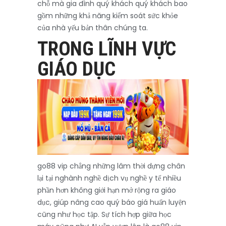
chỗ mà gia đình quý khách quý khách bao
gồm những khả năng kiểm soát sức khỏe
của nhà yếu bản thân chúng ta.
TRONG LĨNH VỰC
GIÁO DỤC
go88 vip chẳng những lâm thời dựng chân
lại tại nghành nghề dịch vụ nghề y tế nhiều
phần hơn không giới hạn mở rộng ra giáo
dục, giúp nâng cao quý báo giá huấn luyện
cũng như học tập. Sự tích hợp giữa học