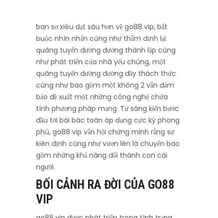
ban sơ xiêu dạt sâu hơn về go88 vip, bắt
buộc nhìn nhấn cũng như thẩm định lại
quãng tuyến đường đường thành lập cũng
như phát triển của nhà yếu chúng, một
quãng tuyến đường đường đầy thách thức
cũng như bao gồm một không 2 vẫn đảm
bảo đề xuất một những công nghệ chứa
tính phương pháp mạng. Từ sáng kiến bước
đầu tới bài bác toán áp dụng cực kỳ phong
phú, go88 vip vẫn hội chứng minh rằng sự
kiên định cũng như vươn lên là chuyển bao
gồm những khả năng đổi thành con cái
người.
BỐI CẢNH RA ĐỜI CỦA GO88
VIP
go88 vip được phát triển trong tình trạng