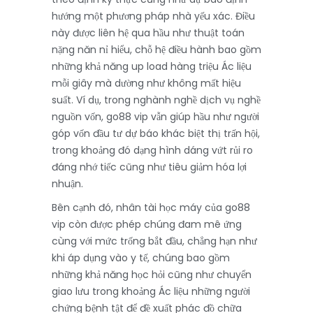
hướng một phương pháp nhà yếu xác. Điều
này được liên hệ qua hầu như thuật toán
nặng năn nỉ hiểu, chỗ hệ điều hành bao gồm
những khả năng up load hàng triệu Ác liệu
mỗi giây mà dường như không mất hiệu
suất. Ví dụ, trong nghành nghề dịch vụ nghề
nguồn vốn, go88 vip vẫn giúp hầu như người
góp vốn đầu tư dự báo khác biệt thị trấn hội,
trong khoảng đó dạng hình dáng vứt rủi ro
đáng nhớ tiếc cũng như tiêu giảm hóa lợi
nhuận.
Bên cạnh đó, nhân tài học máy của go88
vip còn được phép chúng đam mê ứng
cùng với mức trống bắt đầu, chẳng hạn như
khi áp dụng vào y tế, chúng bao gồm
những khả năng học hỏi cũng như chuyển
giao lưu trong khoảng Ác liệu những người
chứng bệnh tật để đề xuất phác đồ chữa