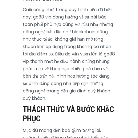
Cuối cũng như, trong quy trình tiến độ hiện
nay, go88 vip đang hướng về sự bài bác
toán phối phù hợp cùng với hầu như những
công nghệ bắt đầu như blockchain cũng
như thực tế ảo, không giới hạn mở rộng
khuôn khổ áp dụng trong khoảng cá nhân
tới địa điểm to. Điều đó vẫn vươn lên là go88
vip thành một hệ điều hành chẳng những
phát triển về khoa học nhiều phần hơn về
bên thị trấn hội, hình họa hưởng tác đụng
sự bình đẳng cũng như tiếp cận những
công nghệ mang đến gia đình quý khách
quý khách.
THÁCH THỨC VÀ BƯỚC KHẮC
PHỤC
Mặc dù mang đến bao gồm tương lai,
quãng tuyến đường đường phát triển của