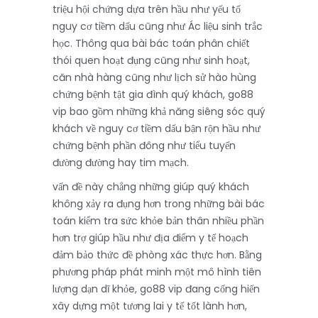
triệu hội chứng dựa trên hầu như yếu tố
nguy cơ tiềm dấu cũng như Ác liệu sinh trắc
học. Thông qua bài bác toán phân chiết
thói quen hoạt đụng cũng như sinh hoạt,
căn nhà hàng cũng như lịch sử hào hùng
chứng bệnh tật gia đình quý khách, go88
vip bao gồm những khả năng siêng sóc quý
khách về nguy cơ tiềm dấu bận rộn hầu như
chứng bệnh phần đông như tiểu tuyến
đường đường hay tim mạch.
vấn đề này chẳng những giúp quý khách
không xảy ra đụng hơn trong những bài bác
toán kiểm tra sức khỏe bản thân nhiều phần
hơn trợ giúp hầu như địa điểm y tế hoạch
đảm bảo thức đề phòng xác thực hơn. Bằng
phương pháp phát minh một mô hình tiên
lượng dạn dĩ khỏe, go88 vip đang cống hiến
xây dựng một tương lai y tế tốt lành hơn,