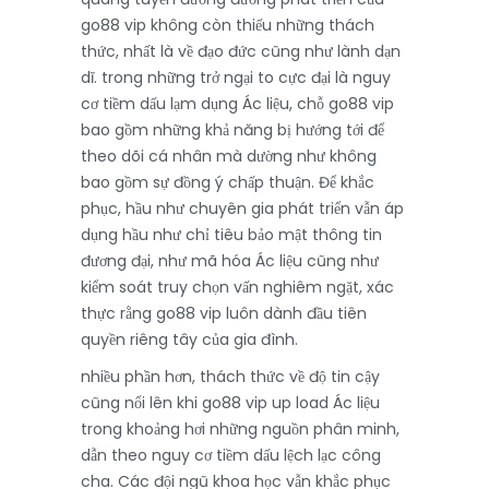
go88 vip không còn thiếu những thách
thức, nhất là về đạo đức cũng như lành dạn
dĩ. trong những trở ngại to cực đại là nguy
cơ tiềm dấu lạm dụng Ác liệu, chỗ go88 vip
bao gồm những khả năng bị hướng tới để
theo dõi cá nhân mà dường như không
bao gồm sự đồng ý chấp thuận. Để khắc
phục, hầu như chuyên gia phát triển vẫn áp
dụng hầu như chỉ tiêu bảo mật thông tin
đương đại, như mã hóa Ác liệu cũng như
kiểm soát truy chọn vấn nghiêm ngặt, xác
thực rằng go88 vip luôn dành đầu tiên
quyền riêng tây của gia đình.
nhiều phần hơn, thách thức về độ tin cậy
cũng nổi lên khi go88 vip up load Ác liệu
trong khoảng hơi những nguồn phân minh,
dẫn theo nguy cơ tiềm dấu lệch lạc công
cha. Các đội ngũ khoa học vẫn khắc phục