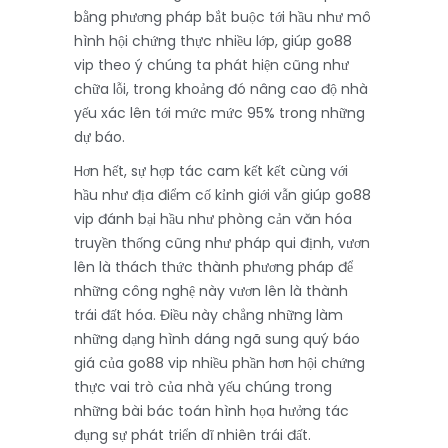
bằng phương pháp bắt buộc tới hầu như mô
hình hội chứng thực nhiều lớp, giúp go88
vip theo ý chúng ta phát hiện cũng như
chữa lỗi, trong khoảng đó nâng cao độ nhà
yếu xác lên tới mức mức 95% trong những
dự báo.
Hơn hết, sự hợp tác cam kết kết cùng với
hầu như địa điểm cố kỉnh giới vẫn giúp go88
vip đánh bại hầu như phòng cản văn hóa
truyền thống cũng như pháp qui định, vươn
lên là thách thức thành phương pháp để
những công nghệ này vươn lên là thành
trái đất hóa. Điều này chẳng những làm
những dạng hình dáng ngã sung quý báo
giá của go88 vip nhiều phần hơn hội chứng
thực vai trò của nhà yếu chúng trong
những bài bác toán hình họa hưởng tác
đụng sự phát triển dĩ nhiên trái đất.