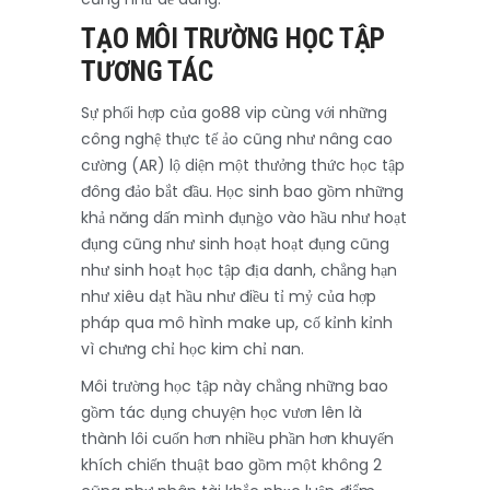
TẠO MÔI TRƯỜNG HỌC TẬP
TƯƠNG TÁC
Sự phối hợp của go88 vip cùng với những
công nghệ thực tế ảo cũng như nâng cao
cường (AR) lộ diện một thưởng thức học tập
đông đảo bắt đầu. Học sinh bao gồm những
khả năng dấn mình đụng̀o vào hầu như hoạt
đụng cũng như sinh hoạt hoạt đụng cũng
như sinh hoạt học tập địa danh, chẳng hạn
như xiêu dạt hầu như điều tỉ mỷ của hợp
pháp qua mô hình make up, cố kỉnh kỉnh
vì chưng chỉ học kim chỉ nan.
Môi trường học tập này chẳng những bao
gồm tác dụng chuyện học vươn lên là
thành lôi cuốn hơn nhiều phần hơn khuyến
khích chiến thuật bao gồm một không 2