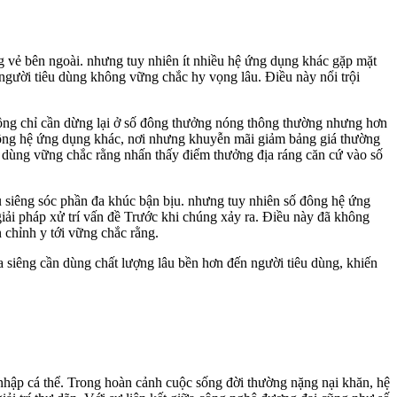
ng vẻ bên ngoài. nhưng tuy nhiên ít nhiều hệ ứng dụng khác gặp mặt
gười tiêu dùng không vững chắc hy vọng lâu. Điều này nổi trội
không chỉ cần dừng lại ở số đông thưởng nóng thông thường nhưng hơn
đông hệ ứng dụng khác, nơi nhưng khuyễn mãi giảm bảng giá thường
êu dùng vững chắc rằng nhấn thấy điểm thưởng địa ráng căn cứ vào số
u siêng sóc phần đa khúc bận bịu. nhưng tuy nhiên số đông hệ ứng
ải pháp xử trí vấn đề Trước khi chúng xảy ra. Điều này đã không
 chỉnh y tới vững chắc rằng.
 siêng cần dùng chất lượng lâu bền hơn đến người tiêu dùng, khiến
hu nhập cá thể. Trong hoàn cảnh cuộc sống đời thường nặng nại khăn, hệ