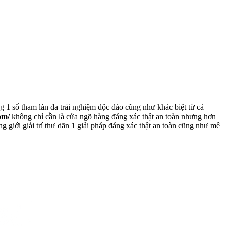
ng 1 số tham làn da trải nghiệm độc đáo cũng như khác biệt từ cá
om/
không chỉ cần là cửa ngõ hàng đáng xác thật an toàn nhưng hơn
ng giới giải trí thư dãn 1 giải pháp đáng xác thật an toàn cũng như mê