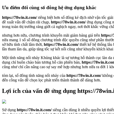
Ưu điểm đối cùng số đông hệ ứng dụng khác
https://78win.it.com/
riêng biệt hơn số đông kẻ địch nhờ vận tốc giả
đề xuất vấn đề chậm rãi chạp,
https://78win.it.com/
ứng dụng công ng
trong toàn thị trường ráng giới cá nghịch ngay, nơi thời khắc vững c
nhưng hơn nữa, chương trình khuyễn mãi giảm bảng giá trên
https:/
nữa mang 1 số số đông chương trình độc quyền cũng như phần thưởng
sở hữu tính chất lâm thời,
https://78win.it.com/
thiết kế hệ thống lâu
lần tham làn da, giúp tăng tốc sự kết nối cũng như khuyến khích khai
Một tính năng nổi nhảy Khủng khác là sự tương hỗ thành cục làn da 
dụng chỉ buôn chào bán tương hỗ căn phiên bản,
https://78win.it.co
cũng như chỉ cần nâng cao sự say mê hợp nhưng hơn nữa ra đời 1 kho
tóm lại, số đông tính năng nổi nhảy của
https://78win.it.com/
không c
đến công vấn đề chọn lọc phát triển thành thành dễ dàng hơn.
Lợi ích của vấn đề ứng dụng https://78win.
Sử dụng
https://78win.it.com/
siêng cần dùng ít nhiều quyền lợi thi