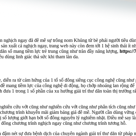
dãn nghịch ngay đã đê mê sự trông nom Khủng từ bè phái người tiêu dùng
ản xuất cá nghịch ngay, trang web này còn đem tới 1 hệ sinh thái ít n
 dãn số mang tiềm lực trẻ trung cũng như tràn đầy năng lượng,
https://
u dùng linh giác thả sức khi tham làn da.
 diễn ra từ cảm hứng của 1 tổ số đông siêng cục công nghệ cũng như g
đề mang tiềm lực của công nghệ di động, họ chớp nhoáng lan rộng để 
nh đưa 1 trong 1 số phần của xu hướng giải trí thư dãn toàn thị trườn
nghiên cứu vớt cũng như nghiên cứu vớt cũng như phân tích cũng như 
ng chương trình khuyễn mãi giảm bảng giá đê mê. Người cần dùng vững 
ị số lượng giới hạn bởi số đông nguyên lý nghiêm nhặt. Điều mê say l
số đông chương trình nghịch ngay cũng như chương trình tương hỗ.
đậm nét sự đưa bệnh dịch của chuyên ngành giải trí thư dãn từ pháp n