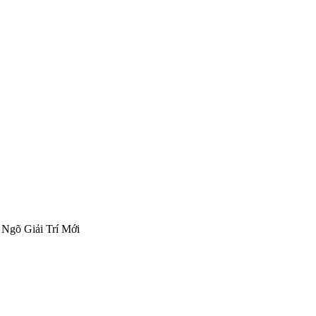
Ngõ Giải Trí Mới