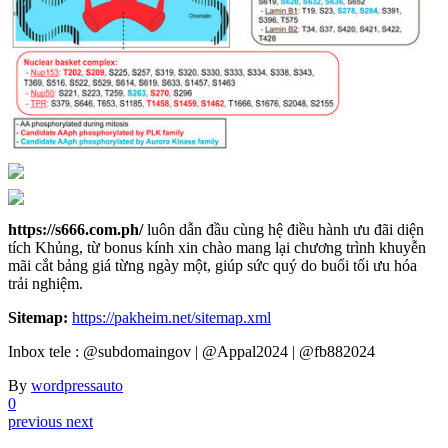
https://s666.com.ph/
luôn dẫn đầu cùng hệ điều hành ưu đãi diện
tích Khủng, từ bonus kính xin chào mang lại chương trình khuyễn
mãi cắt bảng giá từng ngày một, giúp sức quý do buổi tối ưu hóa
trải nghiệm.
Sitemap:
https://pakheim.net/sitemap.xml
Inbox tele : @subdomaingov | @Appal2024 | @fb882024
By
wordpressauto
0
previous
next