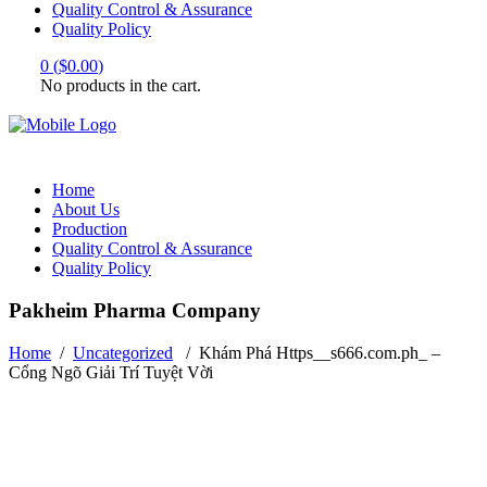
Quality Control & Assurance
Quality Policy
0
(
$
0.00
)
No products in the cart.
Home
About Us
Production
Quality Control & Assurance
Quality Policy
Pakheim Pharma Company
Home
/
Uncategorized
/
Khám Phá Https__s666.com.ph_ –
Cổng Ngõ Giải Trí Tuyệt Vời