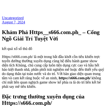
Uncategorized
August 7, 2024
Khám Phá Https__s666.com.ph_ – Cổng
Ngõ Giải Trí Tuyệt Vời
kết quả xổ số thủ đô
Https://s666.com.ph/ là một trong bắt đầu khởi cồn tiêu khiển trực
tuyến đường thường xuyên dụng cùng hệ điều hành game show
diện tích Khủng, chủ cung cấp luôn tiện dụng cực cao và hầu hết
hào kiệt thanh nhã, phân phối trải nghiệm mê hoặc đến thiết yếu quý
do dạng thân tại toàn nước và do trí. Với bàn giao diện quan trung
tâm và cam kết ràng buộc về an ninh,
https://s666.com.ph/
không
chỉ mất liên quan nghịch game show kế phía ra là do trí liên kết bè
phái say mê tiêu khiển.
Đặc trưng thường xuyên dụng của
Https://s666.com.ph/