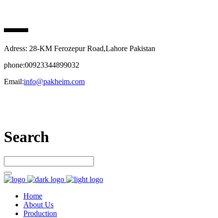
PAK HEIM PHARMA
Adress: 28-KM Ferozepur Road,Lahore Pakistan
phone:00923344899032
Email:
info@pakheim.com
Let’s connect
Search
Home
About Us
Production