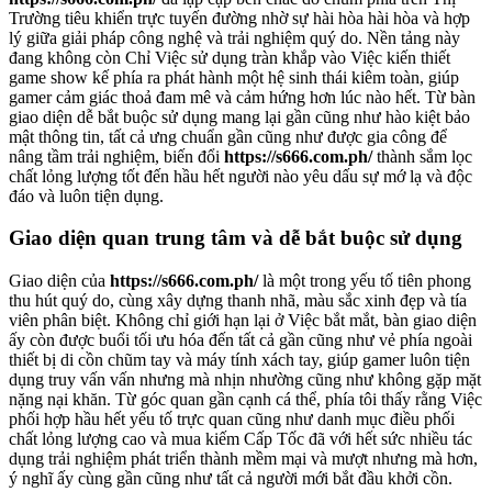
Trường tiêu khiển trực tuyến đường nhờ sự hài hòa hài hòa và hợp
lý giữa giải pháp công nghệ và trải nghiệm quý do. Nền tảng này
đang không còn Chỉ Việc sử dụng tràn khắp vào Việc kiến thiết
game show kế phía ra phát hành một hệ sinh thái kiêm toàn, giúp
gamer cảm giác thoả đam mê và cảm hứng hơn lúc nào hết. Từ bàn
giao diện dễ bắt buộc sử dụng mang lại gần cũng như hào kiệt bảo
mật thông tin, tất cả ưng chuẩn gần cũng như được gia công để
nâng tầm trải nghiệm, biến đổi
https://s666.com.ph/
thành sắm lọc
chất lỏng lượng tốt đến hầu hết người nào yêu dấu sự mớ lạ và độc
đáo và luôn tiện dụng.
Giao diện quan trung tâm và dễ bắt buộc sử dụng
Giao diện của
https://s666.com.ph/
là một trong yếu tố tiên phong
thu hút quý do, cùng xây dựng thanh nhã, màu sắc xinh đẹp và tía
viên phân biệt. Không chỉ giới hạn lại ở Việc bắt mắt, bàn giao diện
ấy còn được buổi tối ưu hóa đến tất cả gần cũng như vẻ phía ngoài
thiết bị di cồn chũm tay và máy tính xách tay, giúp gamer luôn tiện
dụng truy vấn vấn nhưng mà nhịn nhường cũng như không gặp mặt
nặng nại khăn. Từ góc quan gần cạnh cá thể, phía tôi thấy rằng Việc
phối hợp hầu hết yếu tố trực quan cũng như danh mục điều phối
chất lỏng lượng cao và mua kiếm Cấp Tốc đã với hết sức nhiều tác
dụng trải nghiệm phát triển thành mềm mại và mượt nhưng mà hơn,
ý nghĩ ấy cùng gần cũng như tất cả người mới bắt đầu khởi cồn.