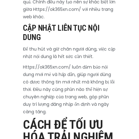
quả. Chính điều này tạo nên sự khác biệt lớn
giữa Https://ok365xn.com/ với nhiều trang
web khác.
CẬP NHẬT LIÊN TỤC NỘI
DUNG
Để thu hút và giữ chân người dùng, việc cập
nhật nội dung là hết sức cần thiết.
Https://ok365xn.com/ luôn đảm bảo nội
dung mới mẻ và hấp dẫn, giúp người dùng
có được thông tin mới nhất mà không bị lỗi
thời. Điều này cũng phần nào thể hiện sự
chuyên nghiệp của trang web, góp phần
duy trì lượng đăng nhập ổn định và ngày
càng tăng.
CÁCH ĐỂ TỐI ƯU
HÓA TRẢI NGHIỆM