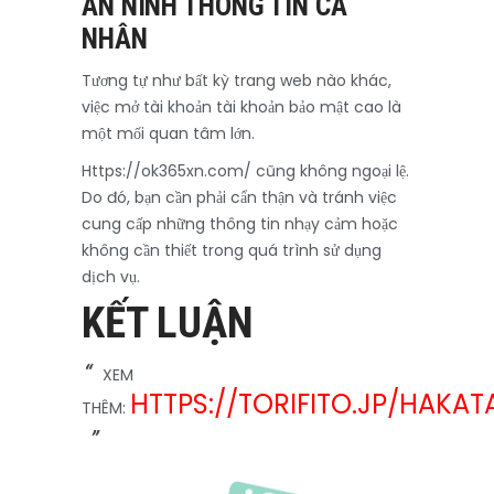
AN NINH THÔNG TIN CÁ
NHÂN
Tương tự như bất kỳ trang web nào khác,
việc mở tài khoản tài khoản bảo mật cao là
một mối quan tâm lớn.
Https://ok365xn.com/ cũng không ngoại lệ.
Do đó, bạn cần phải cẩn thận và tránh việc
cung cấp những thông tin nhạy cảm hoặc
không cần thiết trong quá trình sử dụng
dịch vụ.
KẾT LUẬN
XEM
HTTPS://TORIFITO.JP/HAKA
THÊM: