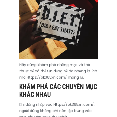
Hãy cùng khám phá những mẹo và thủ
thuật để có thể tận dụng tối đa những lợi ích
mà Https://ok365xn.com/ mang lại.
KHÁM PHÁ CÁC CHUYÊN MỤC
KHÁC NHAU
Khi đăng nhập vào Https://ok365xn.com/,
người dùng không chỉ nên tập trung vào
một chuyên mục duy nhất.