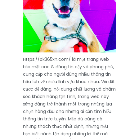
Https://ok365xn.com/ là một trang web
bảo mật cao & đáng tin cậy và phong phú,
cung cấp cho người dùng nhiều thông tin
hữu ích về nhiều lĩnh vực khác nhau. Với đặt
cược dễ dàng, nội dung chất lượng và chăm
sóc khách hàng tận tình, trang web này
xứng đáng trở thành một trong những lựa
chọn hàng đầu cho những ai cần tìm hiểu
thông tin trực tuyến. Mặc dù cũng có
những thách thức nhất định, nhưng nếu
bạn biết cách tận dụng những lợi thế mà