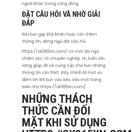
người khác trong cộng đồng.
ĐẶT CÂU HỎI VÀ NHỜ GIẢI
ĐÁP
Nếu bạn gặp khó khăn hoặc cần thêm
thông tin, đừng ngại đặt câu hỏi.
Https://ok365xn.com/ có một đội ngũ
chăm sóc rất chuyên nghiệp. Họ luôn sẵn
sàng giúp đỡ và cung cấp cho bạn những
thông tin cần thiết. Đây chính là một ưu
điểm lớn khi bạn vào kèo vào một trang
web như Https://ok365xn.com/.
NHỮNG THÁCH
THỨC CẦN ĐỐI
MẶT KHI SỬ DỤNG