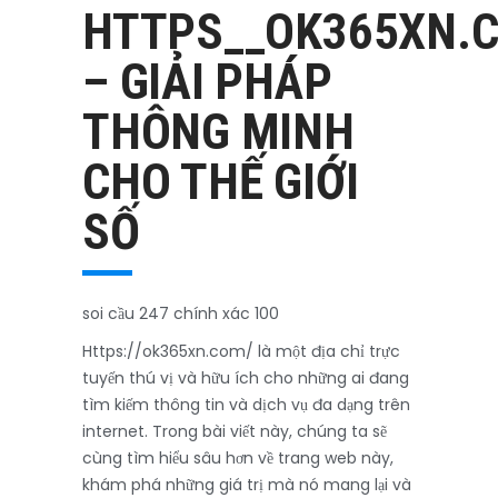
HTTPS__OK365XN.
– GIẢI PHÁP
THÔNG MINH
CHO THẾ GIỚI
SỐ
soi cầu 247 chính xác 100
Https://ok365xn.com/ là một địa chỉ trực
tuyến thú vị và hữu ích cho những ai đang
tìm kiếm thông tin và dịch vụ đa dạng trên
internet. Trong bài viết này, chúng ta sẽ
cùng tìm hiểu sâu hơn về trang web này,
khám phá những giá trị mà nó mang lại và