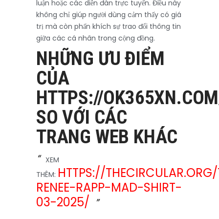
luận hoặc các diễn đàn trực tuyến. Điều này
không chỉ giúp người dùng cảm thấy có giá
trị mà còn phấn khích sự trao đổi thông tin
giữa các cá nhân trong cộng đồng.
NHỮNG ƯU ĐIỂM
CỦA
HTTPS://OK365XN.COM
SO VỚI CÁC
TRANG WEB KHÁC
XEM
HTTPS://THECIRCULAR.ORG
THÊM:
RENEE-RAPP-MAD-SHIRT-
03-2025/