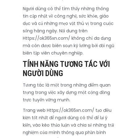
Người dùng có thể tìm thấy những thông
tin cập nhật về công nghệ, sức khỏe, giáo
dục và cả những mẹo vặt thú vị trong cuộc
sống hàng ngày. Nội dung trên
Https://ok365xn.com/ không chỉ đa dạng
mà còn được biên soạn kỹ lưỡng bởi đội ngũ
biên tập viên chuyên nghiệp.
TÍNH NĂNG TƯƠNG TÁC VỚI
NGƯỜI DÙNG
Tương tác là một trong những điểm quan
trọng trong việc xây dựng một cộng đồng
trực tuyến vững mạnh.
Trang web Https://ok365xn.com/ tạo điều
kiện tốt nhất để người dùng có thể để lại ý
kiến, vào kèo thảo luận và chia sẻ những trải
nghiệm của mình thông qua phần bình