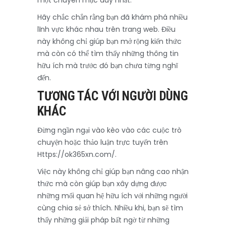
Hãy chắc chắn rằng bạn đã khám phá nhiều
lĩnh vực khác nhau trên trang web. Điều
này không chỉ giúp bạn mở rộng kiến thức
mà còn có thể tìm thấy những thông tin
hữu ích mà trước đó bạn chưa từng nghĩ
đến.
TƯƠNG TÁC VỚI NGƯỜI DÙNG
KHÁC
Đừng ngần ngại vào kèo vào các cuộc trò
chuyện hoặc thảo luận trực tuyến trên
Https://ok365xn.com/.
Việc này không chỉ giúp bạn nâng cao nhận
thức mà còn giúp bạn xây dựng được
những mối quan hệ hữu ích với những người
cùng chia sẻ sở thích. Nhiều khi, bạn sẽ tìm
thấy những giải pháp bất ngờ từ những