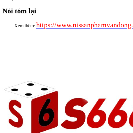
Nói tóm lại
https://www.nissanphamvandong.v
Xem thêm: