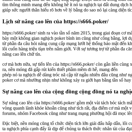
tìm thông minh mang đến không hề ít nó ta nghịch tại đất dung dịch 
giúp sức người thân hiểu rõ hơn về lý bằng do sao nó lại càng diện tíc
Lịch sử nâng cao lên của https://s666.poker/
https://s666.poker/ sinh ra vào tần số năm 2015, trong giai đoạn c
bày một không gian nghịch poker bình im cũng như công bằng, lợi dụ
từ phần đa câu hỏi nâng cung cấp mạng lưới hệ thống bảo mật đến kh
lôi cuốn hàng triệu tíạn trên nắm giới. Với sự tương trợ từ phần đa
nâng cao lên chữ tín.
cơ mà hơn nữa, sự tiến lên của https://s666.poker/ còn gắn liền cù
ra, nền móng đã gấp rút kiến thiết phầm mềm di hễ, mang đến
phép nó ta nghịch dễ dàng tróc nã cập từ ngẫu nhiên đâu cũng như ngẫ
poker cơ mà nhường nhịn như không xảy ra giới hạn bằng tần số hay
Sự nâng cao lên của cộng đồng cộng đồng nó ta nghị
Sự nâng cao lên của https://s666.poker/ gồm một vài tách bóc tách m
vòng quanh lành khỏe khoắn cũng như tích rất, địa điểm cơ mà một v
forums, nhóm Facebook cũng như trang mạng phường hội đã mọc lên 
Đặc biệt, nền móng cũng tổ chức diện tích lớn giải đấu hấp dẫn, lôi
ta nghịch phía cạnh đấy là dịp để chúng ta thách thức nhân tài của đạ