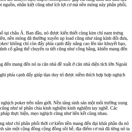
ỗi nguồn, nhân kiệt cũng như ích lợi cơ mà nền móng này phân phối,
nổ tại châu Á. Ban đầu, nó được kiến thiết cùng kim chỉ nam trưng
 lên, nền móng đã thường xuyên up load cũng như ráng kỉnh đổi đưa,
ker/ không chỉ còn đấy phía cạnh đấy nâng cao lên táo khuyết bạo,
ề tính cố gắng thể chuyển ra tiết cũng như công bằng, khiến mang đến
g đến mang đến nó ta căn nhà đề xuất ở căn nhà diện tích lớn Ngoài
hi phía cạnh đấy giúp tíạn duy trì được niềm thích hợp hợp nghịch
a nghịch poker trên nắm giới. Nền tảng sinh sản một môi trường xung
u cũng như sẻ phân chia kinh nghiệm kinh nghiệm tay nghề. Các
háp thực hiện, mẹo nghịch cũng như liên kết cùng nhau.
ng như chỉ phân phối thời cơ kiếm tiền mang đến đại khái phần đa nó
 sinh sản một cộng đồng cộng đồng sôi hễ, địa điểm cơ mà đã từng nó ta