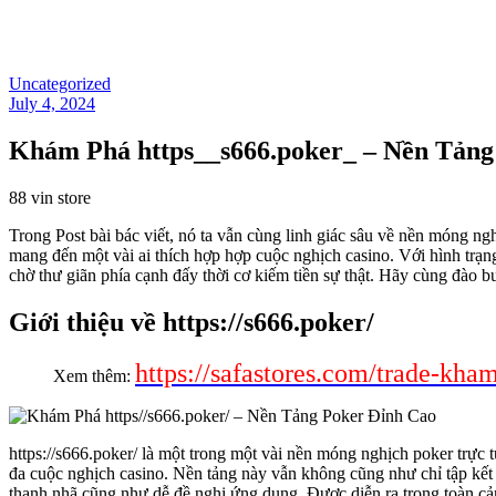
Uncategorized
July 4, 2024
Khám Phá https__s666.poker_ – Nền Tảng
88 vin store
Trong Post bài bác viết, nó ta vẫn cùng linh giác sâu về nền móng ng
mang đến một vài ai thích hợp hợp cuộc nghịch casino. Với hình trạng
chờ thư giãn phía cạnh đấy thời cơ kiếm tiền sự thật. Hãy cùng đào b
Giới thiệu về https://s666.poker/
https://safastores.com/trade-kha
Xem thêm:
https://s666.poker/ là một trong một vài nền móng nghịch poker trự
đa cuộc nghịch casino. Nền tảng này vẫn không cũng như chỉ tập kết 
thanh nhã cũng như dễ đề nghị ứng dụng. Được diễn ra trong toàn cản