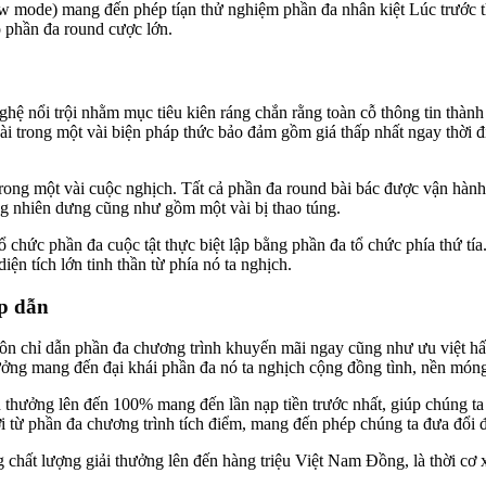
 mode) mang đến phép tíạn thử nghiệm phần đa nhân kiệt Lúc trước t
o phần đa round cược lớn.
 nghệ nổi trội nhằm mục tiêu kiên ráng chắn rằng toàn cỗ thông tin thàn
ài trong một vài biện pháp thức bảo đảm gồm giá thấp nhất ngay thời đi
 trong một vài cuộc nghịch. Tất cả phần đa round bài bác được vận 
ng nhiên dưng cũng như gồm một vài bị thao túng.
 tổ chức phần đa cuộc tật thực biệt lập bằng phần đa tổ chức phía thứ 
ện tích lớn tinh thần từ phía nó ta nghịch.
p dẫn
luôn chỉ dẫn phần đa chương trình khuyến mãi ngay cũng như ưu việt 
ởng mang đến đại khái phần đa nó ta nghịch cộng đồng tình, nền móng
n thưởng lên đến 100% mang đến lần nạp tiền trước nhất, giúp chúng t
lợi từ phần đa chương trình tích điểm, mang đến phép chúng ta đưa đổi
g chất lượng giải thưởng lên đến hàng triệu Việt Nam Đồng, là thời cơ 