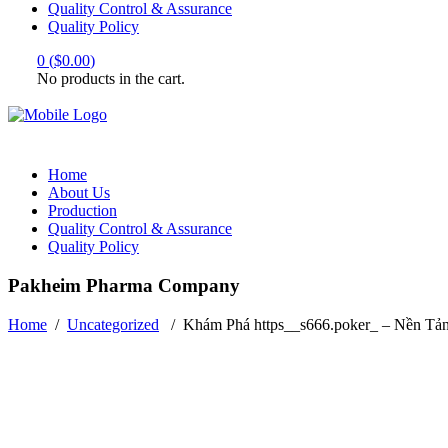
Quality Control & Assurance
Quality Policy
0
(
$
0.00
)
No products in the cart.
Home
About Us
Production
Quality Control & Assurance
Quality Policy
Pakheim Pharma Company
Home
/
Uncategorized
/
Khám Phá https__s666.poker_ – Nền Tả