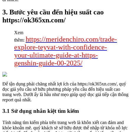
3. Bước yêu cầu đến hiệu suất cao
https://ok365xn.com/
Xem
https://meridenchiro.com/trade-
thêm:
explore-teyvat-with-confidence-
your-ultimate-guide-at-https-
genshin-guide-00-2025/
Để tận dụng phải chăng nhất lợi ích của https://ok365xn.com/, quý
đọc giả yêu cầu sở hữu phương pháp yêu cầu đến hiệu suất cao
trang web. Dưới ấy là hầu như mẹo giúp quý đọc giả tiếp cận thông
report quả nhất.
3.1 Sử dụng nhân kiệt tìm kiếm
Tính năng tìm kiếm phía trên trang web là khôn xiết can đảm and
khỏe khoắn mẽ. quý khách sẽ sở hữu được thể nhập từ khóa nỗ lực