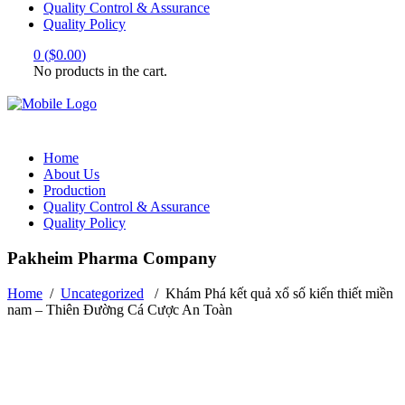
Quality Control & Assurance
Quality Policy
0
(
$
0.00
)
No products in the cart.
Home
About Us
Production
Quality Control & Assurance
Quality Policy
Pakheim Pharma Company
Home
/
Uncategorized
/
Khám Phá kết quả xổ số kiến thiết miền
nam – Thiên Đường Cá Cược An Toàn