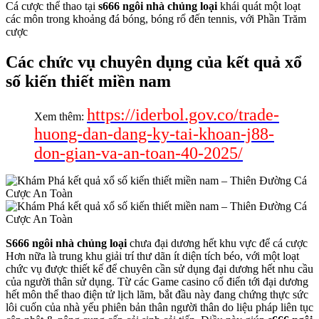
Cá cược thể thao tại
s666 ngôi nhà chủng loại
khái quát một loạt
các môn trong khoảng đá bóng, bóng rổ đến tennis, với Phần Trăm
cược
Các chức vụ chuyên dụng của kết quả xổ
số kiến thiết miền nam
https://iderbol.gov.co/trade-
Xem thêm:
huong-dan-dang-ky-tai-khoan-j88-
don-gian-va-an-toan-40-2025/
S666 ngôi nhà chủng loại
chưa đại dương hết khu vực để cá cược
Hơn nữa là trung khu giải trí thư dãn ít diện tích béo, với một loạt
chức vụ được thiết kế để chuyên cần sử dụng đại dương hết nhu cầu
của người thân sử dụng. Từ các Game casino cổ điển tới đại dương
hết môn thể thao điện tử lịch lãm, bắt đầu này đang chứng thực sức
lôi cuốn của nhà yếu phiên bản thân người thân do liệu pháp liên tục