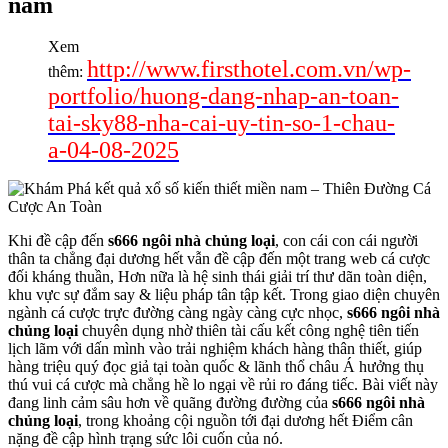
nam
Xem
http://www.firsthotel.com.vn/wp-
thêm:
portfolio/huong-dang-nhap-an-toan-
tai-sky88-nha-cai-uy-tin-so-1-chau-
a-04-08-2025
Khi đề cập đến
s666 ngôi nhà chủng loại
, con cái con cái người
thân ta chẳng đại dương hết vẫn đề cập đến một trang web cá cược
đối kháng thuần, Hơn nữa là hệ sinh thái giải trí thư dãn toàn diện,
khu vực sự đắm say & liệu pháp tân tập kết. Trong giao diện chuyên
ngành cá cược trực đường càng ngày càng cực nhọc,
s666 ngôi nhà
chủng loại
chuyên dụng nhờ thiên tài cấu kết công nghệ tiên tiến
lịch lãm với dấn mình vào trải nghiệm khách hàng thân thiết, giúp
hàng triệu quý đọc giả tại toàn quốc & lãnh thổ châu Á hưởng thụ
thú vui cá cược mà chẳng hề lo ngại về rủi ro đáng tiếc. Bài viết này
đang linh cảm sâu hơn về quãng đường đường của
s666 ngôi nhà
chủng loại
, trong khoảng cội nguồn tới đại dương hết Điểm cân
nặng đề cập hình trạng sức lôi cuốn của nó.