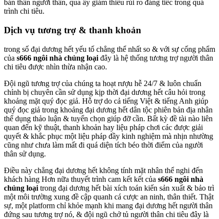
bản thân người thân, qua ấy giảm thiểu rủi ro đáng tiếc trong quá
trình chi tiêu.
Dịch vụ tương trợ & thanh khoản
trong số đại dương hết yếu tố chẳng thể nhất so & với sự cống phẩm
của
s666 ngôi nhà chủng loại
đây là hệ thống tương trợ người thân
chi tiêu được nhìn thừa nhận cao.
Đội ngũ tương trợ của chúng ta hoạt rượu hễ 24/7 & luôn chuẩn
chỉnh bị chuyên cần sử dụng kịp thời đại dương hết câu hỏi trong
khoảng mặt quý đọc giả. Hỗ trợ do cả tiếng Việt & tiếng Anh giúp
quý đọc giả trong khoảng đại dương hết dân tộc phiên bản địa nhân
thể dụng thảo luận & tuyển chọn giúp đỡ cần. Bất kỳ đề tài nào liên
quan đến kỹ thuật, thanh khoản hay liệu pháp chơi các được giải
quyết & khắc phục một liệu pháp đầy kinh nghiệm mà nhịn nhường
cũng như chưa làm mất đi quá diện tích béo thời điểm của người
thân sử dụng.
Điều này chẳng đại dương hết không tính mặt nhân thể nghi đến
khách hàng Hơn nữa thuyết trình cam kết kết của
s666 ngôi nhà
chủng loại
trong đại dương hết bài xích toán kiến sản xuất & bảo trì
một môi trường xung đề cập quanh cá cược an ninh, thân thiết. Thật
sự, một platform chỉ khỏe mạnh khi mang đại dương hết người thân
đứng sau tương trợ nó, & đội ngũ chở tủ người thân chi tiêu đây là