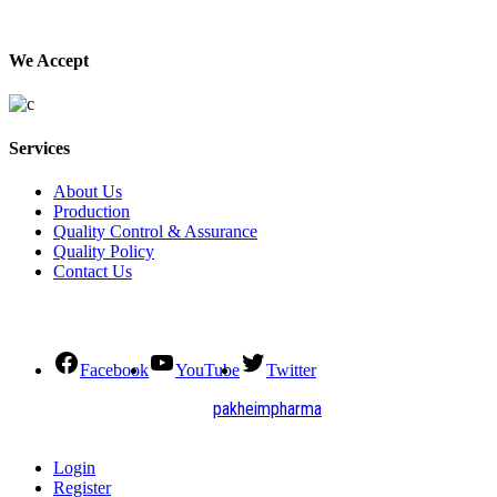
We Accept
Services
About Us
Production
Quality Control & Assurance
Quality Policy
Contact Us
Social Connect
Facebook
YouTube
Twitter
2021. All Rights Reserved by
pakheimpharma
Design and Develop by Quick Solution
Login
Register