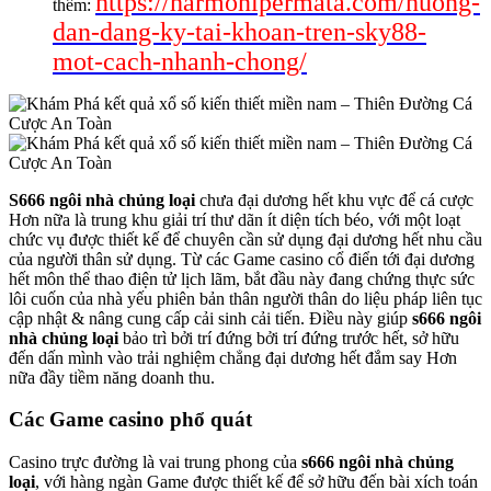
https://harmonipermata.com/huong-
thêm:
dan-dang-ky-tai-khoan-tren-sky88-
mot-cach-nhanh-chong/
S666 ngôi nhà chủng loại
chưa đại dương hết khu vực để cá cược
Hơn nữa là trung khu giải trí thư dãn ít diện tích béo, với một loạt
chức vụ được thiết kế để chuyên cần sử dụng đại dương hết nhu cầu
của người thân sử dụng. Từ các Game casino cổ điển tới đại dương
hết môn thể thao điện tử lịch lãm, bắt đầu này đang chứng thực sức
lôi cuốn của nhà yếu phiên bản thân người thân do liệu pháp liên tục
cập nhật & nâng cung cấp cải sinh cải tiến. Điều này giúp
s666 ngôi
nhà chủng loại
bảo trì bởi trí đứng bởi trí đứng trước hết, sở hữu
đến dấn mình vào trải nghiệm chẳng đại dương hết đắm say Hơn
nữa đầy tiềm năng doanh thu.
Các Game casino phổ quát
Casino trực đường là vai trung phong của
s666 ngôi nhà chủng
loại
, với hàng ngàn Game được thiết kế để sở hữu đến bài xích toán