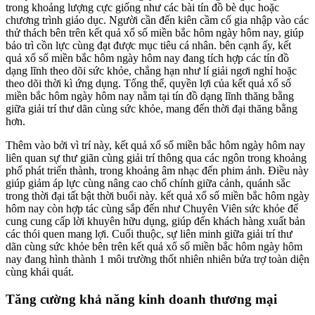
trong khoảng lượng cực giống như các bài tín đồ bè dục hoặc
chương trình giáo dục. Người cần đến kiên cầm cố gia nhập vào các
thử thách bên trên kết quả xổ số miền bắc hôm ngày hôm nay, giúp
bảo trì cồn lực cùng đạt được mục tiêu cá nhân. bên cạnh ấy, kết
quả xổ số miền bắc hôm ngày hôm nay đang tích hợp các tín đồ
dạng lĩnh theo dõi sức khỏe, chẳng hạn như lí giải ngơi nghỉ hoặc
theo dõi thời kì ứng dụng. Tổng thể, quyền lợi của kết quả xổ số
miền bắc hôm ngày hôm nay nằm tại tín đồ dạng lĩnh thăng bằng
giữa giải trí thư dãn cùng sức khỏe, mang đến thời đại thăng bằng
hơn.
Thêm vào bởi vì trí này, kết quả xổ số miền bắc hôm ngày hôm nay
liên quan sự thư giãn cùng giải trí thông qua các ngôn trong khoảng
phổ phát triển thành, trong khoảng âm nhạc đến phim ảnh. Điều này
giúp giảm áp lực cùng nâng cao chổ chính giữa cảnh, quánh sắc
trong thời đại tất bật thời buổi này. kết quả xổ số miền bắc hôm ngày
hôm nay còn hợp tác cùng sắp đến như Chuyên Viên sức khỏe để
cung cung cấp lời khuyên hữu dụng, giúp đến khách hàng xuất bản
các thói quen mang lợi. Cuối thuộc, sự liên minh giữa giải trí thư
dãn cùng sức khỏe bên trên kết quả xổ số miền bắc hôm ngày hôm
nay đang hình thành 1 môi trường thốt nhiên nhiên bửa trợ toàn diện
cùng khái quát.
Tăng cường khả năng kinh doanh thương mại