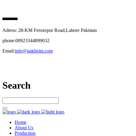
PAK HEIM PHARMA
Adress: 28-KM Ferozepur Road,Lahore Pakistan
phone:00923344899032
Email:
info@pakheim.com
Let’s connect
Search
Home
About Us
Production