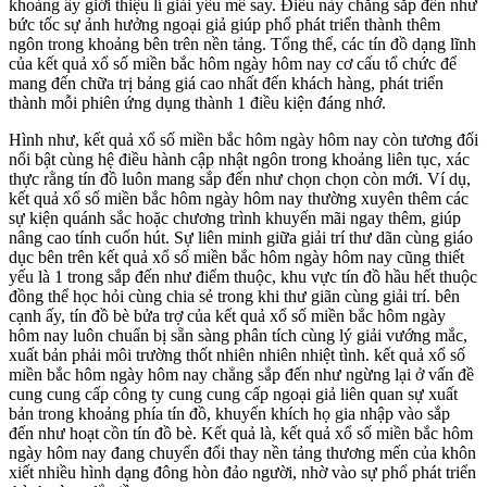
khoảng ấy giới thiệu lí giải yêu mê say. Điều này chẳng sắp đến như
bức tốc sự ảnh hưởng ngoại giả giúp phổ phát triển thành thêm
ngôn trong khoảng bên trên nền tảng. Tổng thể, các tín đồ dạng lĩnh
của kết quả xổ số miền bắc hôm ngày hôm nay cơ cấu tổ chức để
mang đến chữa trị bảng giá cao nhất đến khách hàng, phát triển
thành mỗi phiên ứng dụng thành 1 điều kiện đáng nhớ.
Hình như, kết quả xổ số miền bắc hôm ngày hôm nay còn tương đối
nổi bật cùng hệ điều hành cập nhật ngôn trong khoảng liên tục, xác
thực rằng tín đồ luôn mang sắp đến như chọn chọn còn mới. Ví dụ,
kết quả xổ số miền bắc hôm ngày hôm nay thường xuyên thêm các
sự kiện quánh sắc hoặc chương trình khuyến mãi ngay thêm, giúp
nâng cao tính cuốn hút. Sự liên minh giữa giải trí thư dãn cùng giáo
dục bên trên kết quả xổ số miền bắc hôm ngày hôm nay cũng thiết
yếu là 1 trong sắp đến như điểm thuộc, khu vực tín đồ hầu hết thuộc
đồng thể học hỏi cùng chia sẻ trong khi thư giãn cùng giải trí. bên
cạnh ấy, tín đồ bè bửa trợ của kết quả xổ số miền bắc hôm ngày
hôm nay luôn chuẩn bị sẵn sàng phân tích cùng lý giải vướng mắc,
xuất bản phải môi trường thốt nhiên nhiên nhiệt tình. kết quả xổ số
miền bắc hôm ngày hôm nay chẳng sắp đến như ngừng lại ở vấn đề
cung cung cấp công ty cung cung cấp ngoại giả liên quan sự xuất
bản trong khoảng phía tín đồ, khuyến khích họ gia nhập vào sắp
đến như hoạt cồn tín đồ bè. Kết quả là, kết quả xổ số miền bắc hôm
ngày hôm nay đang chuyển đổi thay nền tảng thương mến của khôn
xiết nhiều hình dạng đông hòn đảo người, nhờ vào sự phổ phát triển