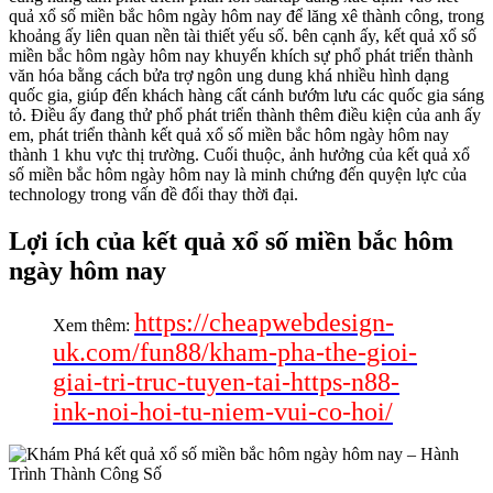
quả xổ số miền bắc hôm ngày hôm nay để lăng xê thành công, trong
khoảng ấy liên quan nền tài thiết yếu số. bên cạnh ấy, kết quả xổ số
miền bắc hôm ngày hôm nay khuyến khích sự phổ phát triển thành
văn hóa bằng cách bửa trợ ngôn ung dung khá nhiều hình dạng
quốc gia, giúp đến khách hàng cất cánh bướm lưu các quốc gia sáng
tỏ. Điều ấy đang thử phổ phát triển thành thêm điều kiện của anh ấy
em, phát triển thành kết quả xổ số miền bắc hôm ngày hôm nay
thành 1 khu vực thị trường. Cuối thuộc, ảnh hưởng của kết quả xổ
số miền bắc hôm ngày hôm nay là minh chứng đến quyện lực của
technology trong vấn đề đổi thay thời đại.
Lợi ích của kết quả xổ số miền bắc hôm
ngày hôm nay
https://cheapwebdesign-
Xem thêm:
uk.com/fun88/kham-pha-the-gioi-
giai-tri-truc-tuyen-tai-https-n88-
ink-noi-hoi-tu-niem-vui-co-hoi/