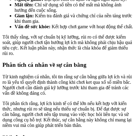
Mất tiền:
Chỉ sử dụng số tiền có thể mất mà không ảnh
hưởng đến cuộc sống.
Gian lận:
Kiểm tra đánh giá và chứng chỉ của nền tảng trước
khi tham gia.
Vấn đề sức khỏe:
Kết hợp chơi game với hoạt động thể chất.
Tôi thấy rằng, với sự chuẩn bị kỹ lưỡng, rủi ro có thể được kiểm
soát, giúp người chơi tận hưởng lợi ích mà không phải chịu hậu quả
tiêu cực. Kết luận phần này, nhận thức là chìa khóa để giảm thiểu
rủi ro.
Phân tích cá nhân về sự cân bằng
Từ kinh nghiệm cá nhân, tôi tin rằng sự cân bằng giữa lợi ích và rủi
ro là yếu tố quyết định thành công khi chơi ket qua xổ số miền bắc.
Người chơi cần đánh giá kỹ lưỡng trước khi tham gia để tránh các
vấn đề không đáng có.
Tôi phân tích rằng, lợi ích kinh tế có thể lớn nếu kết hợp với kiến
thức, nhưng rủi ro sẽ tăng nếu thiếu sự chuẩn bị. Để đạt được sự
cân bằng, người chơi nên tập trung vào việc học hỏi liên tục và sử
dụng công cụ hỗ trợ. Kết thúc, sự cân bằng này không chỉ mang lại
niềm vui mà còn giúp phát triển bản thân.