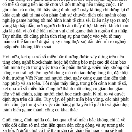
có thể sử dụng tiền ảo để chơi và đổi thưởng nếu thắng cuộc. Từ
góc nhìn cá nhân, tôi thấy rằng định nghĩa này không chỉ dừng lại ở
khía cạnh giải trí mà còn phản ánh sự chuyển dịch của ngành công
nghiệp game hướng tới mô hình kinh tế chia sẻ. Điều này tạo ra một
vòng lặp hấp dẫn, nơi người chơi cảm thấy được khuyến khích tham
gia lâu dài vì có thể biến niềm vui chơi game thành nguồn thu nhập.
Tuy nhiên, tôi cũng phân tích rằng sự phụ thuộc vào yếu tố may
mắn có thể làm mờ đi giá trị kỹ năng thực sự, dẫn đến rủi ro nghiện
ngập nếu không kiểm soát.
Hơn nữa, ket qua xổ số miền bắc thường được xây dựng trên nền
tảng công nghệ blockchain hoặc hệ thống bảo mật cao để đảm bảo
tính minh bạch trong việc trao đổi phần thưởng. Điều này không chỉ
nâng cao trải nghiệm người dùng mà còn tạo dựng lòng tin, đặc biệt
ở thị trường Việt Nam nơi người chơi ngày càng quan tâm đến tính
hợp pháp và an toàn. Tôi nhận thấy rằng, trong bối cảnh kinh tế số,
ket qua xổ số miền bắc đang trở thành một công cụ giáo dục gián
tiếp về tài chính, giúp người chơi học cách quản lý rủi ro và quyết
định dựa trên dữ liệu. Tuy vậy, để phát triển bền vững, các nhà phát
triển cần tập trung vào việc cân bằng giữa yếu tố giải trí và giáo dục,
tránh biến game thành công cụ khai thác.
Cuối cùng, định nghĩa của ket qua xổ số miền bắc không chỉ là về
việc đổi điểm số mà còn liên quan đến cộng đồng và sự tương tác
xã hội. Người chơi có thể tham gia các giải đấu hoặc chia sẻ kinh