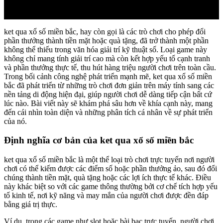
ket qua xổ số miền bắc, hay còn gọi là các trò chơi cho phép đổi
phần thưởng thành tiền mặt hoặc quà tặng, đã trở thành một phần
không thể thiếu trong văn hóa giải trí kỹ thuật số. Loại game này
không chỉ mang tính giải trí cao mà còn kết hợp yếu tố cạnh tranh
và phần thưởng thực tế, thu hút hàng triệu người chơi trên toàn cầu.
Trong bối cảnh công nghệ phát triển mạnh mẽ, ket qua xổ số miền
bắc đã phát triển từ những trò chơi đơn giản trên máy tính sang các
nền tảng di động hiện đại, giúp người chơi dễ dàng tiếp cận bất cứ
lúc nào. Bài viết này sẽ khám phá sâu hơn về khía cạnh này, mang
đến cái nhìn toàn diện và những phân tích cá nhân về sự phát triển
của nó.
Định nghĩa cơ bản của ket qua xổ số miền bắc
ket qua xổ số miền bắc là một thể loại trò chơi trực tuyến nơi người
chơi có thể kiếm được các điểm số hoặc phần thưởng ảo, sau đó đổi
chúng thành tiền mặt, quà tặng hoặc các lợi ích thực tế khác. Điều
này khác biệt so với các game thông thường bởi cơ chế tích hợp yếu
tố kinh tế, nơi kỹ năng và may mắn của người chơi được đền đáp
bằng giá trị thực.
Ví dụ, trong các game như slot hoặc bài bạc trực tuyến, người chơi