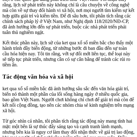
rằng, lịch sử phát triển này không chỉ là câu chuyện về công nghệ
mà còn về sự thay đổi hành vi xã hội, nơi mọi người tìm kiếm sự kết
hợp giữa giải trí và kiếm tiền. Để đi sâu hơn, tôi phân tích rằng các
chính sách pháp lý ở Việt Nam, như Nghị định 118/2020/NĐ-CP,
đã ảnh hưởng lớn đến sự phát triển, buộc các nhà phát triển phải
tuân thủ nghiêm ngặt.
Kết thúc phần này, lịch sử của ket qua xổ số miền bắc cho thấy một
hành trình đầy biến động, từ những bước đi ban đầu đến sự toàn
cầu hóa hiện nay. Tôi tin rằng, với sự đổi mới liên tục, thể loại này
sẽ tiếp tục phát triển, nhưng cần có sự cân bằng để tránh các rủi ro
tiềm ẩn.
Tác động văn hóa và xã hội
ket qua xổ số miền bắc đã ảnh hưởng sâu sắc đến văn hóa giải trí,
biến nó thành một phần của lối sống hàng ngày ở nhiều quốc gia,
bao gồm Việt Nam. Người chơi không chỉ chơi để giải trí mà còn để
kết nối cộng đồng, tạo nên các nhóm chia sẻ kinh nghiệm trên mạng
xã hội.
Từ góc nhìn cá nhân, tôi phân tích rằng tác động này mang tính hai
mặt: một bên là sự thúc đẩy sáng tạo và cạnh tranh lành mạnh,
nhưng bên kia là nguy cơ làm thay đổi nhận thức về giá trị lao động,