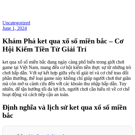
Uncategorized
June 1, 2024
Khám Phá ket qua xổ số miền bắc – Cơ
Hội Kiếm Tiền Từ Giải Trí
ket qua xổ số miền bắc đang ngày càng phổ biến trong giới chơi
game tại Việt Nam, mang đến cơ hội kiếm tiền thực sự từ những trò
chơi hấp dẫn. Với sự kết hợp giữa yếu tố giải trí và cơ chế trao đổi
phần thưởng, thể loại game này không chỉ giúp người chơi thư giãn
mà còn mở ra cánh cửa đến với các khoản thu nhập hấp dẫn. Tuy
nhiên, để tận hưởng tối đa lợi ích, người chơi cần hiểu rõ về cơ chế
hoạt động và cách tiếp cận an toàn.
Định nghĩa và lịch sử ket qua xổ số miền
bắc