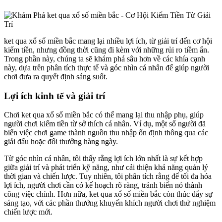
ket qua xổ số miền bắc mang lại nhiều lợi ích, từ giải trí đến cơ hội
kiếm tiền, nhưng đồng thời cũng đi kèm với những rủi ro tiềm ẩn.
Trong phần này, chúng ta sẽ khám phá sâu hơn về các khía cạnh
này, dựa trên phân tích thực tế và góc nhìn cá nhân để giúp người
chơi đưa ra quyết định sáng suốt.
Lợi ích kinh tế và giải trí
Chơi ket qua xổ số miền bắc có thể mang lại thu nhập phụ, giúp
người chơi kiếm tiền từ sở thích cá nhân. Ví dụ, một số người đã
biến việc chơi game thành nguồn thu nhập ổn định thông qua các
giải đấu hoặc đổi thưởng hàng ngày.
Từ góc nhìn cá nhân, tôi thấy rằng lợi ích lớn nhất là sự kết hợp
giữa giải trí và phát triển kỹ năng, như cải thiện khả năng quản lý
thời gian và chiến lược. Tuy nhiên, tôi phân tích rằng để tối đa hóa
lợi ích, người chơi cần có kế hoạch rõ ràng, tránh biến nó thành
công việc chính. Hơn nữa, ket qua xổ số miền bắc còn thúc đẩy sự
sáng tạo, với các phần thưởng khuyến khích người chơi thử nghiệm
chiến lược mới.