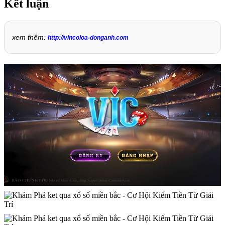
Kết luận
xem thêm:
http://vincoloa-donganh.com