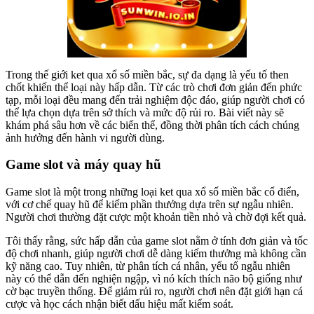
Trong thế giới ket qua xổ số miền bắc, sự đa dạng là yếu tố then
chốt khiến thể loại này hấp dẫn. Từ các trò chơi đơn giản đến phức
tạp, mỗi loại đều mang đến trải nghiệm độc đáo, giúp người chơi có
thể lựa chọn dựa trên sở thích và mức độ rủi ro. Bài viết này sẽ
khám phá sâu hơn về các biến thể, đồng thời phân tích cách chúng
ảnh hưởng đến hành vi người dùng.
Game slot và máy quay hũ
Game slot là một trong những loại ket qua xổ số miền bắc cổ điển,
với cơ chế quay hũ để kiếm phần thưởng dựa trên sự ngẫu nhiên.
Người chơi thường đặt cược một khoản tiền nhỏ và chờ đợi kết quả.
Tôi thấy rằng, sức hấp dẫn của game slot nằm ở tính đơn giản và tốc
độ chơi nhanh, giúp người chơi dễ dàng kiếm thưởng mà không cần
kỹ năng cao. Tuy nhiên, từ phân tích cá nhân, yếu tố ngẫu nhiên
này có thể dẫn đến nghiện ngập, vì nó kích thích não bộ giống như
cờ bạc truyền thống. Để giảm rủi ro, người chơi nên đặt giới hạn cá
cược và học cách nhận biết dấu hiệu mất kiểm soát.