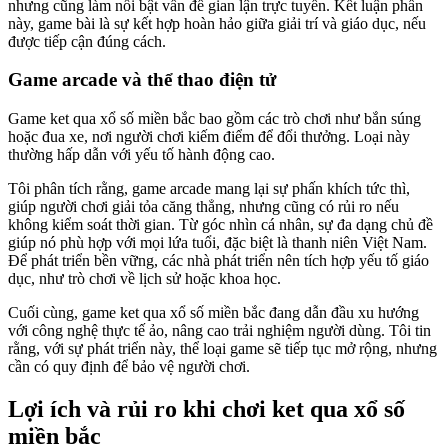
nhưng cũng làm nổi bật vấn đề gian lận trực tuyến. Kết luận phần
này, game bài là sự kết hợp hoàn hảo giữa giải trí và giáo dục, nếu
được tiếp cận đúng cách.
Game arcade và thể thao điện tử
Game ket qua xổ số miền bắc bao gồm các trò chơi như bắn súng
hoặc đua xe, nơi người chơi kiếm điểm để đổi thưởng. Loại này
thường hấp dẫn với yếu tố hành động cao.
Tôi phân tích rằng, game arcade mang lại sự phấn khích tức thì,
giúp người chơi giải tỏa căng thẳng, nhưng cũng có rủi ro nếu
không kiểm soát thời gian. Từ góc nhìn cá nhân, sự đa dạng chủ đề
giúp nó phù hợp với mọi lứa tuổi, đặc biệt là thanh niên Việt Nam.
Để phát triển bền vững, các nhà phát triển nên tích hợp yếu tố giáo
dục, như trò chơi về lịch sử hoặc khoa học.
Cuối cùng, game ket qua xổ số miền bắc đang dẫn đầu xu hướng
với công nghệ thực tế ảo, nâng cao trải nghiệm người dùng. Tôi tin
rằng, với sự phát triển này, thể loại game sẽ tiếp tục mở rộng, nhưng
cần có quy định để bảo vệ người chơi.
Lợi ích và rủi ro khi chơi ket qua xổ số
miền bắc