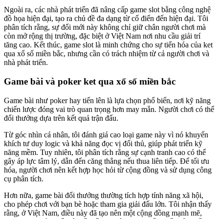
Ngoài ra, các nhà phát triển đã nâng cấp game slot bằng công nghệ
đồ họa hiện đại, tạo ra chủ đề đa dạng từ cổ điển đến hiện đại. Tôi
phân tích rằng, sự đổi mới này không chỉ giữ chân người chơi mà
còn mở rộng thị trường, đặc biệt ở Việt Nam nơi nhu cầu giải trí
tăng cao. Kết thúc, game slot là minh chứng cho sự tiến hóa của ket
qua xổ số miền bắc, nhưng cần có trách nhiệm từ cả người chơi và
nhà phát triển.
Game bài và poker ket qua xổ số miền bắc
Game bài như poker hay tiến lên là lựa chọn phổ biến, nơi kỹ năng
chiến lược đóng vai trò quan trọng hơn may mắn. Người chơi có thể
đổi thưởng dựa trên kết quả trận đấu.
Từ góc nhìn cá nhân, tôi đánh giá cao loại game này vì nó khuyến
khích tư duy logic và khả năng đọc vị đối thủ, giúp phát triển kỹ
năng mềm. Tuy nhiên, tôi phân tích rằng sự cạnh tranh cao có thể
gây áp lực tâm lý, dẫn đến căng thẳng nếu thua liên tiếp. Để tối ưu
hóa, người chơi nên kết hợp học hỏi từ cộng đồng và sử dụng công
cụ phân tích.
Hơn nữa, game bài đổi thưởng thường tích hợp tính năng xã hội,
cho phép chơi với bạn bè hoặc tham gia giải đấu lớn. Tôi nhận thấy
rằng, ở Việt Nam, điều này đã tạo nên một cộng đồng mạnh mẽ,