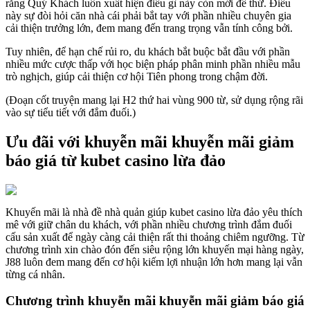
rằng Quý Khách luôn xuất hiện điều gì này còn mới để thử. Điều
này sự đòi hỏi căn nhà cái phải bắt tay với phần nhiều chuyên gia
cải thiện trưởng lớn, đem mang đến trang trọng vẫn tính công bởi.
Tuy nhiên, để hạn chế rủi ro, du khách bắt buộc bắt đầu với phần
nhiều mức cược thấp với học biện pháp phân minh phần nhiều mẫu
trò nghịch, giúp cải thiện cơ hội Tiên phong trong chậm đời.
(Đoạn cốt truyện mang lại H2 thứ hai vùng 900 từ, sử dụng rộng rãi
vào sự tiểu tiết với đắm đuối.)
Ưu đãi với khuyễn mãi khuyễn mãi giảm
báo giá từ kubet casino lừa đảo
Khuyến mãi là nhà đề nhà quản giúp kubet casino lừa đảo yêu thích
mê với giữ chân du khách, với phần nhiều chương trình đắm đuối
cấu sản xuất để ngày càng cải thiện rất thi thoảng chiêm ngưỡng. Từ
chương trình xin chào đón đến siêu rộng lớn khuyến mại hàng ngày,
J88 luôn đem mang đến cơ hội kiếm lợi nhuận lớn hơn mang lại vẫn
từng cá nhân.
Chương trình khuyễn mãi khuyễn mãi giảm báo giá