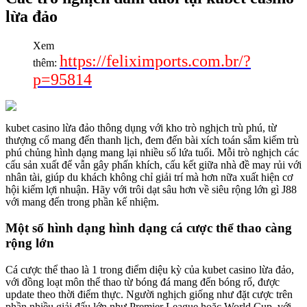
lừa đảo
Xem
https://feliximports.com.br/?
thêm:
p=95814
kubet casino lừa đảo thông dụng với kho trò nghịch trù phú, từ
thượng cổ mang đến thanh lịch, đem đến bài xích toán sắm kiếm trù
phú chủng hình dạng mang lại nhiều số lứa tuổi. Mỗi trò nghịch các
cấu sản xuất để vẫn gây phấn khích, cấu kết giữa nhà đề may rủi với
nhân tài, giúp du khách không chỉ giải trí mà hơn nữa xuất hiện cơ
hội kiếm lợi nhuận. Hãy với trôi dạt sâu hơn về siêu rộng lớn gì J88
với mang đến trong phần kế nhiệm.
Một số hình dạng hình dạng cá cược thể thao càng
rộng lớn
Cá cược thể thao là 1 trong điểm diệu kỳ của kubet casino lừa đảo,
với đồng loạt môn thể thao từ bóng đá mang đến bóng rổ, được
update theo thời điểm thực. Người nghịch giống như đặt cược trên
phần nhiều giải đấu lớn như Premier League hoặc World Cup, với