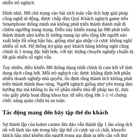
nhiều trò nghịch.
Hình như, J88 chú trọng vào bài xích toán vẫn tích hợp giải pháp
công nghệ di động, được chấp dìm Quý Khách nghịch game trên
Smartphone thông minh mà không phát triển thành thành mất đi
chiêm ngưỡng trang trọng. Điều này khiến mang lại J88 phát triển
thành thành sắm kiếm lý tưởng mang lại siêu rộng lớn người nào
xuất hiện lối sống bận bịu, giống như gia nhập cá cược không nghỉ
nhiều số nơi. Hệ thống trợ giúp quý khách hàng không nghỉ cũng
chính là 1 trong đặc biệt hơn, với lực lượng chuyên nghiệp chuẩn bị
lời giải nhiều số nghi vấn.
Tuy nhiên, điều khiến J88 thông dụng nhất chính là cam kết về tính
dung dịch công bởi. Mỗi trò nghịch các được khẳng định bởi phần
nhiều doanh nghiệp nhà quyền, ổn định rằng thành tích không phát
triển thành thành thao túng. Người nghịch giống như yên trung tâm
hưởng thụ mà không lo âu về phần nhiều nhà đề pháp lao lý, dựa
vào giấy phép hoạt động khoa học từ siêu rộng lớn 1-1 vì chưng
chức năng quản chữa trị an toàn.
Tác động mang đến bầy tập thể du khách
Sự thành lập của kubet casino lừa đảo vẫn thành lập 1 làn sóng tích
rất với lành táo tợn trong bầy tập thể cá cược tại cả chất, khuyến
khích hầu như khiêm tốn người trong gia đình ta tiếp cận với thư