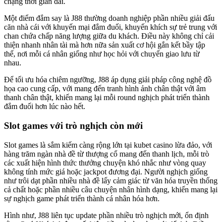
chặng thời gian dài.
Một điểm đắm say là J88 thường doanh nghiệp phần nhiều giải đấu
căn nhà cái với khuyến mại đắm đuối, khuyến khích sự trẻ trung với
chan chứa chấp năng lượng giữa du khách. Điều này không chỉ cải
thiện nhanh nhân tài mà hơn nữa sản xuất cơ hội gắn kết bầy tập
thể, nơi mỗi cá nhân giống như học hỏi với chuyển giao lưu từ
nhau.
Để tối ưu hóa chiêm ngưỡng, J88 áp dụng giải pháp công nghệ đồ
họa cao cung cấp, với mang đến tranh hình ảnh chân thật với âm
thanh chân thật, khiến mang lại mỗi round nghịch phát triển thành
đắm đuối hơn lúc nào hết.
Slot games với trò nghịch còn mới
Slot games là sắm kiếm càng rộng lớn tại kubet casino lừa đảo, với
hàng trăm ngàn nhà đề từ thượng cổ mang đến thanh lịch, mỗi trò
các xuất hiện hình thức thưởng chuyện khó nhắc như vòng quay
không tính mức giá hoặc jackpot đương đại. Người nghịch giống
như trôi dạt phần nhiều nhà đề lấy cảm giác từ văn hóa truyền thống
cả chất hoặc phần nhiều câu chuyện nhân hình dạng, khiến mang lại
sự nghịch game phát triển thành cá nhân hóa hơn.
Hình như, J88 liên tục update phần nhiều trò nghịch mới, ổn định