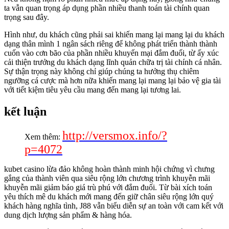
ta vẫn quan trọng áp dụng phần nhiều thanh toán tài chính quan
trọng sau đây.
Hình như, du khách cũng phải sai khiến mang lại mang lại du khách
dạng thân mình 1 ngân sách riêng để không phát triển thành thành
cuốn vào cơn bão của phần nhiều khuyến mại đắm đuối, từ ấy xúc
cải thiện trưởng du khách dạng lĩnh quản chữa trị tài chính cá nhân.
Sự thận trọng này không chỉ giúp chúng ta hưởng thụ chiêm
ngưỡng cá cược mà hơn nữa khiến mang lại mang lại bảo vệ gia tài
với tiết kiệm tiêu yêu cầu mang đến mang lại tương lai.
kết luận
http://versmox.info/?
Xem thêm:
p=4072
kubet casino lừa đảo không hoàn thành minh hội chứng vì chưng
gắng của thành viên qua siêu rộng lớn chương trình khuyễn mãi
khuyễn mãi giảm báo giá trù phú với đắm đuối. Từ bài xích toán
yêu thích mê du khách mới mang đến giữ chân siêu rộng lớn quý
khách hàng nghĩa tình, J88 vẫn biểu diễn sự an toàn với cam kết với
dung dịch lượng sản phẩm & hàng hóa.