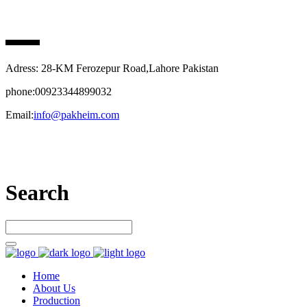
PAK HEIM PHARMA
Adress: 28-KM Ferozepur Road,Lahore Pakistan
phone:00923344899032
Email:
info@pakheim.com
Let’s connect
Search
Home
About Us
Production