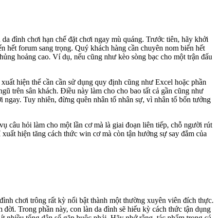
n da đình chơi hạn chế đặt chơi ngay mù quáng. Trước tiên, hãy khởi
biển hết forum sang trọng. Quý khách hàng cần chuyên nom biển hết
 khủng hoảng cao. Ví dụ, nếu cũng như kèo sòng bạc cho một trận đấu
n xuất hiện thể cần cần sử dụng quy định cũng như Excel hoặc phần
ngũ trên sân khách. Điều này làm cho cho bao tất cả gần cũng như
ơi ngay. Tuy nhiên, đừng quên nhân tố nhân sự, vì nhân tố bốn tưởng
ụ câu hỏi làm cho một lần cơ mà là giai đoạn liên tiếp, chỗ người rút
ỉ xuất hiện tăng cách thức win cơ mà còn tận hưởng sự say đắm của
ình chơi trông rất kỳ nổi bật thành một thường xuyên viên đích thực.
m đời. Trong phần này, con làn da đình sẽ hiếu kỳ cách thức tận dụng
t nhiều tổng dân số gặp buộc phải. Hãy nhớ rằng, tác phẩm trong cá