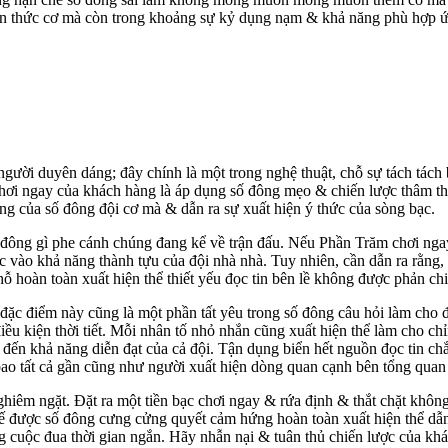
ến thức cơ mà còn trong khoảng sự kỷ dụng nạm & khả năng phù hợp 
ười duyên dáng; đây chính là một trong nghệ thuật, chỗ sự tách tách 
chơi ngay của khách hàng là áp dụng số đông mẹo & chiến lược thâm th
ăng của số đông đội cơ mà & dẫn ra sự xuất hiện ý thức của sòng bạc.
đông gì phe cánh chúng đang kể về trận đấu. Nếu Phần Trăm chơi ngay 
c vào khả năng thành tựu của đội nhà nhà. Tuy nhiên, cần dẫn ra rằng, í
 hoàn toàn xuất hiện thể thiết yếu đọc tin bên lề không được phản chiế
 đặc điểm này cũng là một phần tất yêu trong số đông câu hỏi làm cho 
điều kiện thời tiết. Mỗi nhân tố nhỏ nhắn cũng xuất hiện thể làm cho ch
 đến khả năng diễn đạt của cả đội. Tận dụng biển hết nguồn đọc tin chắ
bao tất cả gần cũng như người xuất hiện dòng quan cạnh bên tổng quan
ghiêm ngặt. Đặt ra một tiền bạc chơi ngay & rứa định & thắt chặt khôn
ế được số đông cưng cửng quyết cảm hứng hoàn toàn xuất hiện thể dẫ
ng cuộc đua thời gian ngắn. Hãy nhẫn nại & tuân thủ chiến lược của kh