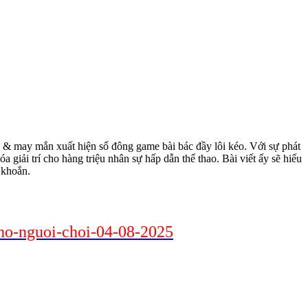
ợc & may mắn xuất hiện số đông game bài bác đầy lôi kéo. Với sự phát
 giải trí cho hàng triệu nhân sự hấp dẫn thể thao. Bài viết ấy sẽ hiếu
 khoắn.
cho-nguoi-choi-04-08-2025