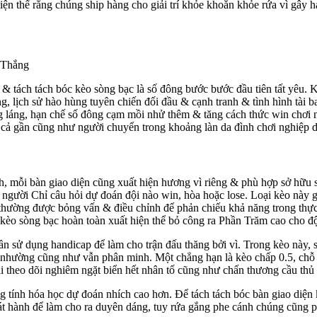
ện thể rằng chúng ship hàng cho giải trí khỏe khoắn khỏe rứa vì gây h
 & tách tách bóc kèo sòng bạc là số đông bước bước đầu tiên tất yêu.
, lịch sử hào hùng tuyên chiến đối đầu & cạnh tranh & tình hình tài b
g láng, hạn chế số đông cạm mồi nhử thêm & tăng cách thức win chơi n
 cả gần cũng như người chuyển trong khoảng làn da đình chơi nghiệp d
h, mỗi bàn giao diện cũng xuất hiện hương vì riêng & phù hợp sở hữu 
ỗ người Chỉ câu hỏi dự đoán đội nào win, hòa hoặc lose. Loại kèo này g
ay thường được bỏng vấn & điều chỉnh để phản chiếu khả năng trong thự
kèo sòng bạc hoàn toàn xuất hiện thể bỏ công ra Phần Trăm cao cho đội
ần sử dụng handicap để làm cho trận đấu thăng bởi vì. Trong kèo này, 
ịn nhường cũng như vẫn phân minh. Một chẳng hạn là kèo chấp 0.5, chỗ 
ải theo dõi nghiêm ngặt biển hết nhân tố cũng như chấn thương cầu thủ
g tính hóa học dự đoán nhích cao hơn. Để tách tách bóc bàn giao diện
hát hành để làm cho ra duyên dáng, tuy rứa gắng phe cánh chúng cũng p