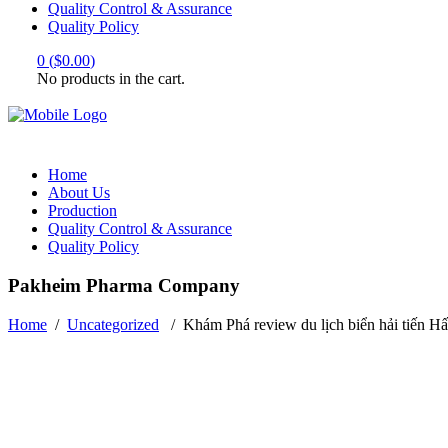
Quality Control & Assurance
Quality Policy
0
(
$
0.00
)
No products in the cart.
Home
About Us
Production
Quality Control & Assurance
Quality Policy
Pakheim Pharma Company
Home
/
Uncategorized
/
Khám Phá review du lịch biển hải tiến 