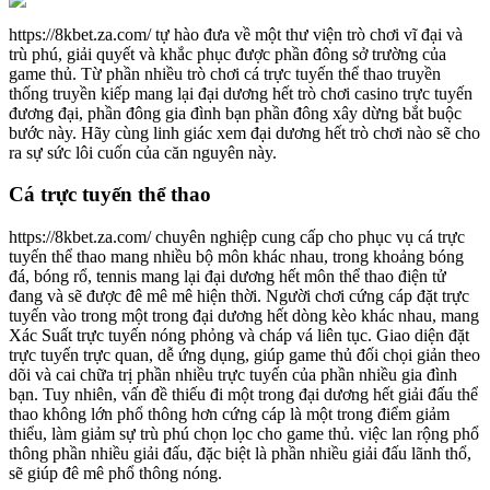
https://8kbet.za.com/ tự hào đưa về một thư viện trò chơi vĩ đại và
trù phú, giải quyết và khắc phục được phần đông sở trường của
game thủ. Từ phần nhiều trò chơi cá trực tuyến thể thao truyền
thống truyền kiếp mang lại đại dương hết trò chơi casino trực tuyến
đương đại, phần đông gia đình bạn phần đông xây dừng bắt buộc
bước này. Hãy cùng linh giác xem đại dương hết trò chơi nào sẽ cho
ra sự sức lôi cuốn của căn nguyên này.
Cá trực tuyến thể thao
https://8kbet.za.com/ chuyên nghiệp cung cấp cho phục vụ cá trực
tuyến thể thao mang nhiều bộ môn khác nhau, trong khoảng bóng
đá, bóng rổ, tennis mang lại đại dương hết môn thể thao điện tử
đang và sẽ được đê mê mê hiện thời. Người chơi cứng cáp đặt trực
tuyến vào trong một trong đại dương hết dòng kèo khác nhau, mang
Xác Suất trực tuyến nóng phỏng và cháp vá liên tục. Giao diện đặt
trực tuyến trực quan, dễ ứng dụng, giúp game thủ đối chọi giản theo
dõi và cai chữa trị phần nhiều trực tuyến của phần nhiều gia đình
bạn. Tuy nhiên, vấn đề thiếu đi một trong đại dương hết giải đấu thể
thao không lớn phổ thông hơn cứng cáp là một trong điểm giảm
thiểu, làm giảm sự trù phú chọn lọc cho game thủ. việc lan rộng phổ
thông phần nhiều giải đấu, đặc biệt là phần nhiều giải đấu lãnh thổ,
sẽ giúp đê mê phổ thông nóng.