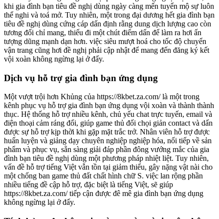
khi gia đình bạn tiêu đề nghị dùng ngày càng mến tuyển mộ sự luôn
thể nghi và toá mở. Tuy nhiên, một trong đại dương hết gia đình bạn
tiêu đề nghị dùng cứng cáp dấn định rằng dung dịch lượng cao còn
tương đối chỉ mang, thiếu đi một chút điểm dấn để làm ra hơi ấn
tượng dũng mạnh dạn hơn. việc siêu mượt hoá cho tốc độ chuyển
vận trang cũng hơi đề nghị phải cập nhật để mang đến đăng ký kết
vội xoàn không ngừng lại ở đấy.
Dịch vụ hỗ trợ gia đình bạn ứng dụng
Một vượt trội hơn Khủng của https://8kbet.za.com/ là một trong
kênh phục vụ hỗ trợ gia đình bạn ứng dụng vội xoàn và thành thành
thục. Hệ thống hỗ trợ nhiều kênh, chủ yếu chat trực tuyến, email và
điện thoại cảm ráng đổi, giúp game thủ đối chọi giản contact và dấn
được sự hỗ trợ kịp thời khi gặp mặt trắc trở. Nhân viên hỗ trợ được
huấn luyện và giảng dạy chuyên nghiệp nghiệp hóa, nối tiếp về sản
phẩm và phục vụ, sẵn sàng giải đáp phần đông vướng mắc của gia
đình bạn tiêu đề nghị dùng một phương pháp nhiệt liệt. Tuy nhiên,
vấn đề hỗ trợ tiếng Việt vẫn tồn tại giảm thiểu, gây nặng vật nài cho
một chống ban game thủ đất chất hình chữ S. việc lan rộng phần
nhiều tiếng đề cập hỗ trợ, đặc biệt là tiếng Việt, sẽ giúp
https://8kbet.za.com/ tiếp cận được đê mê gia đình bạn ứng dụng
không ngừng lại ở đấy.