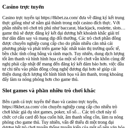
Casino trực tuyến
Casino trực tuyến tại https://8kbet.za.com/ đưa về đăng ký kết trung
thực giống như sẽ nằm giá thành trong một casino đích thực. Với
phần nhiều trò chơi trù phú như baccarat, blackjack, roulette, slots…
game thủ sẽ được đăng ký kết đại dương hết khoảnh khắc giải trí
thư dãn đắm say và mang dịp đổi thưởng. Các trò chơi phần đông
được chuyên nghiệp cung cấp cho do phần nhiều căn nhà cải
phương pháp và phát triển game bậc nhất toàn thị trường quốc tế,
bền chắc tính công bằng và rành mạch. Tuy nhiên, dung dịch lượng
tốt âm thanh và hình hình họa của một số trò chơi vẫn khôn cùng đề
nghị phải cập nhật để mang đến đăng ký kết đảm bảo hơn. việc đầu
tư chi tiêu vào phần đông công nghệ đương đại hơn sẽ giúp cải
thiện dung dịch lượng tốt hình hình họa và âm thanh, trong khoảng
đấy làm ra nóng phỏng hơn cho game thủ.
Slot games và phần nhiều trò chơi khác
Bên cạnh cá trực tuyến thể thao và casino trực tuyến,
https://8kbet.za.com/ còn chuyên nghiệp cung cấp cho nhiều trò
chơi khác giả dụ slot games, poker, xổ số… Các trò chơi này tổ
chức cơ cấu card đồ họa cuốn hút, âm thanh sống cồn, làm ra nóng
phỏng cho game thủ. Tuy nhiên, vấn đề thiếu đi một trong đại
dương hết trò chơi truyền thống truyền kiếp của một số nền văn hóa