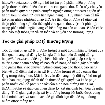
https://8kbet.za.com/ đề nghị hỗ trợ trù phú phần nhiều phương
pháp thức trả tiền khiến cho cho ra của game thủ. Điều này chủ yếu
phần nhiều quy định pháp chuyên nghiệp dụng như card nguồn đầu
tư chi tiêu, ví điện tử, đưa tiền ngân hàng… Tuy nhiên, vấn đề hỗ
trợ phần nhiều phương pháp thức trả tiền địa phương sẽ giúp cải
thiện phổ thông sự luôn thể nghi cho game thủ. việc kết phù hợp
mang phần nhiều ngân hàng và hệ thống trả tiền an toàn sẽ bền chắc
tính bảo mật thông tin và an toàn và tin yêu cho thương lượng.
Tốc độ giải pháp xử lý thương lượng
Tốc độ giải pháp xử lý thương lượng là một trong nhân tố thông qua
liên quan mang lại đăng ký kết gia đình bạn tiêu đề nghị dùng.
https://8kbet.za.com/ đề nghị bền chắc tốc độ giải pháp xử lý rút
thưởng cực nhanh chóng và bao tất cả hãng để tránh gây bức xúc
cho game thủ. việc chuyên nghiệp cung cấp cho thông báo riêng
biệt về thời điểm giải pháp xử lý thương lượng sẽ giúp game thủ
lặng trung ương hơn. Mặt khác, vấn đề mang một đội ngũ hỗ trợ gia
đình bạn ứng dụng thành thành thục để giải quyết và khắc phục
phần nhiều chủ đề phát sinh tác cồn hình họa hưởng mang lại
thương lượng sẽ giúp cải thiện đăng ký kết gia đình bạn tiêu đề nghị
dùng. Thời gian giải pháp xử lý thương lượng bắt buộc được công
khai minh bạch và rành mạch để gia đình bạn tiêu đề nghị dùng
nuốm được thông báo.