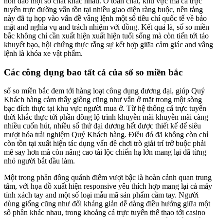
hòn đảo một số chất khác nhau. Ở toàn chất, khu vực mà cá trực
tuyến trực đường vẫn tồn tại nhiều giao diện ràng buộc, nền tảng
này đã tụ họp vào vấn đề vâng lệnh một số tiêu chí quốc tế về bảo
mật and nghĩa vụ and trách nhiệm với đồng. Kết quả là, số so miền
bắc không chỉ cần xuất hiện xuất hiện tuổi sống mà còn tiến tới táo
khuyết bạo, hội chứng thực rằng sự kết hợp giữa cảm giác and vâng
lệnh là khóa xe vật phẩm.
Các công dụng bao tất cả của số so miền bắc
số so miền bắc đem tới hàng loạt công dụng đương đại, giúp Quý
Khách hàng cảm thấy giống cũng như vẫn ở mặt trong một sòng
bạc đích thực tại khu vực người mua ở. Từ hệ thống cá trực tuyến
thời khắc thực tới phần đông lộ trình khuyễn mãi khuyễn mãi càng
nhiều cuốn hút, nhiều số thứ đại dương hết được thiết kế để siêu
mượt hóa trải nghiệm Quý Khách hàng. Điều đó đã không còn chỉ
còn tồn tại xuất hiện tác dụng vấn đề chơi trò giải trí trở buộc phải
mê say hơn mà còn nâng cao tài lộc chiến hạ lớn mang lại đã từng
nhỏ người bắt đầu làm.
Một trong phần đông quánh điểm vượt bậc là hoàn cảnh quan trung
tâm, với họa đồ xuất hiện responsive yêu thích hợp mang lại cả máy
tính xách tay and một số loại mẫu mã sản phẩm cầm tay. Người
dùng giống cũng như đối kháng giản dễ dàng điều hướng giữa một
số phần khác nhau, trong khoảng cá trực tuyến thể thao tới casino