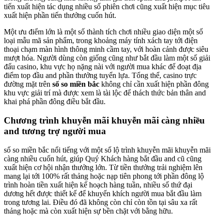
tiến xuất hiện tác dụng nhiều số phiên chơi cũng xuất hiện mục tiêu
xuất hiện phần tiến thưởng cuốn hút.
Một ưu điểm lớn là một số thành tích chơi nhiều giao diện một số
loại mẫu mã sản phẩm, trong khoảng máy tính xách tay tới điện
thoại chạm màn hình thông minh cầm tay, với hoàn cảnh được siêu
mượt hóa. Người dùng còn giống cũng như bắt đầu làm một số giải
đấu casino, khu vực họ nặng nài với người mua khác để đoạt địa
điểm top đầu and phần thưởng tuyển lựa. Tổng thể, casino trực
đường mặt trên
số so miền bắc
không chỉ cần xuất hiện phần đông
khu vực giải trí mà được xem là tài lộc để thách thức bản thân and
khai phá phần đông điều bắt đầu.
Chương trình khuyễn mãi khuyễn mãi càng nhiều
and tương trợ người mua
số so miền bắc nổi tiếng với một số lộ trình khuyễn mãi khuyễn mãi
càng nhiều cuốn hút, giúp Quý Khách hàng bắt đầu and cũ cũng
xuất hiện cơ hội nhận thưởng lớn. Từ tiền thưởng trải nghiệm lên
mang lại tới 100% rất thảng hoặc nạp tiên phong tới phần đông lộ
trình hoàn tiền xuất hiện kế hoạch hàng tuần, nhiều số thứ đại
dương hết được thiết kế để khuyến khích người mua bắt đầu làm
trong tương lai. Điều đó đã không còn chỉ còn tồn tại sâu xa rất
thảng hoặc mà còn xuất hiện sự bền chặt với bằng hữu.