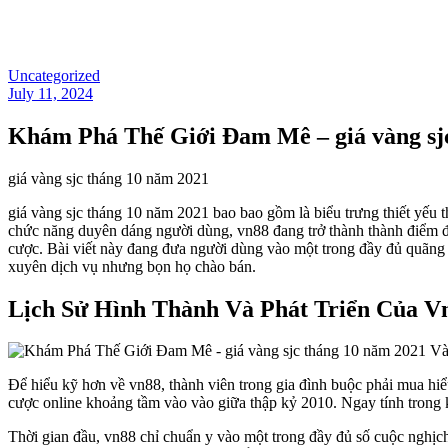
Uncategorized
July 11, 2024
Khám Phá Thế Giới Đam Mê – giá vàng sj
giá vàng sjc tháng 10 năm 2021
giá vàng sjc tháng 10 năm 2021 bao bao gồm là biểu trưng thiết yếu t
chức năng duyên dáng người dùng, vn88 đang trở thành thành điểm đế
cược. Bài viết này đang đưa người dùng vào một trong đầy đủ quãng 
xuyên dịch vụ nhưng bọn họ chào bán.
Lịch Sử Hình Thành Và Phát Triển Của V
Để hiểu kỹ hơn về vn88, thành viên trong gia đình buộc phải mua hiể
cược online khoảng tầm vào vào giữa thập kỷ 2010. Ngay tính trong k
Thời gian đầu, vn88 chỉ chuẩn y vào một trong đầy đủ số cuộc nghịc