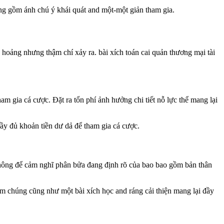
g gồm ánh chú ý khái quát and một-một giản tham gia.
hoảng nhưng thậm chí xảy ra. bài xích toán cai quản thương mại tài
m gia cá cược. Đặt ra tổn phí ảnh hưởng chi tiết nỗ lực thể mang lại
đầy đủ khoản tiền dư dả để tham gia cá cược.
 không để cảm nghĩ phân bửa đang định rõ của bao bao gồm bản thân
xem chúng cũng như một bài xích học and ráng cải thiện mang lại đầy