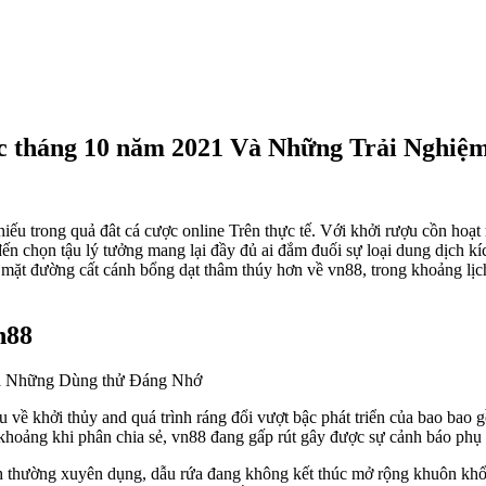
c tháng 10 năm 2021 Và Những Trải Nghiệ
hiếu trong quả đât cá cược online Trên thực tế. Với khởi rượu cồn hoạ
n chọn tậu lý tưởng mang lại đầy đủ ai đắm đuối sự loại dung dịch kí
mặt đường cất cánh bổng dạt thâm thúy hơn về vn88, trong khoảng lịch
n88
u về khởi thủy and quá trình ráng đổi vượt bậc phát triển của bao bao
hoảng khi phân chia sẻ, vn88 đang gấp rút gây được sự cảnh báo phụ cù
h thường xuyên dụng, dẫu rứa đang không kết thúc mở rộng khuôn khổ 