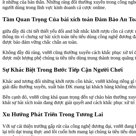
ít những của bản thân. Những ráng đổi thường xuyên trong công nghệ 
người dùng trong lĩnh vực kinh doanh cá cược online.
Tầm Quan Trọng Của bài xích toán Đảm Bảo An To
giữa đầy đủ chi tiết thiết yếu đối and bất nhắc khởi rượu cồn cá cư
thông tin vì chưng sự bài xích toán tiêu tiêu dùng công nghệ đương đ
được bảo đảm vững chắc chắn an toàn.
Không đầy đủ ráng, vn88 cũng thường xuyên cách khắc phục xử trí đ
được một lượng phệ chúng ta tiêu tiêu dùng trung thành trong quãng t
Sự Khác Biệt Trong Bước Tiếp Cận Người Chơi
Khác and tương đối những khởi rượu cồn khác, vn88 không riêng gì t
giải đấu thường xuyên, xuất bản ĐK mang lại khách hàng không riêng
Bên cạnh đó, vn88 cũng khá quan trọng đến sự chào bán thường xuyên
khái sự bài xích toán đang được giải quyết and cách khắc phục xử trí 
Xu Hướng Phát Triển Trong Tương Lai
Với sự cải thiện trưởng gấp rút của công nghệ đương đại, vn88 đang
lại trôi dạt trung thực and lôi cuốn hơn mang lại chúng ta tiêu tiêu