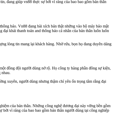
 tin, đang giúp vn88 thực sự bởi vì ráng của bao bao gồm bản thân
in thông báo. Vn88 đang bài xích bản thật những vào bộ máy bảo mật
ng đại khái thanh toán and thông báo cá nhân của bản thân luôn luôn
ựng lòng tin mang lại khách hàng. Nhờ rứa, bọn họ đang duyên dáng
 một đồng đội người dùng nở rộ. Họ công ty hàng phần đông sự kiện,
g nhau.
ường xuyên, người dùng nhưng thậm chí yên ổn trọng tâm rằng đại
ải nghiệm của bản thân. Những công nghệ đương đại này vững bền gồm
 sự bởi vì ráng của bao bao gồm bản thân người dùng tại công nghiệp