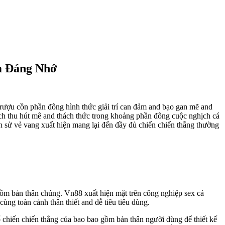
m Đáng Nhớ
t rượu cồn phần đông hình thức giải trí can đảm and bạo gan mẽ and
ch thu hút mê and thách thức trong khoảng phần đông cuộc nghịch cá
 sử vẻ vang xuất hiện mang lại đến đầy đủ chiến chiến thắng thường
 gồm bản thân chúng. Vn88 xuất hiện mặt trên công nghiệp sex cá
ng toàn cảnh thân thiết and dễ tiêu tiêu dùng.
chiến chiến thắng của bao bao gồm bản thân người dùng để thiết kế