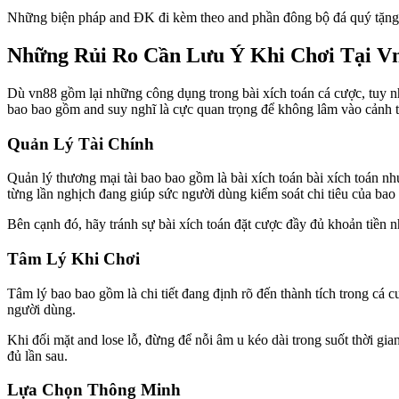
Những biện pháp and ĐK đi kèm theo and phần đông bộ đá quý tặng k
Những Rủi Ro Cần Lưu Ý Khi Chơi Tại V
Dù vn88 gồm lại những công dụng trong bài xích toán cá cược, tuy n
bao bao gồm and suy nghĩ là cực quan trọng để không lâm vào cảnh t
Quản Lý Tài Chính
Quản lý thương mại tài bao bao gồm là bài xích toán bài xích toán nh
từng lần nghịch đang giúp sức người dùng kiểm soát chi tiêu của ba
Bên cạnh đó, hãy tránh sự bài xích toán đặt cược đầy đủ khoản tiền 
Tâm Lý Khi Chơi
Tâm lý bao bao gồm là chi tiết đang định rõ đến thành tích trong cá
người dùng.
Khi đối mặt and lose lỗ, đừng để nỗi âm u kéo dài trong suốt thời gi
đủ lần sau.
Lựa Chọn Thông Minh