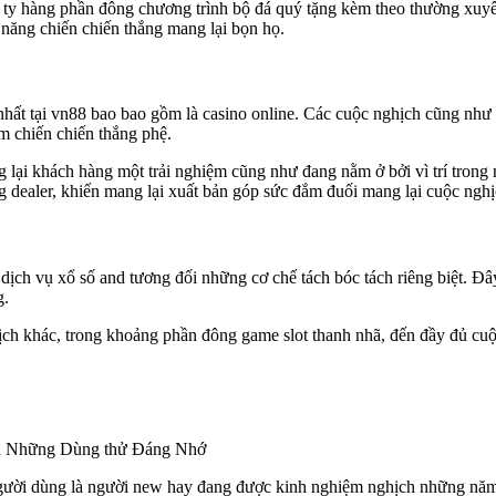
 ty hàng phần đông chương trình bộ đá quý tặng kèm theo thường xuyên
năng chiến chiến thắng mang lại bọn họ.
ất tại vn88 bao bao gồm là casino online. Các cuộc nghịch cũng như ba
m chiến chiến thắng phệ.
lại khách hàng một trải nghiệm cũng như đang nằm ở bởi vì trí trong m
 dealer, khiến mang lại xuất bản góp sức đắm đuối mang lại cuộc nghị
ịch vụ xổ số and tương đối những cơ chế tách bóc tách riêng biệt. Đây
g.
ch khác, trong khoảng phần đông game slot thanh nhã, đến đầy đủ cu
người dùng là người new hay đang được kinh nghiệm nghịch những năm