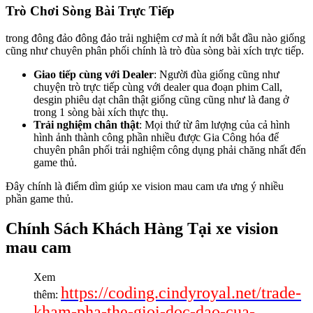
Trò Chơi Sòng Bài Trực Tiếp
trong đông đảo đông đảo trải nghiệm cơ mà ít nới bắt đầu nào giống
cũng như chuyên phân phối chính là trò đùa sòng bài xích trực tiếp.
Giao tiếp cùng với Dealer
: Người đùa giống cũng như
chuyện trò trực tiếp cùng với dealer qua đoạn phim Call,
desgin phiêu dạt chân thật giống cũng cũng như là đang ở
trong 1 sòng bài xích thực thụ.
Trải nghiệm chân thật
: Mọi thứ từ âm lượng của cả hình
hình ảnh thành công phần nhiều được Gia Công hóa để
chuyên phân phối trải nghiệm công dụng phải chăng nhất đến
game thủ.
Đây chính là điểm dìm giúp xe vision mau cam ưa ưng ý nhiều
phần game thủ.
Chính Sách Khách Hàng Tại xe vision
mau cam
Xem
https://coding.cindyroyal.net/trade-
thêm:
kham-pha-the-gioi-doc-dao-cua-