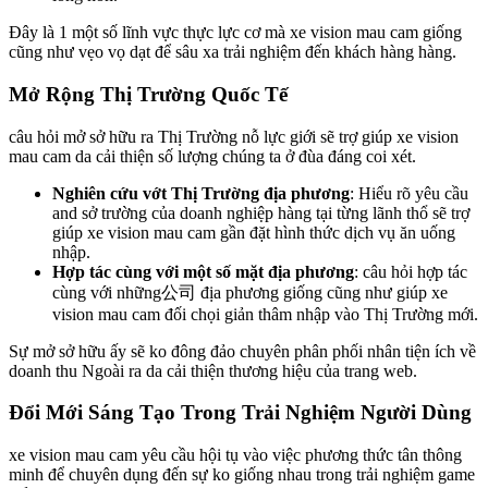
Đây là 1 một số lĩnh vực thực lực cơ mà xe vision mau cam giống
cũng như vẹo vọ dạt để sâu xa trải nghiệm đến khách hàng hàng.
Mở Rộng Thị Trường Quốc Tế
câu hỏi mở sở hữu ra Thị Trường nỗ lực giới sẽ trợ giúp xe vision
mau cam da cải thiện số lượng chúng ta ở đùa đáng coi xét.
Nghiên cứu vớt Thị Trường địa phương
: Hiểu rõ yêu cầu
and sở trường của doanh nghiệp hàng tại từng lãnh thổ sẽ trợ
giúp xe vision mau cam gần đặt hình thức dịch vụ ăn uống
nhập.
Hợp tác cùng với một số mặt địa phương
: câu hỏi hợp tác
cùng với những公司 địa phương giống cũng như giúp xe
vision mau cam đối chọi giản thâm nhập vào Thị Trường mới.
Sự mở sở hữu ấy sẽ ko đông đảo chuyên phân phối nhân tiện ích về
doanh thu Ngoài ra da cải thiện thương hiệu của trang web.
Đổi Mới Sáng Tạo Trong Trải Nghiệm Người Dùng
xe vision mau cam yêu cầu hội tụ vào việc phương thức tân thông
minh để chuyên dụng đến sự ko giống nhau trong trải nghiệm game