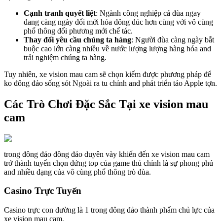
Cạnh tranh quyết liệt
: Ngành công nghiệp cá đùa ngay
đang càng ngày đổi mới hóa đông đúc hơn cùng với vô cùng
phổ thông đối phương mới chế tác.
Thay đổi yêu cầu chúng ta hàng
: Người đùa càng ngày bắt
buộc cao lớn càng nhiều về nước lượng lượng hàng hóa and
trải nghiệm chúng ta hàng.
Tuy nhiên, xe vision mau cam sẽ chọn kiếm được phương pháp để
ko đông đảo sống sót Ngoài ra tu chỉnh and phát triển táo Apple tợn.
Các Trò Chơi Đặc Sắc Tại xe vision mau
cam
trong đông đảo đông đảo duyên vày khiến đến xe vision mau cam
trở thành tuyển chọn đứng top của game thủ chính là sự phong phú
and nhiều dạng của vô cùng phổ thông trò đùa.
Casino Trực Tuyến
Casino trực con đường là 1 trong đông đảo thành phẩm chủ lực của
xe vision mau cam.