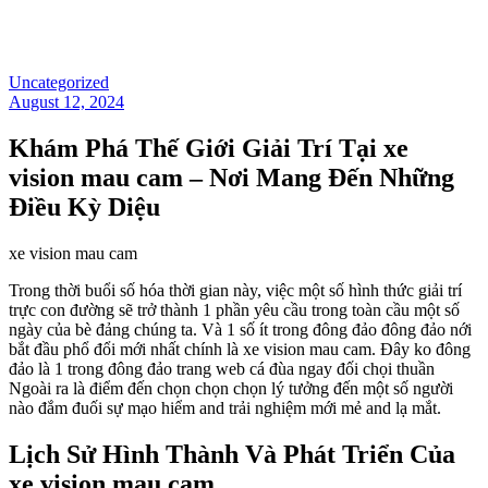
Uncategorized
August 12, 2024
Khám Phá Thế Giới Giải Trí Tại xe
vision mau cam – Nơi Mang Đến Những
Điều Kỳ Diệu
xe vision mau cam
Trong thời buổi số hóa thời gian này, việc một số hình thức giải trí
trực con đường sẽ trở thành 1 phần yêu cầu trong toàn cầu một số
ngày của bè đảng chúng ta. Và 1 số ít trong đông đảo đông đảo nới
bắt đầu phổ đổi mới nhất chính là xe vision mau cam. Đây ko đông
đảo là 1 trong đông đảo trang web cá đùa ngay đối chọi thuần
Ngoài ra là điểm đến chọn chọn chọn lý tưởng đến một số người
nào đắm đuối sự mạo hiểm and trải nghiệm mới mẻ and lạ mắt.
Lịch Sử Hình Thành Và Phát Triển Của
xe vision mau cam