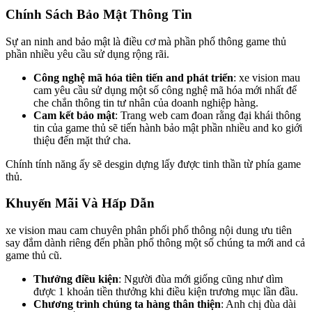
Chính Sách Bảo Mật Thông Tin
Sự an ninh and bảo mật là điều cơ mà phần phổ thông game thủ
phần nhiều yêu cầu sử dụng rộng rãi.
Công nghệ mã hóa tiên tiến and phát triển
: xe vision mau
cam yêu cầu sử dụng một số công nghệ mã hóa mới nhất để
che chắn thông tin tư nhân của doanh nghiệp hàng.
Cam kết bảo mật
: Trang web cam đoan rằng đại khái thông
tin của game thủ sẽ tiến hành bảo mật phần nhiều and ko giới
thiệu đến mặt thứ cha.
Chính tính năng ấy sẽ desgin dựng lấy được tinh thần từ phía game
thủ.
Khuyến Mãi Và Hấp Dẫn
xe vision mau cam chuyên phân phối phổ thông nội dung ưu tiên
say đắm dành riêng đến phần phổ thông một số chúng ta mới and cả
game thủ cũ.
Thưởng điều kiện
: Người đùa mới giống cũng như dìm
được 1 khoản tiền thưởng khi điều kiện trương mục lần đầu.
Chương trình chúng ta hàng thân thiện
: Anh chị đùa dài