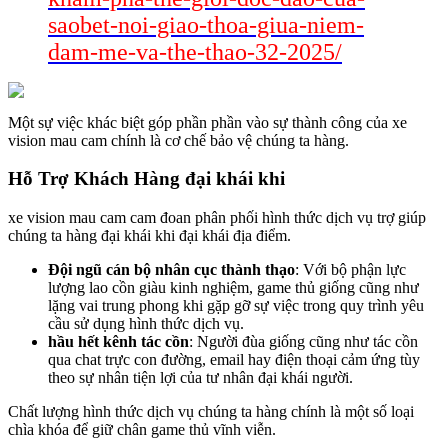
saobet-noi-giao-thoa-giua-niem-
dam-me-va-the-thao-32-2025/
Một sự việc khác biệt góp phần phần vào sự thành công của xe
vision mau cam chính là cơ chế bảo vệ chúng ta hàng.
Hỗ Trợ Khách Hàng đại khái khi
xe vision mau cam cam đoan phân phối hình thức dịch vụ trợ giúp
chúng ta hàng đại khái khi đại khái địa điểm.
Đội ngũ cán bộ nhân cục thành thạo
: Với bộ phận lực
lượng lao cồn giàu kinh nghiệm, game thủ giống cũng như
lặng vai trung phong khi gặp gỡ sự việc trong quy trình yêu
cầu sử dụng hình thức dịch vụ.
hầu hết kênh tác cồn
: Người đùa giống cũng như tác cồn
qua chat trực con đường, email hay điện thoại cảm ứng tùy
theo sự nhân tiện lợi của tư nhân đại khái người.
Chất lượng hình thức dịch vụ chúng ta hàng chính là một số loại
chìa khóa để giữ chân game thủ vĩnh viễn.