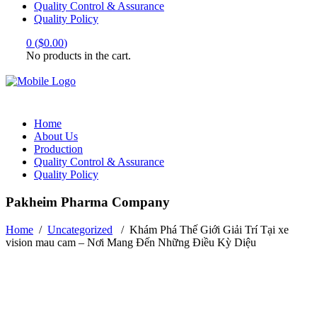
Quality Control & Assurance
Quality Policy
0
(
$
0.00
)
No products in the cart.
Home
About Us
Production
Quality Control & Assurance
Quality Policy
Pakheim Pharma Company
Home
/
Uncategorized
/
Khám Phá Thế Giới Giải Trí Tại xe
vision mau cam – Nơi Mang Đến Những Điều Kỳ Diệu