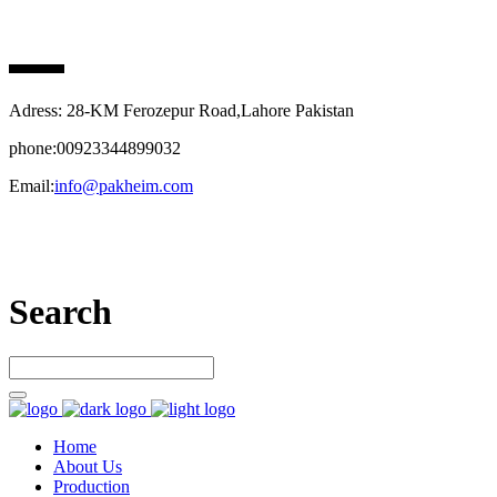
PAK HEIM PHARMA
Adress: 28-KM Ferozepur Road,Lahore Pakistan
phone:00923344899032
Email:
info@pakheim.com
Let’s connect
Search
Home
About Us
Production