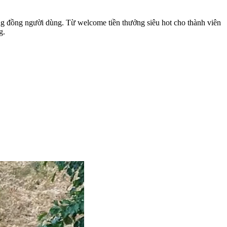
ộng đồng người dùng. Từ welcome tiền thưởng siêu hot cho thành viên
g.