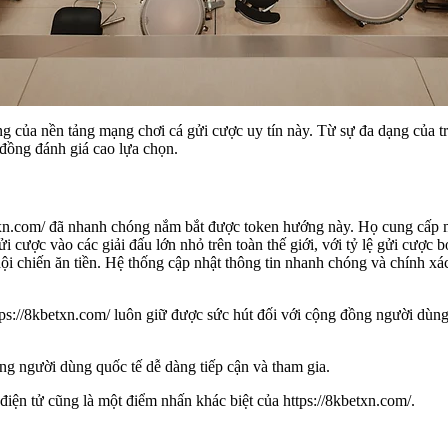
công của nền tảng mạng chơi cá gửi cược uy tín này. Từ sự đa dạng của 
 đồng đánh giá cao lựa chọn.
etxn.com/ đã nhanh chóng nắm bắt được token hướng này. Họ cung cấp mộ
 cược vào các giải đấu lớn nhỏ trên toàn thế giới, với tỷ lệ gửi cược
ội chiến ăn tiền. Hệ thống cập nhật thông tin nhanh chóng và chính x
 https://8kbetxn.com/ luôn giữ được sức hút đối với cộng đồng người dù
g người dùng quốc tế dễ dàng tiếp cận và tham gia.
 điện tử cũng là một điểm nhấn khác biệt của https://8kbetxn.com/.