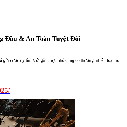
g Đầu & An Toàn Tuyệt Đối
ửi cược uy tín. Với gửi cược nhỏ cũng có thưởng, nhiều loại trò
025/