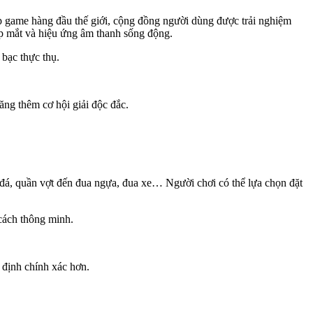
ấp game hàng đầu thế giới, cộng đồng người dùng được trải nghiệm
ẹp mắt và hiệu ứng âm thanh sống động.
bạc thực thụ.
ăng thêm cơ hội giải độc đắc.
g đá, quần vợt đến đua ngựa, đua xe… Người chơi có thể lựa chọn đặt
cách thông minh.
 định chính xác hơn.