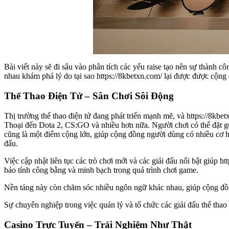
Bài viết này sẽ đi sâu vào phân tích các yếu raise tạo nên sự thành 
nhau khám phá lý do tại sao https://8kbetxn.com/ lại được được cộng
Thể Thao Điện Tử – Sân Chơi Sôi Động
Thị trường thể thao điện tử đang phát triển mạnh mẽ, và https://8kb
Thoại đến Dota 2, CS:GO và nhiều hơn nữa. Người chơi có thể đặt gửi
cũng là một điểm cộng lớn, giúp cộng đồng người dùng có nhiều cơ h
đấu.
Việc cập nhật liên tục các trò chơi mới và các giải đấu nổi bật giúp
bảo tính công bằng và minh bạch trong quá trình chơi game.
Nền tảng này còn chăm sóc nhiều ngôn ngữ khác nhau, giúp cộng đồn
Sự chuyên nghiệp trong việc quản lý và tổ chức các giải đấu thể thao
Casino Trực Tuyến – Trải Nghiệm Như Thật