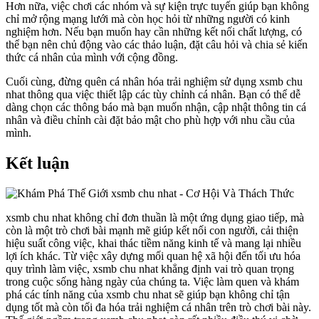
Hơn nữa, việc chơi các nhóm và sự kiện trực tuyến giúp bạn không
chỉ mở rộng mạng lưới mà còn học hỏi từ những người có kinh
nghiệm hơn. Nếu bạn muốn hay cần những kết nối chất lượng, có
thể bạn nên chủ động vào các thảo luận, đặt câu hỏi và chia sẻ kiến
thức cá nhân của mình với cộng đồng.
Cuối cùng, đừng quên cá nhân hóa trải nghiệm sử dụng xsmb chu
nhat thông qua việc thiết lập các tùy chỉnh cá nhân. Bạn có thể dễ
dàng chọn các thông báo mà bạn muốn nhận, cập nhật thông tin cá
nhân và điều chỉnh cài đặt bảo mật cho phù hợp với nhu cầu của
mình.
Kết luận
xsmb chu nhat không chỉ đơn thuần là một ứng dụng giao tiếp, mà
còn là một trò chơi bài mạnh mẽ giúp kết nối con người, cải thiện
hiệu suất công việc, khai thác tiềm năng kinh tế và mang lại nhiều
lợi ích khác. Từ việc xây dựng mối quan hệ xã hội đến tối ưu hóa
quy trình làm việc, xsmb chu nhat khẳng định vai trò quan trọng
trong cuộc sống hàng ngày của chúng ta. Việc làm quen và khám
phá các tính năng của xsmb chu nhat sẽ giúp bạn không chỉ tận
dụng tốt mà còn tối đa hóa trải nghiệm cá nhân trên trò chơi bài này.