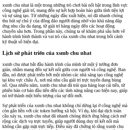
xsmb chu nhat là một trong những trò chơi bài nổi bật trong lĩnh vực
công nghệ giải trí, mang đến sự kết hợp hoàn hảo giữa tính tiện lợi
và sự sáng tạo. Từ những ngày đầu xuất hiện, nó đã nhanh chóng
thu hút sự chú ý của đông đảo người dùng nhờ vào khả năng đáp
ứng nhu cầu đa dạng, từ giải trí hàng ngày đến các hoạt động
chuyên sâu hơn. Trong phần này, chúng ta sẽ khám phá sâu hơn về
hành trình hình thành và vai trò của xsmb chu nhat trong bối cảnh
kỹ thuật số hiện đại.
Lịch sử phát triển của xsmb chu nhat
xsmb chu nhat bắt đầu hành trình của mình từ một ý tưởng đơn
giản, nhằm mang đến sự kết nối giữa con người và công nghệ. Ban
đầu, nó được phát triển bởi một nhóm các nhà sáng tạo công nghệ
tại khu vực châu Á, nơi mà nhu cầu giải trí trực tuyến đang bùng
nổ. Qua nhiều năm, xsmb chu nhat đã trải qua hàng loạt cải tiến, từ
phiên bản cơ bản đầu tiên đến các tính năng nâng cao hiện nay, giúp
nó trở thành một biểu tượng của sự đổi mới.
Sự phát triển của xsmb chu nhat không chỉ dừng lại ở công nghệ mà
còn gắn liền với các token hướng xã hội. Ví dụ, khi đại dịch toàn
cầu xảy ra, xsmb chu nhat đã nhanh chóng thích ứng bằng cách mở
rộng các dịch vụ trực tuyến, giúp người dùng duy trì kết nối mà
không cần gặp mặt trực tiếp. Điều này đã chứng tỏ rằng xsmb chu