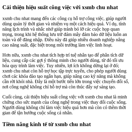
Cải thiện hiệu suất công việc với xsmb chu nhat
xsmb chu nhat mang đến các công cụ hỗ trợ công việc, giúp người
dùng quản lý thời gian và nhiệm vụ một cách hiệu quả. Ví dụ, tính
năng lịch trình và nhắc nhở giúp tránh bỏ lỡ các cuộc họp quan
trọng, trong khi hệ thống lưu trữ đám mây đảm bảo dữ liệu luôn an
toàn và dễ đăng nhập. Điều này đã giúp nhiều doanh nghiệp nâng
cao năng suất, đặc biệt trong môi trường làm việc linh hoạt.
Hơn nữa, xsmb chu nhat tích hợp trí tuệ nhân tạo để phân tích dữ
liệu, cung cấp các gợi ý thông minh cho người dùng, từ đó tối ưu
hóa quy trình làm việc. Tuy nhiên, lợi ích không dừng lại ở đó;
xsmb chu nhat còn hỗ trợ học tập trực tuyến, cho phép người dùng
chơi các khóa đào tạo ngắn hạn, giúp nâng cao kỹ năng mà không
cần rời khỏi nhà. Đây là một bước tiến lớn trong việc chuyển đổi số,
nơi công nghệ không chỉ hỗ trợ mà còn thúc đẩy sự sáng tạo.
Cuối cùng, cải thiện hiệu suất công việc với xsmb chu nhat là minh
chứng cho sức mạnh của công nghệ trong việc thay đổi cuộc sống.
Người dùng không chỉ làm việc hiệu quả hơn mà còn có thêm thời
gian để tận hưởng cuộc sống cá nhân.
Tiềm năng kinh tế từ xsmb chu nhat