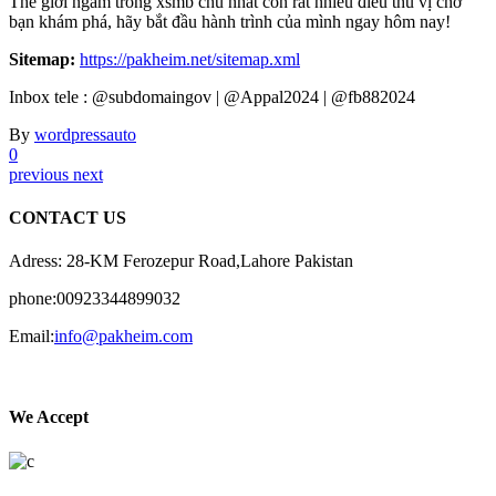
Thế giới ngầm trong xsmb chu nhat còn rất nhiều điều thú vị chờ
bạn khám phá, hãy bắt đầu hành trình của mình ngay hôm nay!
Sitemap:
https://pakheim.net/sitemap.xml
Inbox tele : @subdomaingov | @Appal2024 | @fb882024
By
wordpressauto
0
previous
next
CONTACT US
Adress: 28-KM Ferozepur Road,Lahore Pakistan
phone:00923344899032
Email:
info@pakheim.com
We Accept