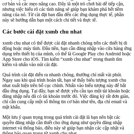
cơ bản và các mẹo nâng cao. Đây là một trò chơi bài dễ tiếp cận,
nhưng việc hiểu rõ các tính năng sẽ giúp bạn khám phá hết tiềm
năng của nó. Từ cài đặt ban đầu đến các ứng dụng thực tế, phần
này sẽ hướng dẫn bạn một cách chi tiết và thực tế.
Các bước cài đặt xsmb chu nhat
xsmb chu nhat có thể được cài đặt nhanh chóng trên các thiết bị di
động hoặc máy tính. Đầu tiên, bạn cần đăng nhập vào cửa hàng ứng
dụng trên thiết bị của mình, có thể là Google Play cho Android hoặc
App Store cho iOS. Tìm kiếm “xsmb chu nhat” trong thanh tìm
kiếm và nhấn vào nút cài đặt.
Quá trình cài đặt diễn ra nhanh chóng, thường chỉ mất vài phút.
Ngay sau khi quá trình hoàn tất, bạn sẽ thấy biểu tượng xsmb chu
nhat xuất hiện trên bố cục chính. Nhấn vào biểu tượng này để bắt
đầu ứng dụng. Tại đây, bạn sẽ được yêu cầu tạo một tài khoản hoặc
đăng nhập nếu đã có tài khoản trước đó. Việc đăng ký rất đơn giản,
chỉ cần cung cấp một số thông tin cơ bản như tên, địa chỉ email và
mật khẩu.
Một lưu ý quan trọng trong quá trình cài đặt là bạn nên bật các
quyền đăng nhập cần thiết cho ứng dụng như quyền đăng nhập
internet và thông báo, điều này sẽ giúp bạn nhận các cập nhật và
thông báo quan trọng từ xsmb chu nhat.