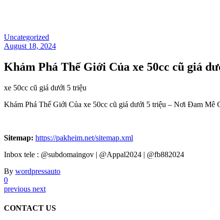
Uncategorized
August 18, 2024
Khám Phá Thế Giới Của xe 50cc cũ giá d
xe 50cc cũ giá dưới 5 triệu
Khám Phá Thế Giới Của xe 50cc cũ giá dưới 5 triệu – Nơi Đam M
Sitemap:
https://pakheim.net/sitemap.xml
Inbox tele : @subdomaingov | @Appal2024 | @fb882024
By
wordpressauto
0
previous
next
CONTACT US