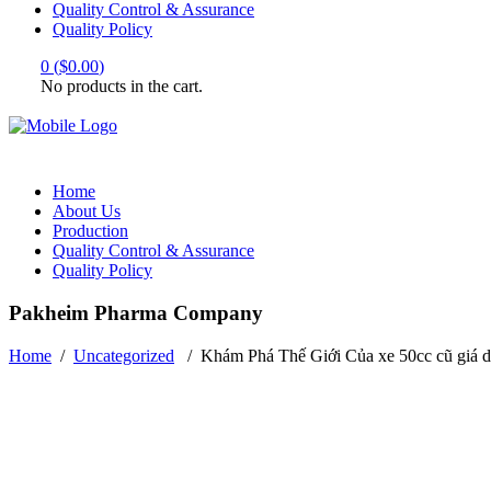
Quality Control & Assurance
Quality Policy
0
(
$
0.00
)
No products in the cart.
Home
About Us
Production
Quality Control & Assurance
Quality Policy
Pakheim Pharma Company
Home
/
Uncategorized
/
Khám Phá Thế Giới Của xe 50cc cũ giá 