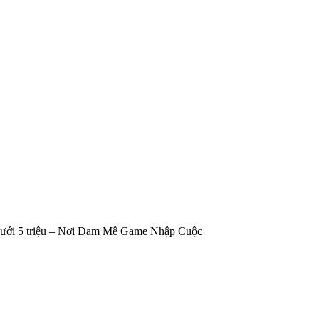
dưới 5 triệu – Nơi Đam Mê Game Nhập Cuộc