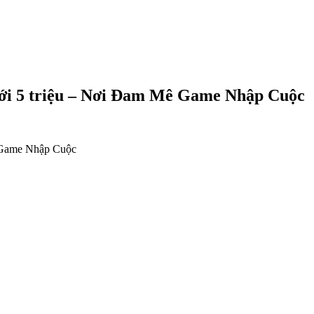
ưới 5 triệu – Nơi Đam Mê Game Nhập Cuộc
ê Game Nhập Cuộc