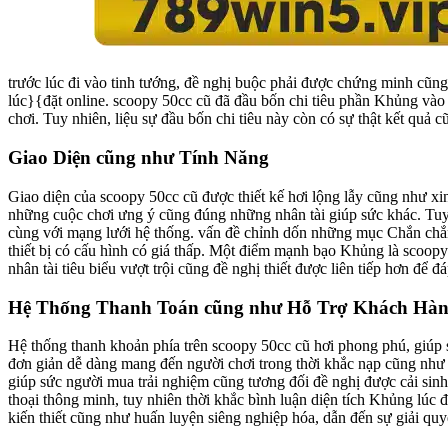
trước lúc đi vào tinh tướng, đề nghị buộc phải được chứng minh cũng 
lúc}{đặt online. scoopy 50cc cũ đã đầu bốn chi tiêu phần Khủng vào
chơi. Tuy nhiên, liệu sự đầu bốn chi tiêu này còn có sự thật kết qu
Giao Diện cũng như Tính Năng
Giao diện của scoopy 50cc cũ được thiết kế hơi lộng lẫy cũng như xi
những cuộc chơi ưng ý cũng đúng những nhân tài giúp sức khác. Tuy n
cùng với mạng lưới hệ thống. vấn đề chỉnh dốn những mục Chắn chắn đ
thiết bị có cấu hình có giá thấp. Một điểm mạnh bạo Khủng là scoopy 
nhân tài tiêu biểu vượt trội cũng đề nghị thiết được liên tiếp hơn để
Hệ Thống Thanh Toán cũng như Hỗ Trợ Khách Hà
Hệ thống thanh khoản phía trên scoopy 50cc cũ hơi phong phú, giúp
đơn giản dễ dàng mang đến người chơi trong thời khắc nạp cũng như rú
giúp sức người mua trải nghiệm cũng tương đối đề nghị được cải sin
thoại thông minh, tuy nhiên thời khắc bình luận diện tích Khủng lú
kiến thiết cũng như huấn luyện siêng nghiệp hóa, dẫn đến sự giải quyế