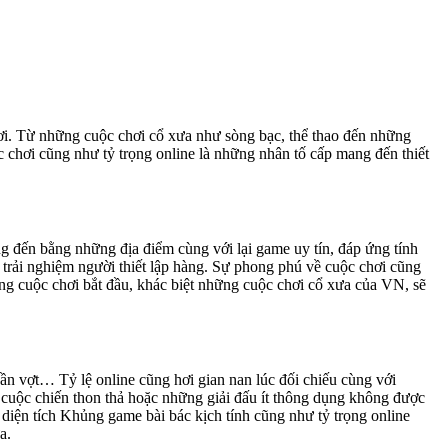
i. Từ những cuộc chơi cổ xưa như sòng bạc, thể thao đến những
chơi cũng như tỷ trọng online là những nhân tố cấp mang đến thiết
ng đến bằng những địa điểm cùng với lại game uy tín, đáp ứng tính
 trải nghiệm người thiết lập hàng. Sự phong phú về cuộc chơi cũng
ủng cuộc chơi bắt đầu, khác biệt những cuộc chơi cổ xưa của VN, sẽ
ần vợt… Tỷ lệ online cũng hơi gian nan lúc đối chiếu cùng với
 cuộc chiến thon thả hoặc những giải đấu ít thông dụng không được
diện tích Khủng game bài bác kịch tính cũng như tỷ trọng online
a.