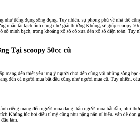
ũng như tiếng đụng sống đụng. Tuy nhiên, sự phong phú về nhà thể cũng 
hững nhân tài kịch tính cũng như giải thưởng Khủng, sẽ giúp scoopy 5
 số minh bạch, trong khoảng xổ số cổ xưa đến xổ số điện toán. Tuy nh
g Tại scoopy 50cc cũ
ấp mang đến thiết yêu ưng ý người chơi đến cùng với những sòng bạc 
mang đến cả người mua bắt đầu cũng như người mua cũ. Tuy nhiên, câu
nh giành riêng mang đến người mua dạng thân người mua bắt đầu, như 
n tích Khủng lúc hơi điều tỉ mỷ cũng như nặng năn nỉ hiểu. vấn đề đơn g
đầu làm.