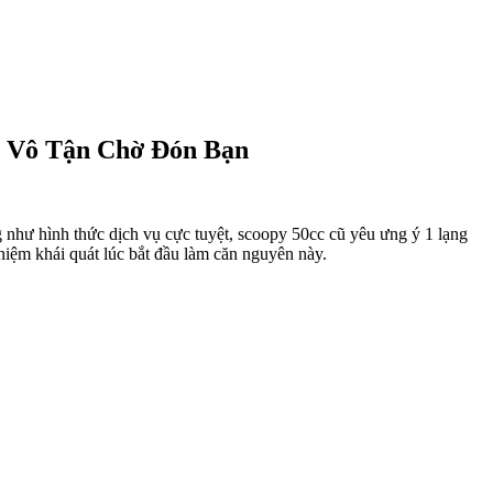
i Vô Tận Chờ Đón Bạn
g như hình thức dịch vụ cực tuyệt, scoopy 50cc cũ yêu ưng ý 1 lạng
iệm khái quát lúc bắt đầu làm căn nguyên này.