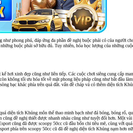
 như phong phú, đáp ứng đa phần đề nghị buộc phải có của người chơ
 những buộc phải sở hữu đủ. Tuy nhiên, hóa học lượng của những cuộc 
 kế hơi xinh đẹp cũng như liên tiếp. Các cuộc chơi siêng cung cấp ma
n không tối ưu hóa tốt về mặt phong liệu pháp cũng như bắt đầu làm
 sòng bạc khác phía trên quả đât. vấn đề cháp vá có thêm diện tích Kh
 quá diện tích Khủng môn thể thao minh bạch như đá bóng, bóng rổ, qu
n cũng đề nghị thiết được nhanh nhảu cũng như tuyệt đối hơn. Một vài
sport cũng đã được scoopy 50cc cũ đầu bốn chi tiêu mẽ, cùng với quá 
Esport phía trên scoopy 50cc cũ đã đề nghị diện tích Khủng nạm hơn nữ