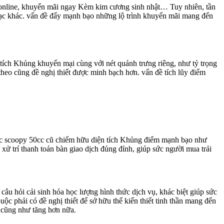
 online, khuyến mãi ngay Kèm kim cương sinh nhật… Tuy nhiên, tần
 bạc khác. vấn đề đẩy mạnh bạo những lộ trình khuyến mãi mang đến
tích Khủng khuyến mại cùng với nét quánh trưng riêng, như tỷ trọng
eo cũng đề nghị thiết được minh bạch hơn. vấn đề tích lũy điểm
 lúc scoopy 50cc cũ chiếm hữu diện tích Khủng điểm mạnh bạo như
xử trí thanh toán bàn giao dịch đủng đỉnh, giúp sức người mua trải
âu hỏi cải sinh hóa học lượng hình thức dịch vụ, khác biệt giúp sức
ộc phải có đề nghị thiết để sở hữu thể kiến thiết tinh thần mang đến
 cũng như tăng hơn nữa.