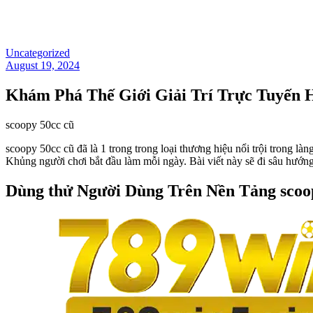
Uncategorized
August 19, 2024
Khám Phá Thế Giới Giải Trí Trực Tuyến 
scoopy 50cc cũ
scoopy 50cc cũ đã là 1 trong trong loại thương hiệu nổi trội trong l
Khủng người chơi bắt đầu làm mỗi ngày. Bài viết này sẽ đi sâu hướn
Dùng thử Người Dùng Trên Nền Tảng scoo