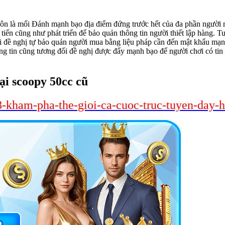
luôn là mối Đánh mạnh bạo địa điểm đứng trước hết của đa phần người 
tiến cũng như phát triển để bảo quản thông tin người thiết lập hàng. Tu
i đề nghị tự bảo quản người mua bằng liệu pháp cần đến mật khẩu mạn
g tin cũng tương đối đề nghị được đẩy mạnh bạo để người chơi có tin 
i scoopy 50cc cũ
88-kham-pha-the-gioi-ca-cuoc-truc-tuyen-day-