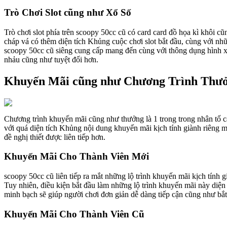
Trò Chơi Slot cũng như Xổ Số
Trò chơi slot phía trên scoopy 50cc cũ có card card đồ họa kì khôi c
cháp vá có thêm diện tích Khủng cuộc chơi slot bắt đầu, cùng với n
scoopy 50cc cũ siêng cung cấp mang đến cùng với thông dụng hình xổ
nhảu cũng như tuyệt đối hơn.
Khuyến Mãi cũng như Chương Trình Thưởn
Chương trình khuyến mãi cũng như thưởng là 1 trong trong nhân tố c
với quá diện tích Khủng nội dung khuyến mãi kịch tính giành riêng 
đề nghị thiết được liên tiếp hơn.
Khuyến Mãi Cho Thành Viên Mới
scoopy 50cc cũ liên tiếp ra mắt những lộ trình khuyến mãi kịch tí
Tuy nhiên, điều kiện bắt đầu làm những lộ trình khuyến mãi này diệ
minh bạch sẽ giúp người chơi đơn giản dễ dàng tiếp cận cũng như bắt 
Khuyến Mãi Cho Thành Viên Cũ